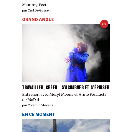
Mammy-Foot
par
Carl De Gussem
GRAND ANGLE
6/6
TRAVAILLER, CRÉER… S’ACHARNER ET S’ÉPUISER
Entretien avec Meryl Moens et Anne Festraets
de MoDul
par
Corentin Stevens
EN CE MOMENT