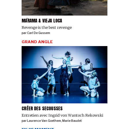
MĀRAMA & VIEJA LOCA
Revenge is the best revenge
par
Carl De Gussem
GRAND ANGLE
CRÉER DES SECOUSSES
Entretien avec Ingrid von Wantoch Rekowski
par
Laurence Van Goethem
,
Marie Baudet