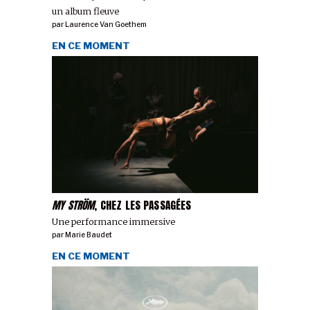
un album fleuve
par
Laurence Van Goethem
EN CE MOMENT
MY STRÖM
, CHEZ LES PASSAGÉES
Une performance immersive
par
Marie Baudet
EN CE MOMENT