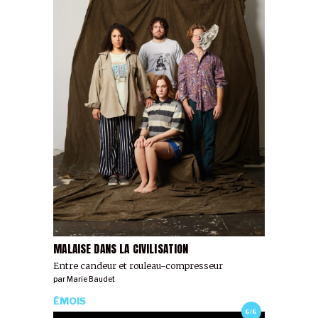
MALAISE DANS LA CIVILISATION
Entre candeur et rouleau-compresseur
par
Marie Baudet
ÉMOIS
6/6