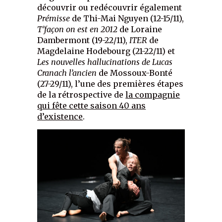
découvrir ou redécouvrir également
Prémisse
de Thi-Mai Nguyen (12-15/11),
T’façon on est en 2012
de Loraine
Dambermont (19-22/11),
ITER
de
Magdelaine Hodebourg (21-22/11) et
Les nouvelles hallucinations de Lucas
Cranach l’ancien
de Mossoux-Bonté
(27-29/11), l’une des premières étapes
de la rétrospective de
la compagnie
qui fête cette saison 40 ans
d’existence
.