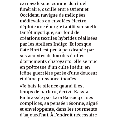
carnavalesque comme du rituel
funéraire, oscille entre Orient et
Occident, navigue de mélopées
médiévales en envolées électro,
déploie une énergie tantôt sensuelle
tantôt mystique, sur fond de
créations textiles hybrides réalisées
par les
Ateliers Indigo
. Et lorsque
Cate Hortl est peu à peu drapée par
ses acolytes de lourdes étoffes,
d’ornements chatoyants, elle se mue
en prêtresse d’un culte inédit, en
icône guerrière parée d’une douceur
et d’une puissance inouïes.
«Je hais le silence quand il est
temps de parler», écrivit Kassia.
Embrassée par Lara Barsacq et ses
complices, sa pensée résonne, aiguë
et enveloppante, dans les tourments
d’aujourd’hui. À l’endroit nécessaire