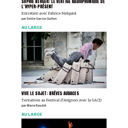
SOPHIE BERGER: LE VERTIGE RADIOPHONIQUE DE
L’HYPER-PRÉSENT
Entretien avec Fabrice Melquiot
par
Emilie Garcia Guillen
AU LARGE
VIVE LE SUJET: BRÈVES AUDACES
Tentatives au Festival d’Avignon avec la SACD
par
Marie Baudet
AU LARGE