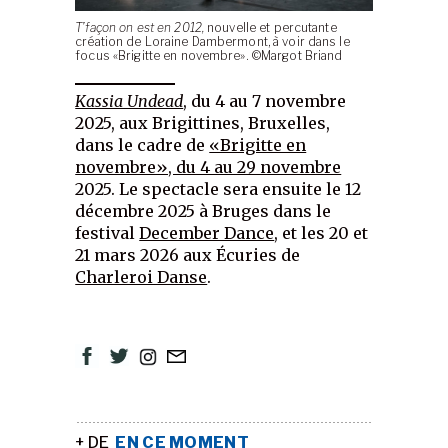
T’façon on est en 2012,
nouvelle et percutante
création de Loraine Dambermont, à voir dans le
focus «Brigitte en novembre». ©Margot Briand
Kassia Undead
, du 4 au 7 novembre
2025, aux Brigittines, Bruxelles,
dans le cadre de
«Brigitte en
novembre», du 4 au 29 novembre
2025. Le spectacle sera ensuite le 12
décembre 2025 à Bruges dans le
festival
December Dance
, et les 20 et
21 mars 2026 aux Écuries de
Charleroi Danse
.
+ DE
EN CE MOMENT