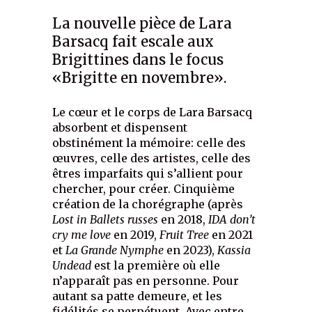
La nouvelle pièce de Lara
Barsacq fait escale aux
Brigittines dans le focus
«Brigitte en novembre».
Le cœur et le corps de Lara Barsacq
absorbent et dispensent
obstinément la mémoire: celle des
œuvres, celle des artistes, celle des
êtres imparfaits qui s’allient pour
chercher, pour créer. Cinquième
création de la chorégraphe (après
Lost in Ballets russes
en 2018,
IDA don’t
cry me love
en 2019,
Fruit Tree
en 2021
et
La Grande Nymphe
en 2023),
Kassia
Undead
est la première où elle
n’apparaît pas en personne. Pour
autant sa patte demeure, et les
fidélités se perpétuent. Avec entre