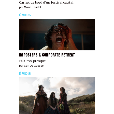
Carnet de bord d’un festival capital
par
Marie Baudet
ÉMOIS
IMPOSTERS & CORPORATE RETREAT
Fais-moi presque
par
Carl De Gussem
ÉMOIS