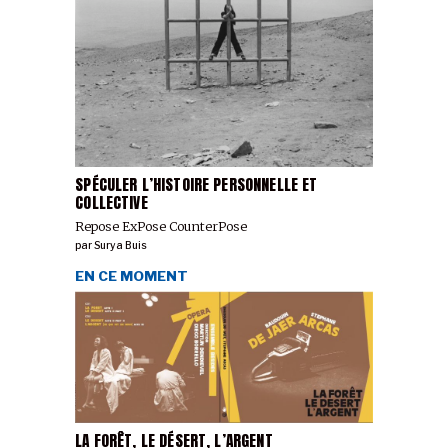
SPÉCULER L’HISTOIRE PERSONNELLE ET
COLLECTIVE
Repose ExPose CounterPose
par
Surya Buis
EN CE MOMENT
LA FORÊT, LE DÉSERT, L’ARGENT