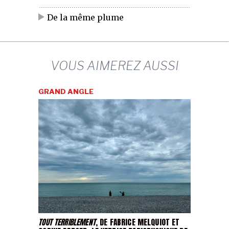
De la même plume
VOUS AIMEREZ AUSSI
GRAND ANGLE
TOUT TERRIBLEMENT
, DE FABRICE MELQUIOT ET