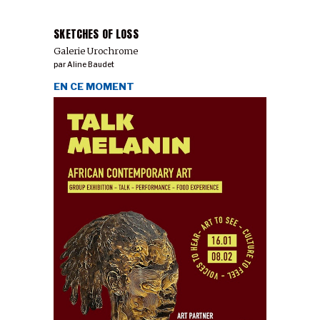
SKETCHES OF LOSS
Galerie Urochrome
par
Aline Baudet
EN CE MOMENT