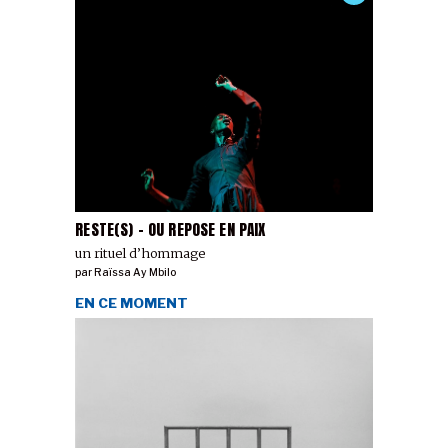
RESTE(S) - OU REPOSE EN PAIX
un rituel d’hommage
par
Raïssa Ay Mbilo
EN CE MOMENT