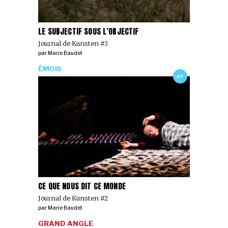
LE SUBJECTIF SOUS L’OBJECTIF
Journal de Kunsten #3
par
Marie Baudet
ÉMOIS
2/7
CE QUE NOUS DIT CE MONDE
Journal de Kunsten #2
par
Marie Baudet
GRAND ANGLE