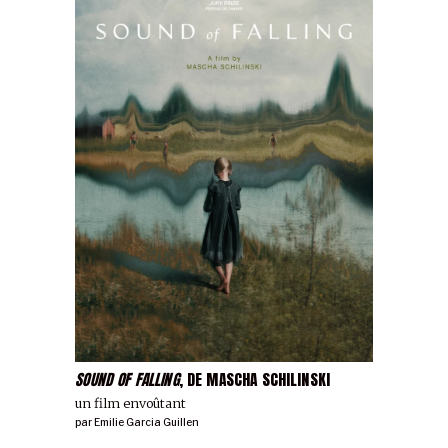
SOUND OF FALLING
, DE MASCHA SCHILINSKI
un film envoûtant
par
Emilie Garcia Guillen