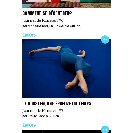
COMMENT SE DÉCENTRER?
Journal de Kunsten #6
par
Marie Baudet
,
Emilie Garcia Guillen
ÉMOIS
5/7
LE KUNSTEN, UNE ÉPREUVE DU TEMPS
Journal de Kunsten #5
par
Emilie Garcia Guillen
ÉMOIS
4/7