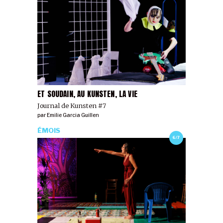
ET SOUDAIN, AU KUNSTEN, LA VIE
Journal de Kunsten #7
par
Emilie Garcia Guillen
ÉMOIS
6/7