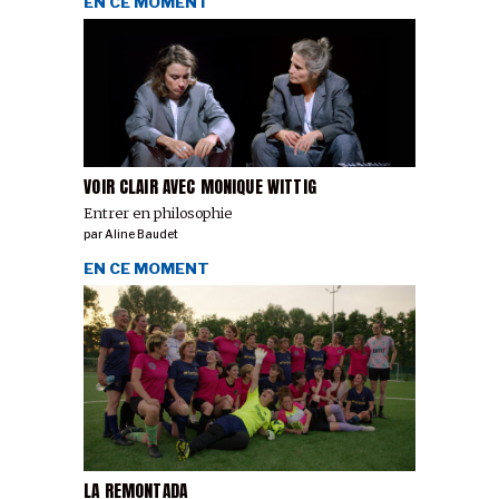
EN CE MOMENT
VOIR CLAIR AVEC MONIQUE WITTIG
Entrer en philosophie
par
Aline Baudet
EN CE MOMENT
LA REMONTADA