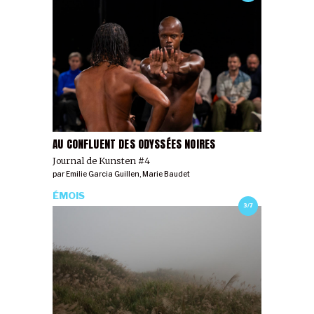
AU CONFLUENT DES ODYSSÉES NOIRES
Journal de Kunsten #4
par
Emilie Garcia Guillen
,
Marie Baudet
ÉMOIS
3/7