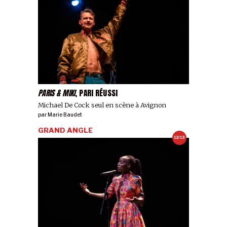
PARIS & MIKI
, PARI RÉUSSI
Michael De Cock seul en scène à Avignon
par
Marie Baudet
GRAND ANGLE
12/13