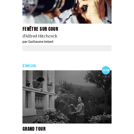
FENÊTRE SUR COUR
d'Alfred Hitchcock
par
Guillaume Imbert
ÉMOIS
15/16
GRAND TOUR