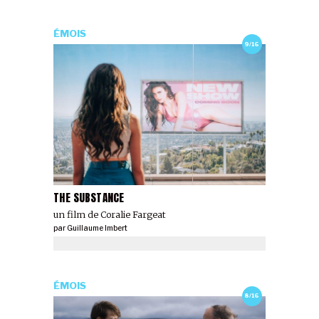
ÉMOIS
9/16
THE SUBSTANCE
un film de Coralie Fargeat
par
Guillaume Imbert
ÉMOIS
8/16