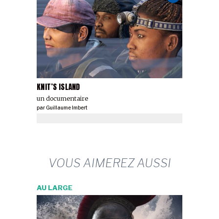
KNIT’S ISLAND
un documentaire
par
Guillaume Imbert
VOUS AIMEREZ AUSSI
AU LARGE