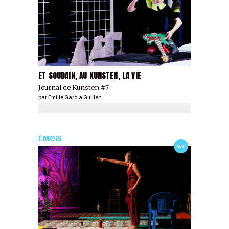
ET SOUDAIN, AU KUNSTEN, LA VIE
Journal de Kunsten #7
par
Emilie Garcia Guillen
ÉMOIS
6/7