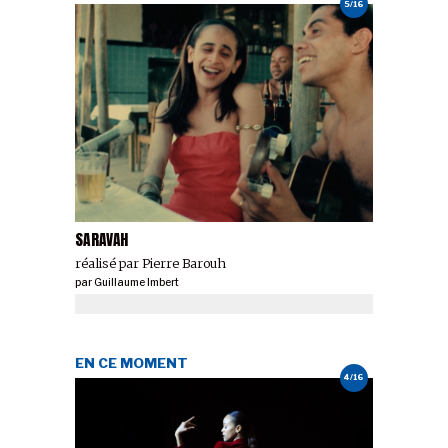
5/16
SARAVAH
réalisé par Pierre Barouh
par
Guillaume Imbert
EN CE MOMENT
4/16