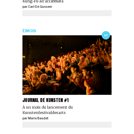
Kung-Fu all’arrabbiata
par
Carl De Gussem
ÉMOIS
1/7
JOURNAL DE KUNSTEN #1
À un mois du lancement du
Kunstenfestivaldesarts
par
Marie Baudet