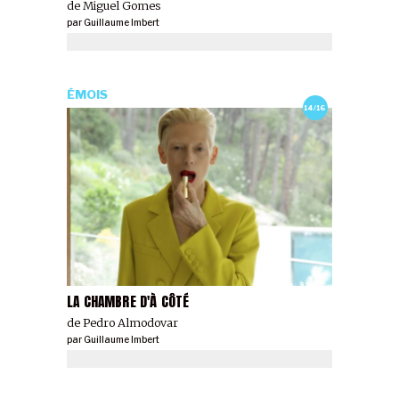
de Miguel Gomes
par
Guillaume Imbert
ÉMOIS
14/16
LA CHAMBRE D'À CÔTÉ
de Pedro Almodovar
par
Guillaume Imbert