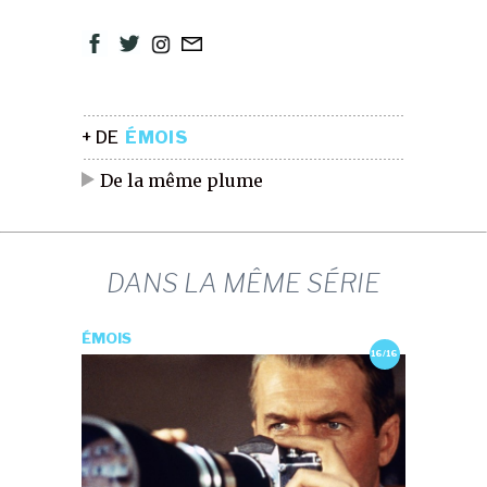
+ DE
ÉMOIS
De la même plume
DANS LA MÊME SÉRIE
ÉMOIS
16/16