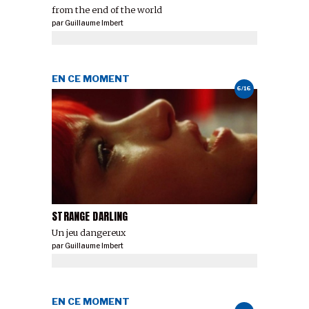
from the end of the world
par
Guillaume Imbert
EN CE MOMENT
6/16
STRANGE DARLING
Un jeu dangereux
par
Guillaume Imbert
EN CE MOMENT