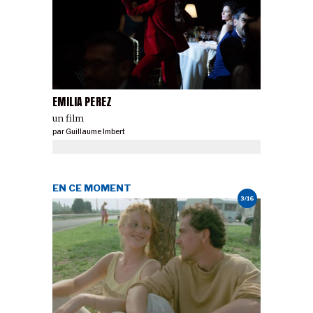
EMILIA PEREZ
un film
par
Guillaume Imbert
EN CE MOMENT
3/16