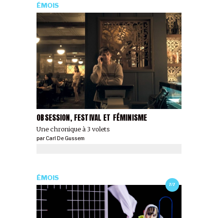
ÉMOIS
OBSESSION, FESTIVAL ET FÉMINISME
Une chronique à 3 volets
par
Carl De Gussem
ÉMOIS
7/7