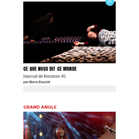
2/7
CE QUE NOUS DIT CE MONDE
Journal de Kunsten #2
par
Marie Baudet
GRAND ANGLE