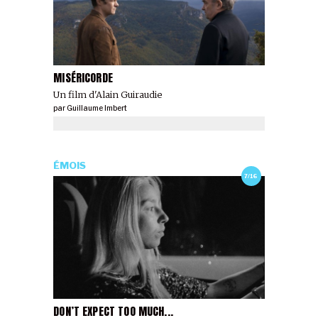
MISÉRICORDE
Un film d'Alain Guiraudie
par
Guillaume Imbert
ÉMOIS
7/16
DON’T EXPECT TOO MUCH...