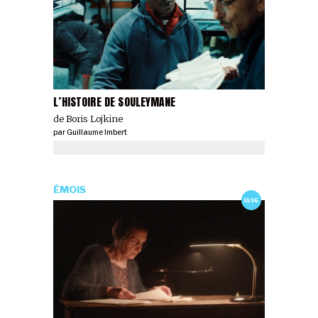
L’HISTOIRE DE SOULEYMANE
de Boris Lojkine
par
Guillaume Imbert
ÉMOIS
11/16