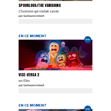
SPOORLOOS/THE VANISHING
L’homme qui voulait savoir
par
Guillaume Imbert
EN CE MOMENT
2/16
VICE-VERSA 2
un film
par
Guillaume Imbert
EN CE MOMENT
1/16