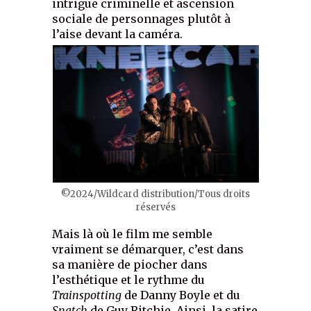
intrigue criminelle et ascension
sociale de personnages plutôt à
l’aise devant la caméra.
©2024/Wildcard distribution/Tous droits
réservés
Mais là où le film me semble
vraiment se démarquer, c’est dans
sa manière de piocher dans
l’esthétique et le rythme du
Trainspotting
de Danny Boyle et du
Snatch
de Guy Ritchie. Ainsi, la satire