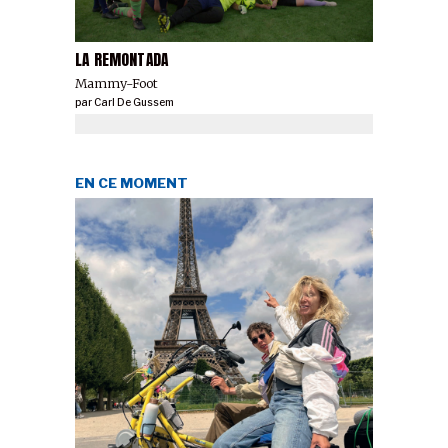
LA REMONTADA
Mammy-Foot
par
Carl De Gussem
EN CE MOMENT