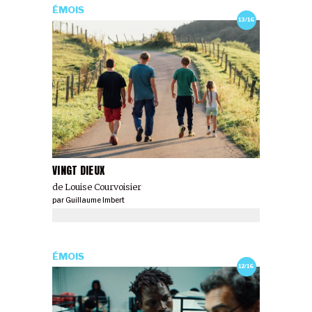
ÉMOIS
13/16
VINGT DIEUX
de Louise Courvoisier
par
Guillaume Imbert
ÉMOIS
12/16