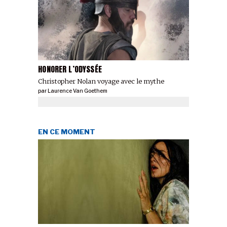
HONORER L’ODYSSÉE
Christopher Nolan voyage avec le mythe
par
Laurence Van Goethem
EN CE MOMENT