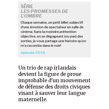
SÉRIE
LES PROMESSES DE
L'OMBRE
Chaque semaine, un petit billet subjectif
d'une émotion de spectateur en salle de
cinéma. Sans la moindre prétention
objective, en se dégageant (ou pas) des
sorties, je vous partage une histoire qu'on
m'a racontée dans le noir!
épisode 10/16
Un trio de rap irlandais
devient la figure de proue
improbable d'un mouvement
de défense des droits civiques
visant à sauver leur langue
maternelle.