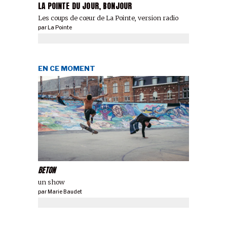
LA POINTE DU JOUR, BONJOUR
Les coups de cœur de La Pointe, version radio
par
La Pointe
EN CE MOMENT
BETON
un show
par
Marie Baudet