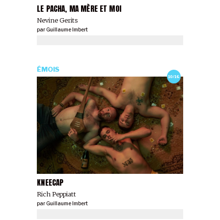
LE PACHA, MA MÈRE ET MOI
Nevine Gerits
par
Guillaume Imbert
ÉMOIS
10/16
KNEECAP
Rich Peppiatt
par
Guillaume Imbert