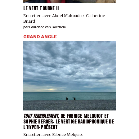
LE VENT TOURNE II
Entretien avec Abdel Makoudi et Catherine
Briard
par
Laurence Van Goethem
GRAND ANGLE
TOUT TERRIBLEMENT
, DE FABRICE MELQUIOT ET
SOPHIE BERGER: LE VERTIGE RADIOPHONIQUE DE
L’HYPER-PRÉSENT
Entretien avec Fabrice Melquiot