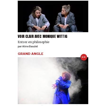
VOIR CLAIR AVEC MONIQUE WITTIG
Entrer en philosophie
par
Aline Baudet
GRAND ANGLE
6/6