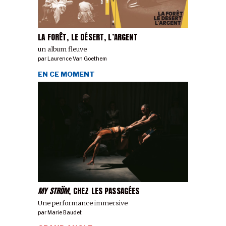
LA FORÊT, LE DÉSERT, L’ARGENT
un album fleuve
par
Laurence Van Goethem
EN CE MOMENT
MY STRÖM
, CHEZ LES PASSAGÉES
Une performance immersive
par
Marie Baudet