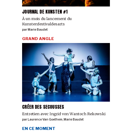
JOURNAL DE KUNSTEN #1
À un mois du lancement du
Kunstenfestivaldesarts
par
Marie Baudet
GRAND ANGLE
CRÉER DES SECOUSSES
Entretien avec Ingrid von Wantoch Rekowski
par
Laurence Van Goethem
,
Marie Baudet
EN CE MOMENT