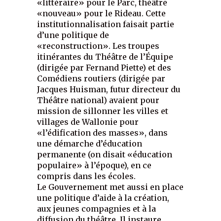
«littéraire» pour le Parc, théâtre
«nouveau» pour le Rideau. Cette
institutionnalisation faisait partie
d’une politique de
«reconstruction». Les troupes
itinérantes du Théâtre de l’Équipe
(dirigée par Fernand Piette) et des
Comédiens routiers (dirigée par
Jacques Huisman, futur directeur du
Théâtre national) avaient pour
mission de sillonner les villes et
villages de Wallonie pour
«l’édification des masses», dans
une démarche d’éducation
permanente (on disait «éducation
populaire» à l’époque), en ce
compris dans les écoles.
Le Gouvernement met aussi en place
une politique d’aide à la création,
aux jeunes compagnies et à la
diffusion du théâtre. Il instaure