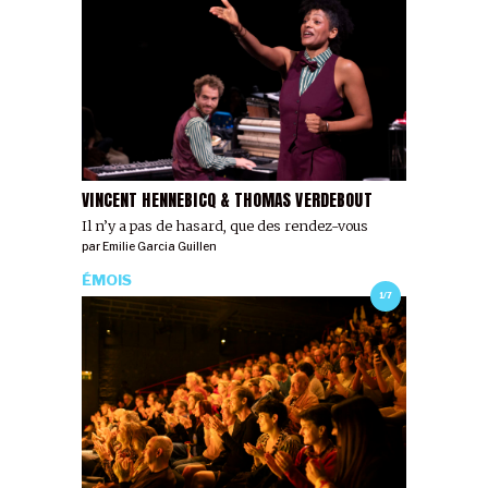
VINCENT HENNEBICQ & THOMAS VERDEBOUT
Il n’y a pas de hasard, que des rendez-vous
par
Emilie Garcia Guillen
ÉMOIS
1/7