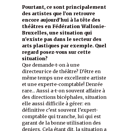
Pourtant, ce sont principalement
des artistes que l’on retrouve
encore aujourd’hui à la tête des
théâtres en Fédération Wallonie-
Bruxelles, une situation qui
n’existe pas dans le secteur des
arts plastiques par exemple. Quel
regard posez-vous sur cette
situation?
Que demande-t-on à un·e
directeur·ice de théâtre? D’être en
même temps un·e excellent·e artiste
et un·e expert·e-comptable! Denrée
rare… Aussi a-t-on souvent affaire à
des directions bicéphales, situation
elle aussi difficile à gérer: en
définitive c’est souvent l’expert-
comptable qui tranche, lui qui est
garant de la bonne utilisation des
deniers. Cela étant dit, la situation a