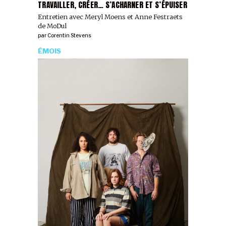
TRAVAILLER, CRÉER… S’ACHARNER ET S’ÉPUISER
Entretien avec Meryl Moens et Anne Festraets
de MoDul
par
Corentin Stevens
ÉMOIS