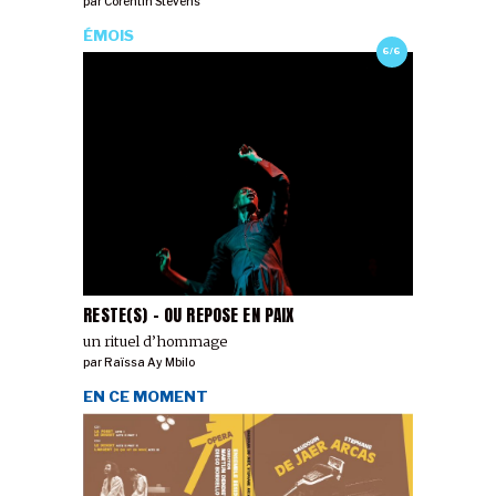
par
Corentin Stevens
ÉMOIS
6/6
RESTE(S) - OU REPOSE EN PAIX
un rituel d’hommage
par
Raïssa Ay Mbilo
EN CE MOMENT