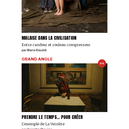
MALAISE DANS LA CIVILISATION
Entre candeur et rouleau-compresseur
par
Marie Baudet
GRAND ANGLE
5/6
PRENDRE LE TEMPS… POUR CRÉER
L'exemple de La Verrière