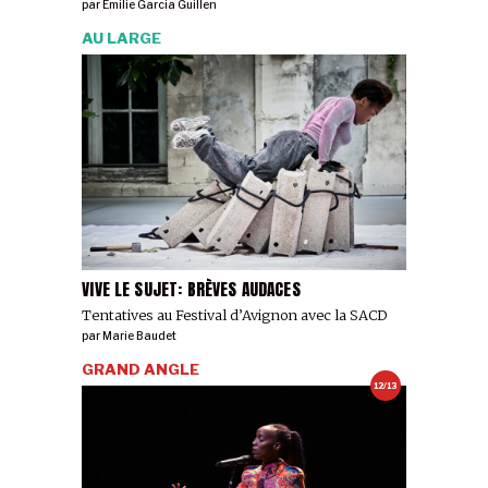
par
Emilie Garcia Guillen
AU LARGE
VIVE LE SUJET: BRÈVES AUDACES
Tentatives au Festival d’Avignon avec la SACD
par
Marie Baudet
GRAND ANGLE
12/13