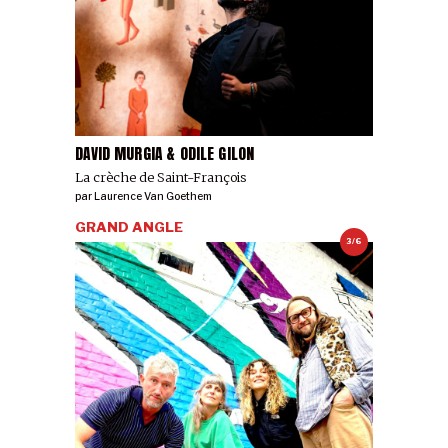
DAVID MURGIA & ODILE GILON
La crèche de Saint-François
par
Laurence Van Goethem
GRAND ANGLE
3/6