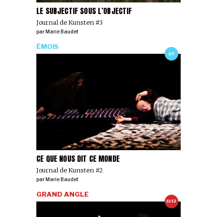
LE SUBJECTIF SOUS L’OBJECTIF
Journal de Kunsten #3
par
Marie Baudet
ÉMOIS
2/7
CE QUE NOUS DIT CE MONDE
Journal de Kunsten #2
par
Marie Baudet
GRAND ANGLE
11/13