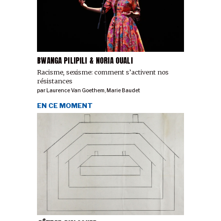
BWANGA PILIPILI & NORIA OUALI
Racisme, sexisme: comment s’activent nos
résistances
par
Laurence Van Goethem
,
Marie Baudet
EN CE MOMENT