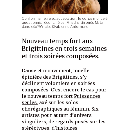
Conformisme, rejet, acceptation: le corps morcelé,
questionné, réconcilié par Ariadna Gironès Mata
dans «So?!What». ©Fabienne Antormarchi
Nouveau temps fort aux
Brigittines en trois semaines
et trois soirées composées.
Danse et mouvement, moelle
épinière des Brigittines, s’y
déclinent volontiers en soirées
composées. C’est encore le cas pour
le nouveau temps fort
Puissances
seules
, axé sur les solos
chorégraphiques au féminin. Six
artistes pour autant d’univers
singuliers, de regards posés sur les
stéréotypes, d’histoires