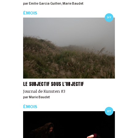
par
Emilie Garcia Guillen
,
Marie Baudet
ÉMOIS
3/7
LE SUBJECTIF SOUS L’OBJECTIF
Journal de Kunsten #3
par
Marie Baudet
ÉMOIS
2/7