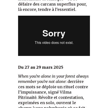
défaire des carcans superflus pour,
là encore, tendre à l’essentiel.
Du 27 au 29 mars 2025
When you’re alone in your for­est always
remem­ber you’re not alone
: derrière
ces mots se déploie un rituel contre
l’impuissance, signé Vilma
Pitrinaitė. Révolte et contestation,
exprimées en solo, ouvrent le
champ à une polyphonie où se fait