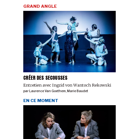
GRAND ANGLE
CRÉER DES SECOUSSES
Entretien avec Ingrid von Wantoch Rekowski
par
Laurence Van Goethem
,
Marie Baudet
EN CE MOMENT