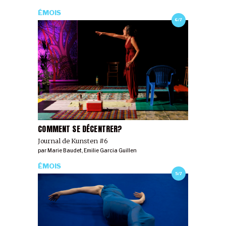
ÉMOIS
6/7
COMMENT SE DÉCENTRER?
Journal de Kunsten #6
par
Marie Baudet
,
Emilie Garcia Guillen
ÉMOIS
5/7