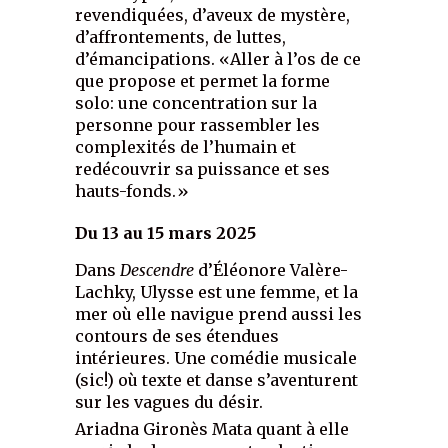
revendiquées, d’aveux de mystère,
d’affrontements, de luttes,
d’émancipations. «Aller à l’os de ce
que propose et permet la forme
solo: une concentration sur la
personne pour rassembler les
complexités de l’humain et
redécouvrir sa puissance et ses
hauts-fonds.»
Du 13 au 15 mars 2025
Dans
Descendre
d’Éléonore Valère-
Lachky, Ulysse est une femme, et la
mer où elle navigue prend aussi les
contours de ses étendues
intérieures. Une comédie musicale
(sic!) où texte et danse s’aventurent
sur les vagues du désir.
Ariadna Gironès Mata quant à elle