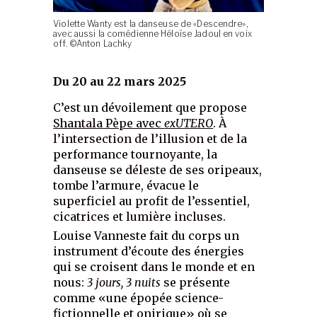
Violette Wanty est la danseuse de «Descendre»,
avec aussi la comédienne Héloïse Jadoul en voix
off. ©Anton Lachky
Du 20 au 22 mars 2025
C’est un dévoilement que propose
Shantala Pèpe avec
exUTERO
. À
l’intersection de l’illusion et de la
performance tournoyante, la
danseuse se déleste de ses oripeaux,
tombe l’armure, évacue le
superficiel au profit de l’essentiel,
cicatrices et lumière incluses.
Louise Vanneste fait du corps un
instrument d’écoute des énergies
qui se croisent dans le monde et en
nous:
3 jours, 3 nuits
se présente
comme «une épopée science-
fictionnelle et onirique» où se