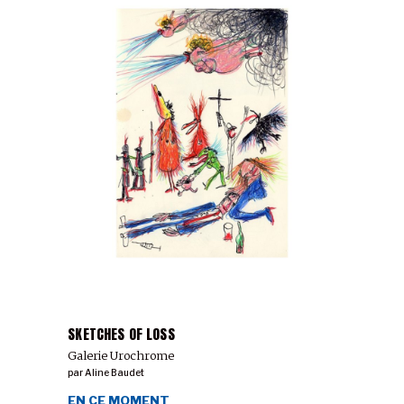
SKETCHES OF LOSS
Galerie Urochrome
par
Aline Baudet
EN CE MOMENT