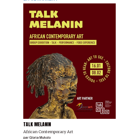
TALK MELANIN
African Contemporary Art
par
Gloria Mukolo