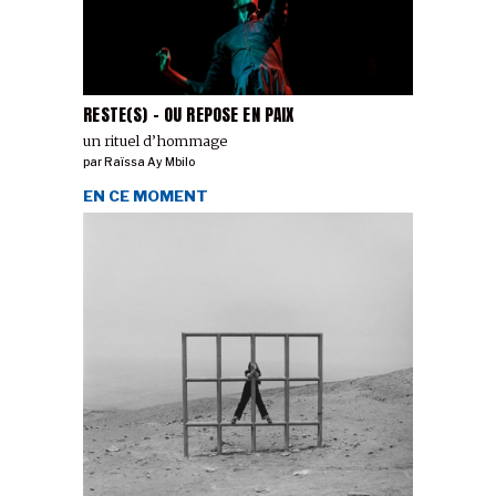
RESTE(S) - OU REPOSE EN PAIX
un rituel d’hommage
par
Raïssa Ay Mbilo
EN CE MOMENT