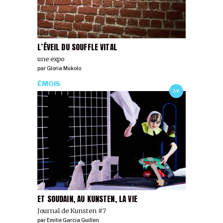
L’ÉVEIL DU SOUFFLE VITAL
une expo
par
Gloria Mukolo
ÉMOIS
7/7
ET SOUDAIN, AU KUNSTEN, LA VIE
Journal de Kunsten #7
par
Emilie Garcia Guillen