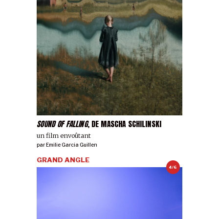
SOUND OF FALLING
, DE MASCHA SCHILINSKI
un film envoûtant
par
Emilie Garcia Guillen
GRAND ANGLE
4/6