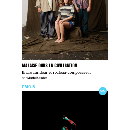
MALAISE DANS LA CIVILISATION
Entre candeur et rouleau-compresseur
par
Marie Baudet
ÉMOIS
6/6