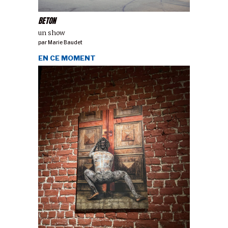
BETON
un show
par
Marie Baudet
EN CE MOMENT