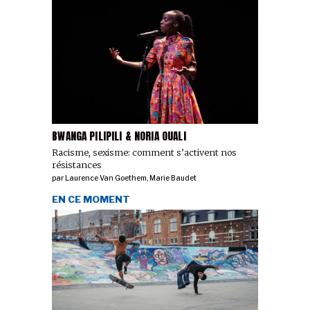
BWANGA PILIPILI & NORIA OUALI
Racisme, sexisme: comment s’activent nos
résistances
par
Laurence Van Goethem
,
Marie Baudet
EN CE MOMENT