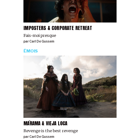
IMPOSTERS & CORPORATE RETREAT
Fais-moi presque
par
Carl De Gussem
ÉMOIS
MĀRAMA & VIEJA LOCA
Revenge is the best revenge
par
Carl De Gussem