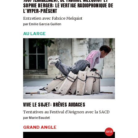
SOPHIE BERGER: LE VERTIGE RADIOPHONIQUE DE
L’HYPER-PRÉSENT
Entretien avec Fabrice Melquiot
par
Emilie Garcia Guillen
AU LARGE
VIVE LE SUJET: BRÈVES AUDACES
Tentatives au Festival d’Avignon avec la SACD
par
Marie Baudet
GRAND ANGLE
12/13