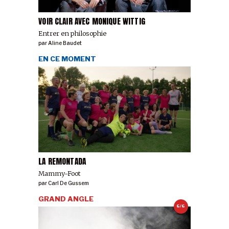
VOIR CLAIR AVEC MONIQUE WITTIG
Entrer en philosophie
par
Aline Baudet
EN CE MOMENT
LA REMONTADA
Mammy-Foot
par
Carl De Gussem
GRAND ANGLE
6/6