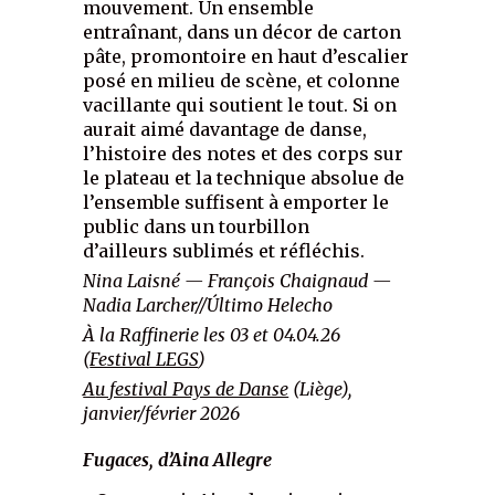
mouvement. Un ensemble
entraînant, dans un décor de carton
pâte, promontoire en haut d’escalier
posé en milieu de scène, et colonne
vacillante qui soutient le tout. Si on
aurait aimé davantage de danse,
l’histoire des notes et des corps sur
le plateau et la technique absolue de
l’ensemble suffisent à emporter le
public dans un tourbillon
d’ailleurs sublimés et réfléchis.
Nina Laisné — François Chaignaud —
Nadia Larcher//Último Helecho
À la Raffinerie les 03 et 04.04.26
(
Festival LEGS
)
A
u festival Pays de Danse
(Liège),
janvier/février 2026
Fugaces, d’Aina Allegre