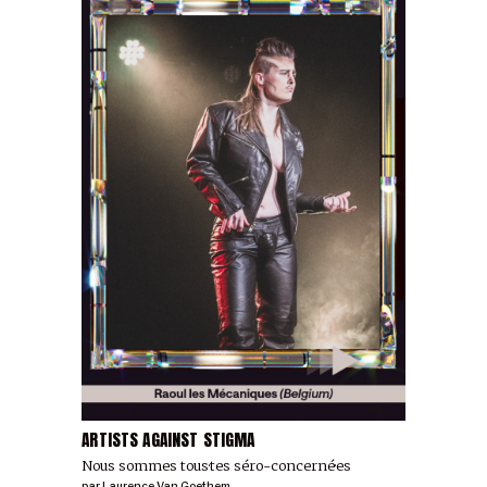
ARTISTS AGAINST STIGMA
Nous sommes tous·tes séro-concerné·es
par
Laurence Van Goethem