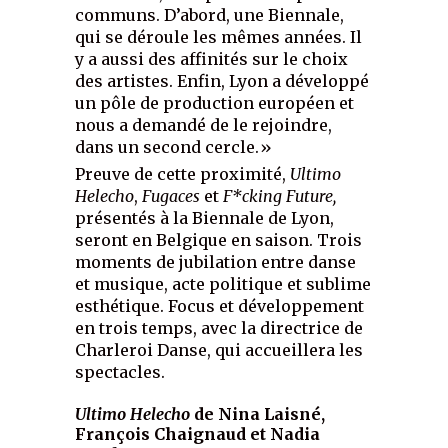
communs. D’abord, une Biennale,
qui se déroule les mêmes années. Il
y a aussi des affinités sur le choix
des artistes. Enfin, Lyon a développé
un pôle de production européen et
nous a demandé de le rejoindre,
dans un second cercle.»
Preuve de cette proximité,
Ultimo
Helecho
,
Fugaces
et
F*cking Future,
présentés à la Biennale de Lyon,
seront en Belgique en saison. Trois
moments de jubilation entre danse
et musique, acte politique et sublime
esthétique. Focus et développement
en trois temps, avec la directrice de
Charleroi Danse, qui accueillera les
spectacles.
Ultimo Helecho
de Nina Laisné,
François Chaignaud et Nadia