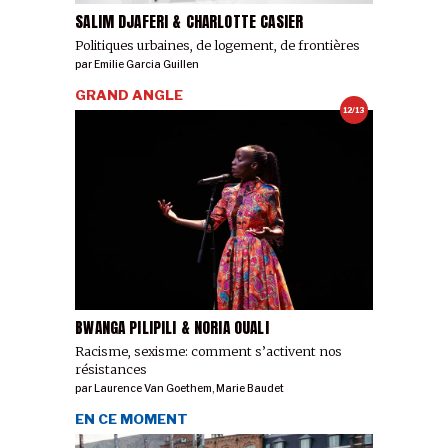
SALIM DJAFERI & CHARLOTTE CASIER
Politiques urbaines, de logement, de frontières
par
Emilie Garcia Guillen
GRAND ANGLE
12/13
BWANGA PILIPILI & NORIA OUALI
Racisme, sexisme: comment s’activent nos
résistances
par
Laurence Van Goethem
,
Marie Baudet
EN CE MOMENT