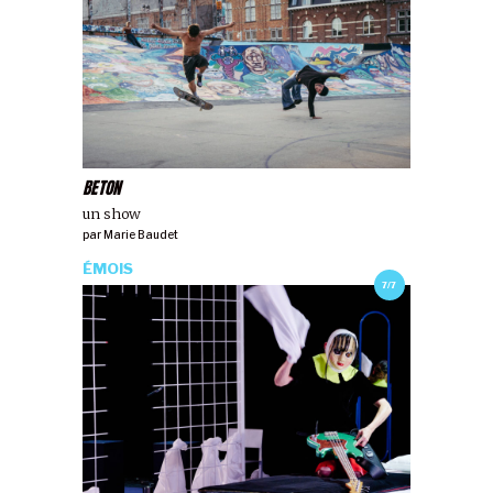
BETON
un show
par
Marie Baudet
ÉMOIS
7/7