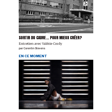
SORTIR DU CADRE... POUR MIEUX CRÉER?
Entretien avec Valérie Cordy
par
Corentin Stevens
EN CE MOMENT