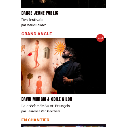
DANSE JEUNE PUBLIC
Des festivals
par
Marie Baudet
GRAND ANGLE
9/13
DAVID MURGIA & ODILE GILON
La crèche de Saint-François
par
Laurence Van Goethem
EN CHANTIER