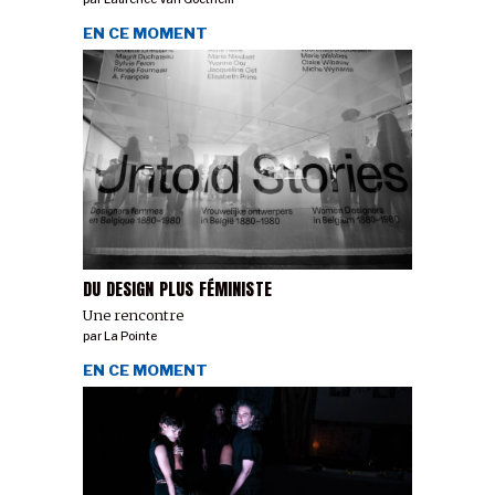
EN CE MOMENT
DU DESIGN PLUS FÉMINISTE
Une rencontre
par
La Pointe
EN CE MOMENT