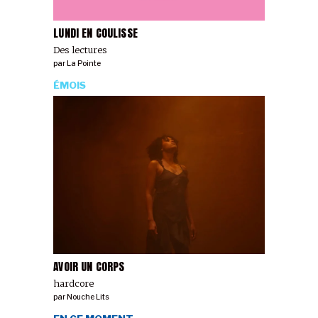
LUNDI EN COULISSE
Des lectures
par
La Pointe
ÉMOIS
AVOIR UN CORPS
hardcore
par
Nouche Lits