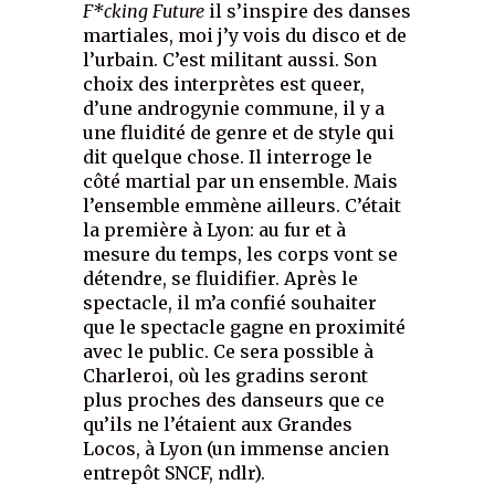
F*cking Future
il s’inspire des danses
martiales, moi j’y vois du disco et de
l’urbain. C’est militant aussi. Son
choix des interprètes est queer,
d’une androgynie commune, il y a
une fluidité de genre et de style qui
dit quelque chose. Il interroge le
côté martial par un ensemble. Mais
l’ensemble emmène ailleurs. C’était
la première à Lyon: au fur et à
mesure du temps, les corps vont se
détendre, se fluidifier. Après le
spectacle, il m’a confié souhaiter
que le spectacle gagne en proximité
avec le public. Ce sera possible à
Charleroi, où les gradins seront
plus proches des danseurs que ce
qu’ils ne l’étaient aux Grandes
Locos, à Lyon (un immense ancien
entrepôt SNCF, ndlr).