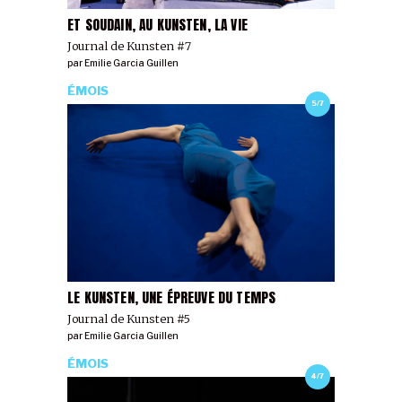
ET SOUDAIN, AU KUNSTEN, LA VIE
Journal de Kunsten #7
par
Emilie Garcia Guillen
ÉMOIS
5/7
LE KUNSTEN, UNE ÉPREUVE DU TEMPS
Journal de Kunsten #5
par
Emilie Garcia Guillen
ÉMOIS
4/7