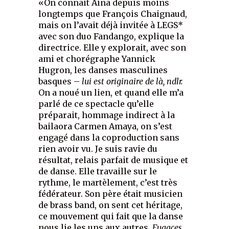
«On connait Aina depuis moins
longtemps que François Chaignaud,
mais on l’avait déjà invitée à LEGS*
avec son duo Fandango, explique la
directrice. Elle y explorait, avec son
ami et chorégraphe Yannick
Hugron, les danses masculines
basques –
lui est originaire de là, ndlr.
On a noué un lien, et quand elle m’a
parlé de ce spectacle qu’elle
préparait, hommage indirect à la
bailaora Carmen Amaya, on s’est
engagé dans la coproduction sans
rien avoir vu. Je suis ravie du
résultat, relais parfait de musique et
de danse. Elle travaille sur le
rythme, le martèlement, c’est très
fédérateur. Son père était musicien
de brass band, on sent cet héritage,
ce mouvement qui fait que la danse
nous lie les uns aux autres.
Fugaces