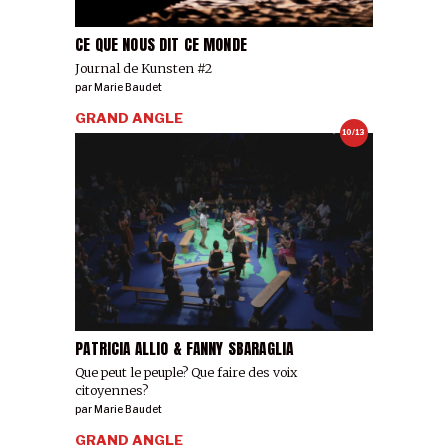
CE QUE NOUS DIT CE MONDE
Journal de Kunsten #2
par
Marie Baudet
GRAND ANGLE
10/13
PATRICIA ALLIO & FANNY SBARAGLIA
Que peut le peuple? Que faire des voix
citoyennes?
par
Marie Baudet
GRAND ANGLE