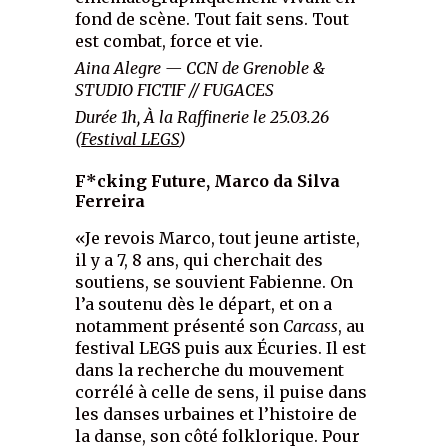
fond de scène. Tout fait sens. Tout
est combat, force et vie.
Aina Alegre — CCN de Grenoble &
STUDIO FICTIF // FUGACES
Durée 1h, À la Raffinerie le 25.03.26
(
Festival LEGS
)
F*cking Future, Marco da Silva
Ferreira
«Je revois Marco, tout jeune artiste,
il y a 7, 8 ans, qui cherchait des
soutiens, se souvient Fabienne. On
l’a soutenu dès le départ, et on a
notamment présenté son
Carcass
, au
festival LEGS puis aux Écuries. Il est
dans la recherche du mouvement
corrélé à celle de sens, il puise dans
les danses urbaines et l’histoire de
la danse, son côté folklorique. Pour