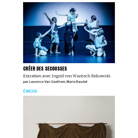
CRÉER DES SECOUSSES
Entretien avec Ingrid von Wantoch Rekowski
par
Laurence Van Goethem
,
Marie Baudet
ÉMOIS