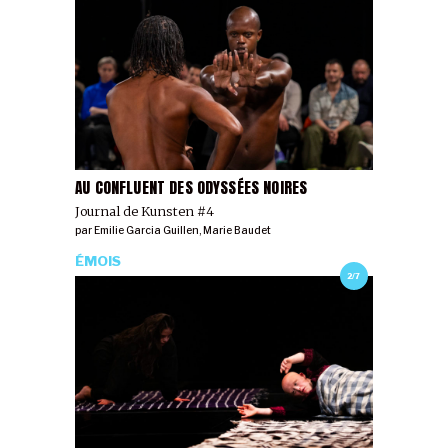
AU CONFLUENT DES ODYSSÉES NOIRES
Journal de Kunsten #4
par
Emilie Garcia Guillen
,
Marie Baudet
ÉMOIS
2/7