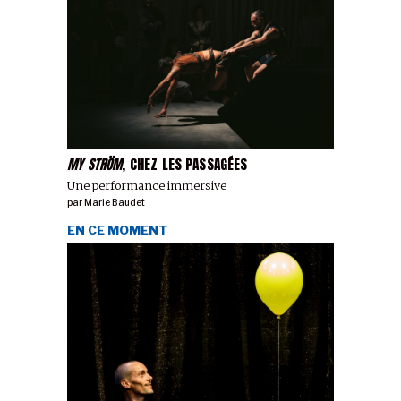
MY STRÖM
, CHEZ LES PASSAGÉES
Une performance immersive
par
Marie Baudet
EN CE MOMENT