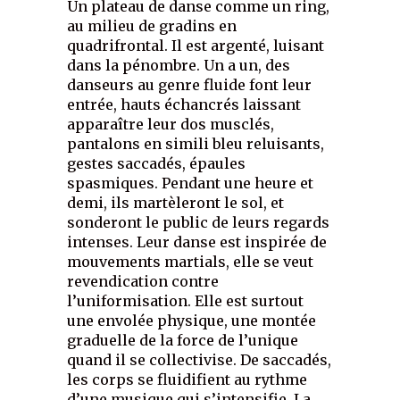
Un plateau de danse comme un ring,
au milieu de gradins en
quadrifrontal. Il est argenté, luisant
dans la pénombre. Un a un, des
danseurs au genre fluide font leur
entrée, hauts échancrés laissant
apparaître leur dos musclés,
pantalons en simili bleu reluisants,
gestes saccadés, épaules
spasmiques. Pendant une heure et
demi, ils martèleront le sol, et
sonderont le public de leurs regards
intenses. Leur danse est inspirée de
mouvements martials, elle se veut
revendication contre
l’uniformisation. Elle est surtout
une envolée physique, une montée
graduelle de la force de l’unique
quand il se collectivise. De saccadés,
les corps se fluidifient au rythme
d’une musique qui s’intensifie. La