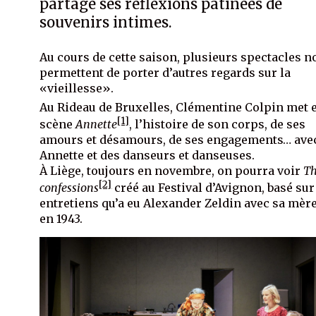
partage ses réflexions patinées de
souvenirs intimes.
Au cours de cette saison, plusieurs spectacles n
permettent de porter d’autres regards sur la
«vieillesse».
Au Rideau de Bruxelles, Clémentine Colpin met 
[1]
scène
Annette
, l’histoire de son corps, de ses
amours et désamours, de ses engagements… ave
Annette et des danseurs et danseuses.
À Liège, toujours en novembre, on pourra voir
T
[2]
confessions
créé au Festival d’Avignon, basé sur
entretiens qu’a eu Alexander Zeldin avec sa mère
en 1943.