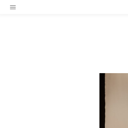
EN CE MOMENT
GRAND ANGLE
AU LARGE
ÉMOIS
EN CHANTIER
SÉRIES
À PROPOS
NOS PARTENAIRES
SOUTENEZ NOUS