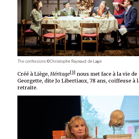
The confessions
©Christophe Raynaud de Lage
[3]
Créé à Liège,
Héritage
nous met face à la vie de
Georgette, dite Jo Libertiaux, 78 ans, coiffeuse à l
retraite.