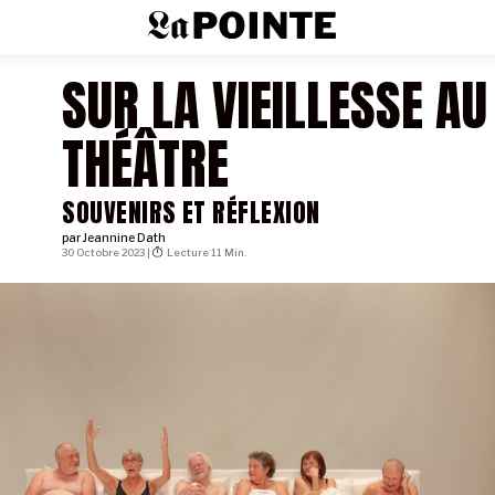
SUR LA VIEILLESSE AU
THÉÂTRE
SOUVENIRS ET RÉFLEXION
par
Jeannine Dath
30 Octobre 2023 |
Lecture 11 Min.