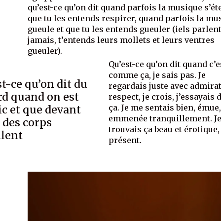
qu’est-ce qu’on dit quand parfois la musique s’éte
que tu les entends respirer, quand parfois la mu
gueule et que tu les entends gueuler (iels parlent
jamais, t’entends leurs mollets et leurs ventres
gueuler).
Qu’est-ce qu’on dit quand c’e
comme ça, je sais pas. Je
t-ce qu’on dit du
regardais juste avec admirat
rd quand on est
respect, je crois, j’essayais 
ça. Je me sentais bien, émue,
ic et que devant
emmenée tranquillement. J
 des corps
trouvais ça beau et érotique,
lent
présent.