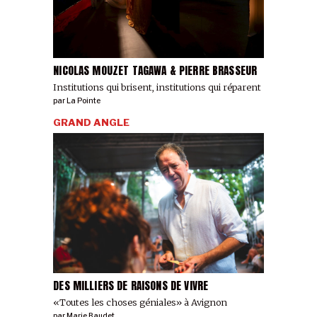
NICOLAS MOUZET TAGAWA & PIERRE BRASSEUR
Institutions qui brisent, institutions qui réparent
par
La Pointe
GRAND ANGLE
DES MILLIERS DE RAISONS DE VIVRE
«Toutes les choses géniales» à Avignon
par
Marie Baudet