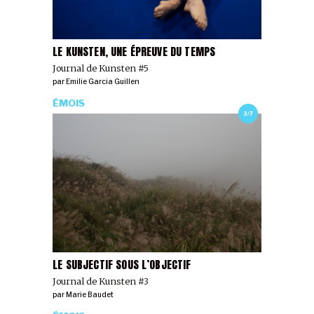
LE KUNSTEN, UNE ÉPREUVE DU TEMPS
Journal de Kunsten #5
par
Emilie Garcia Guillen
ÉMOIS
3/7
LE SUBJECTIF SOUS L’OBJECTIF
Journal de Kunsten #3
par
Marie Baudet