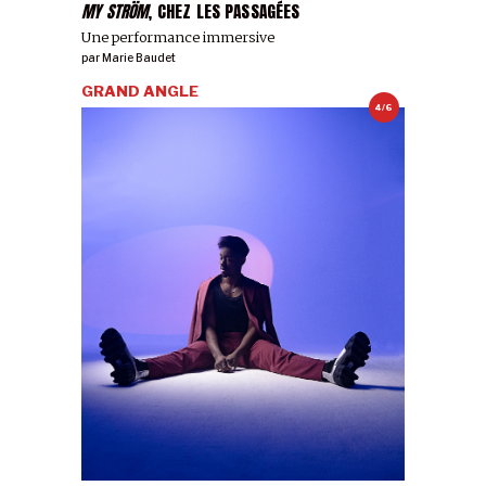
MY STRÖM
, CHEZ LES PASSAGÉES
Une performance immersive
par
Marie Baudet
GRAND ANGLE
4/6