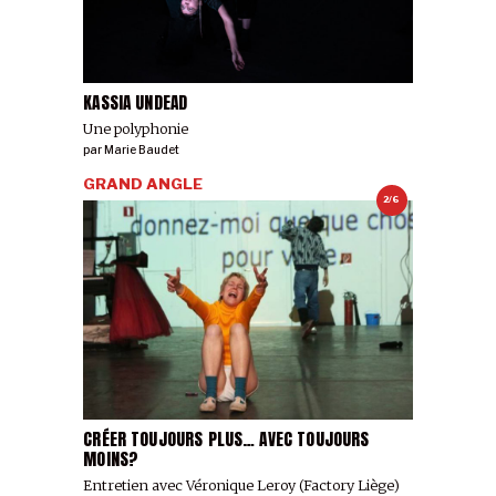
KASSIA UNDEAD
Une polyphonie
par
Marie Baudet
GRAND ANGLE
2/6
CRÉER TOUJOURS PLUS… AVEC TOUJOURS
MOINS?
Entretien avec Véronique Leroy (Factory Liège)