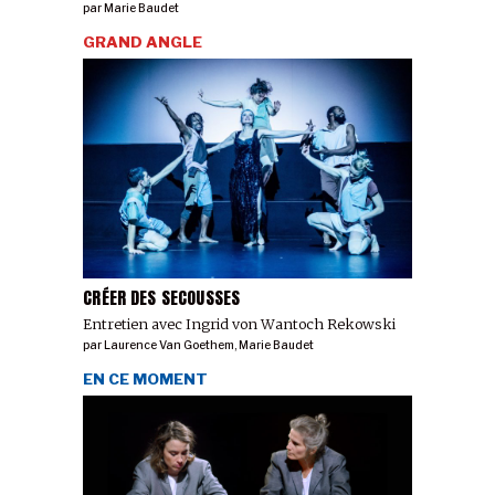
par
Marie Baudet
GRAND ANGLE
CRÉER DES SECOUSSES
Entretien avec Ingrid von Wantoch Rekowski
par
Laurence Van Goethem
,
Marie Baudet
EN CE MOMENT