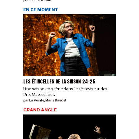
par
Jeannine Dath
EN CE MOMENT
LES ÉTINCELLES DE LA SAISON 24-25
Une saison en scène dans le rétroviseur des
Prix Maeterlinck
par
La Pointe
,
Marie Baudet
GRAND ANGLE