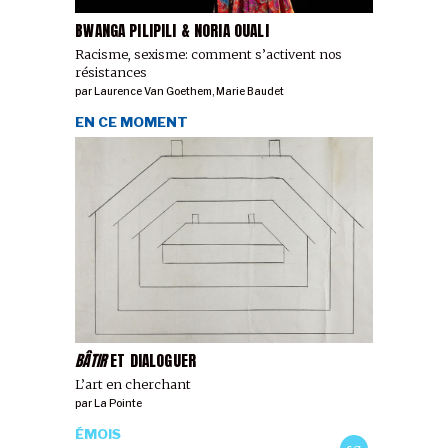
BWANGA PILIPILI & NORIA OUALI
Racisme, sexisme: comment s’activent nos
résistances
par
Laurence Van Goethem
,
Marie Baudet
EN CE MOMENT
BÂTIR
ET DIALOGUER
L’art en cherchant
par
La Pointe
ÉMOIS