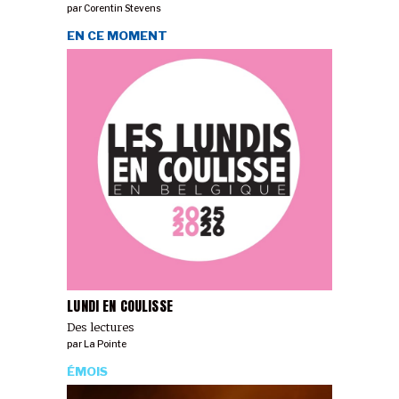
par
Corentin Stevens
EN CE MOMENT
LUNDI EN COULISSE
Des lectures
par
La Pointe
ÉMOIS