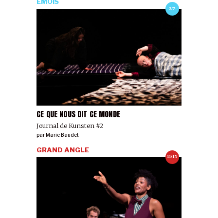
ÉMOIS
2/7
CE QUE NOUS DIT CE MONDE
Journal de Kunsten #2
par
Marie Baudet
GRAND ANGLE
11/13