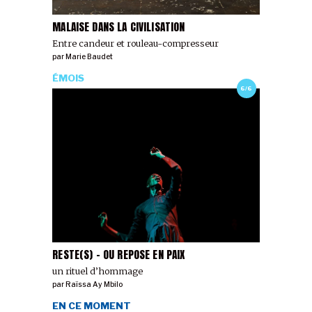
MALAISE DANS LA CIVILISATION
Entre candeur et rouleau-compresseur
par
Marie Baudet
ÉMOIS
6/6
RESTE(S) - OU REPOSE EN PAIX
un rituel d’hommage
par
Raïssa Ay Mbilo
EN CE MOMENT