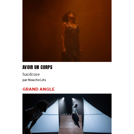
AVOIR UN CORPS
hardcore
par
Nouche Lits
GRAND ANGLE