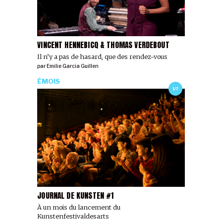
VINCENT HENNEBICQ & THOMAS VERDEBOUT
Il n’y a pas de hasard, que des rendez-vous
par
Emilie Garcia Guillen
ÉMOIS
1/7
JOURNAL DE KUNSTEN #1
À un mois du lancement du
Kunstenfestivaldesarts