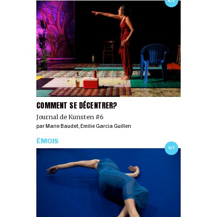
6/7
COMMENT SE DÉCENTRER?
Journal de Kunsten #6
par
Marie Baudet
,
Emilie Garcia Guillen
ÉMOIS
5/7