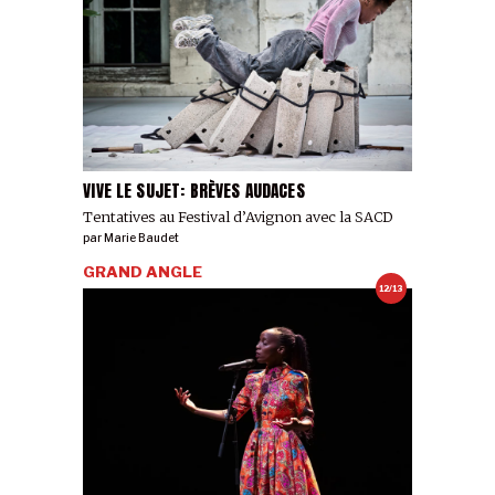
VIVE LE SUJET: BRÈVES AUDACES
Tentatives au Festival d’Avignon avec la SACD
par
Marie Baudet
GRAND ANGLE
12/13