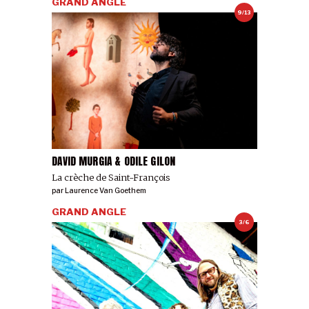
GRAND ANGLE
9/13
DAVID MURGIA & ODILE GILON
La crèche de Saint-François
par
Laurence Van Goethem
GRAND ANGLE
3/6