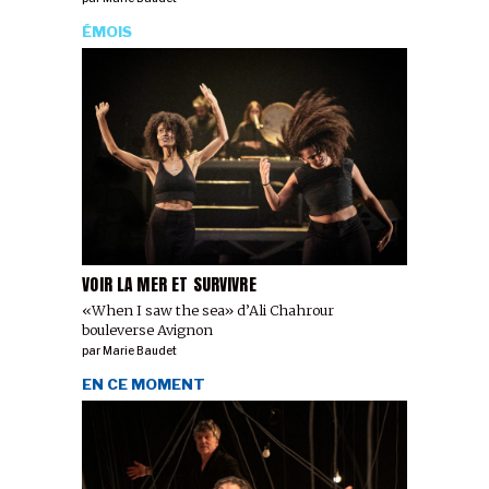
ÉMOIS
VOIR LA MER ET SURVIVRE
«When I saw the sea» d’Ali Chahrour
bouleverse Avignon
par
Marie Baudet
EN CE MOMENT