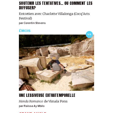
SOUTENIR LES TENTATIVES… OU COMMENT LES
DIFFUSER?
Entretien avec Charlotte Villalonga (Cocq’Arts
Festival)
par
Corentin Stevens
ÉMOIS
5/6
UNE LESSIVEUSE EXTRATEMPORELLE
Honda Romance
de Vimala Pons
par
Raïssa Ay Mbilo