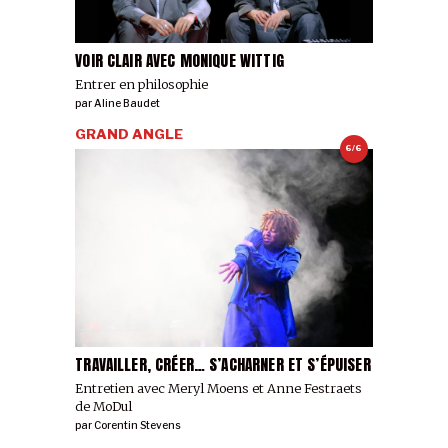
VOIR CLAIR AVEC MONIQUE WITTIG
Entrer en philosophie
par
Aline Baudet
GRAND ANGLE
6/6
TRAVAILLER, CRÉER… S’ACHARNER ET S’ÉPUISER
Entretien avec Meryl Moens et Anne Festraets
de MoDul
par
Corentin Stevens