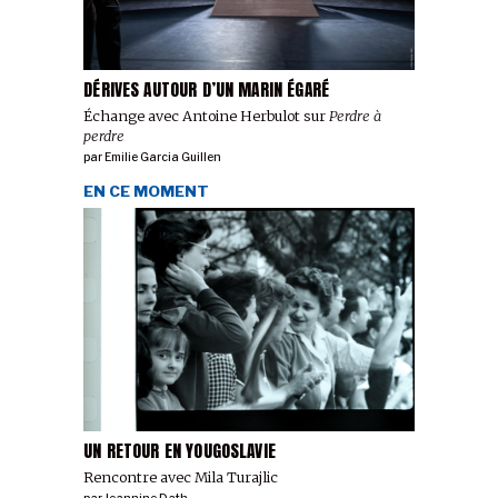
DÉRIVES AUTOUR D’UN MARIN ÉGARÉ
Échange avec Antoine Herbulot sur
Perdre à
perdre
par
Emilie Garcia Guillen
EN CE MOMENT
UN RETOUR EN YOUGOSLAVIE
Rencontre avec Mila Turajlic