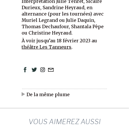
Interprétation Julie Tenret, Sicaire
Durieux, Sandrine Heyraud, en
alternance (pour les tournées) avec
Muriel Legrand ou Julie Daquin,
Thomas Dechaufour, Shantala Pèpe
ou Christine Heyraud.
À voir jusqu’au 18 février 2023 au
théâtre Les Tanneurs
.
De la même plume
VOUS AIMEREZ AUSSI