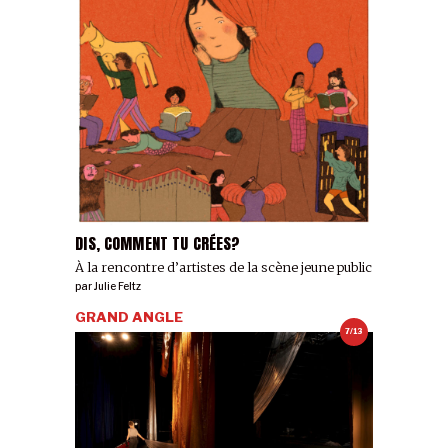
DIS, COMMENT TU CRÉES?
À la rencontre d’artistes de la scène jeune public
par
Julie Feltz
GRAND ANGLE
7/13