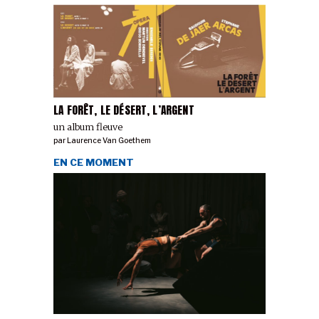
LA FORÊT, LE DÉSERT, L’ARGENT
un album fleuve
par
Laurence Van Goethem
EN CE MOMENT