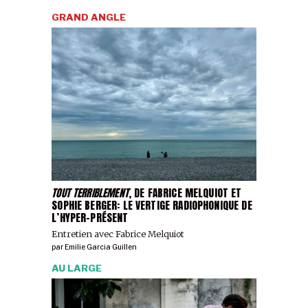
GRAND ANGLE
TOUT TERRIBLEMENT
, DE FABRICE MELQUIOT ET
SOPHIE BERGER: LE VERTIGE RADIOPHONIQUE DE
L’HYPER-PRÉSENT
Entretien avec Fabrice Melquiot
par
Emilie Garcia Guillen
AU LARGE