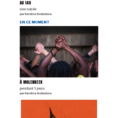
AU 140
une soirée
par
Karolina Svobodova
EN CE MOMENT
À MOLENBEEK
pendant 5 jours
par
Karolina Svobodova