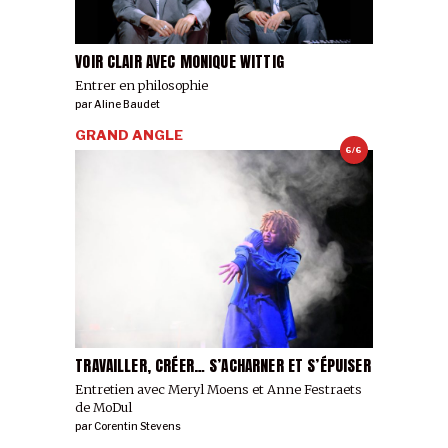
VOIR CLAIR AVEC MONIQUE WITTIG
Entrer en philosophie
par
Aline Baudet
GRAND ANGLE
6/6
TRAVAILLER, CRÉER… S’ACHARNER ET S’ÉPUISER
Entretien avec Meryl Moens et Anne Festraets
de MoDul
par
Corentin Stevens