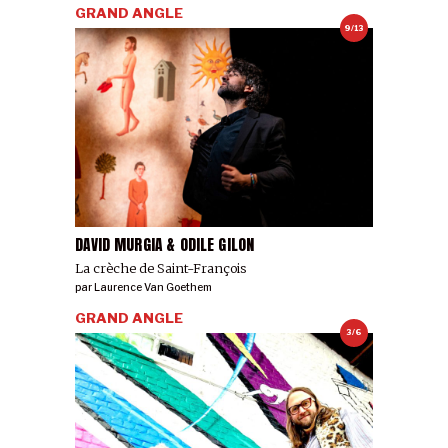
GRAND ANGLE
9/13
DAVID MURGIA & ODILE GILON
La crèche de Saint-François
par
Laurence Van Goethem
GRAND ANGLE
3/6