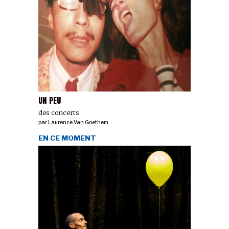
UN PEU
des concerts
par
Laurence Van Goethem
EN CE MOMENT