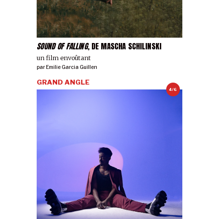
SOUND OF FALLING
, DE MASCHA SCHILINSKI
un film envoûtant
par
Emilie Garcia Guillen
GRAND ANGLE
4/6