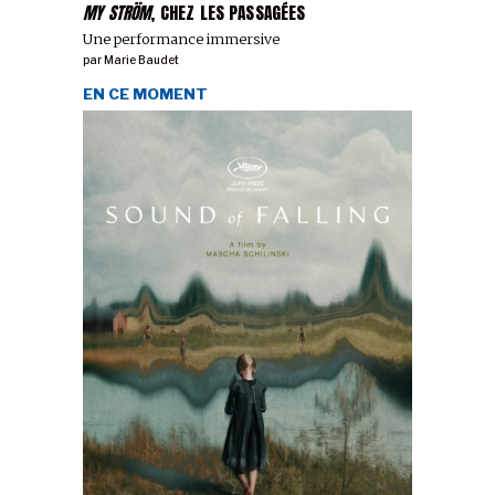
MY STRÖM
, CHEZ LES PASSAGÉES
Une performance immersive
par
Marie Baudet
EN CE MOMENT