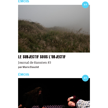
ÉMOIS
3/7
LE SUBJECTIF SOUS L’OBJECTIF
Journal de Kunsten #3
par
Marie Baudet
ÉMOIS
2/7