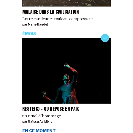
MALAISE DANS LA CIVILISATION
Entre candeur et rouleau-compresseur
par
Marie Baudet
ÉMOIS
6/6
RESTE(S) - OU REPOSE EN PAIX
un rituel d’hommage
par
Raïssa Ay Mbilo
EN CE MOMENT