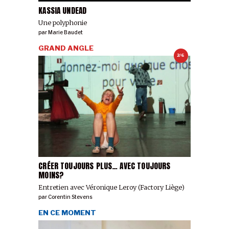
KASSIA UNDEAD
Une polyphonie
par
Marie Baudet
GRAND ANGLE
2/6
CRÉER TOUJOURS PLUS… AVEC TOUJOURS
MOINS?
Entretien avec Véronique Leroy (Factory Liège)
par
Corentin Stevens
EN CE MOMENT