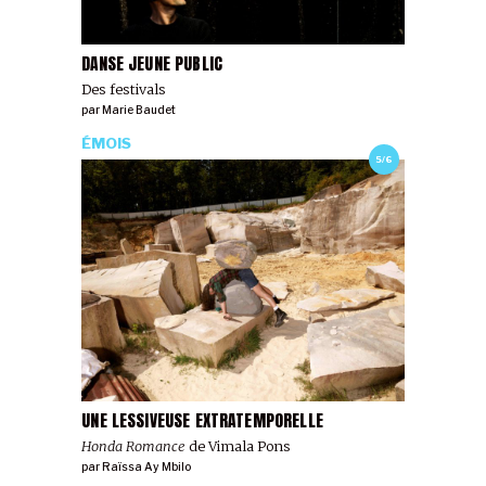
DANSE JEUNE PUBLIC
Des festivals
par
Marie Baudet
ÉMOIS
5/6
UNE LESSIVEUSE EXTRATEMPORELLE
Honda Romance
de Vimala Pons
par
Raïssa Ay Mbilo