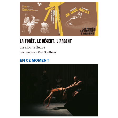
LA FORÊT, LE DÉSERT, L’ARGENT
un album fleuve
par
Laurence Van Goethem
EN CE MOMENT