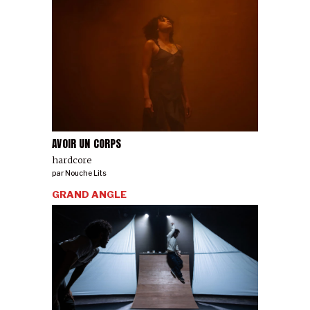
AVOIR UN CORPS
hardcore
par
Nouche Lits
GRAND ANGLE