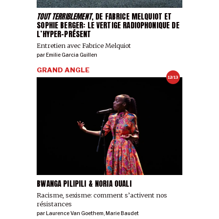
TOUT TERRIBLEMENT
, DE FABRICE MELQUIOT ET
SOPHIE BERGER: LE VERTIGE RADIOPHONIQUE DE
L’HYPER-PRÉSENT
Entretien avec Fabrice Melquiot
par
Emilie Garcia Guillen
GRAND ANGLE
12/13
BWANGA PILIPILI & NORIA OUALI
Racisme, sexisme: comment s’activent nos
résistances
par
Laurence Van Goethem
,
Marie Baudet