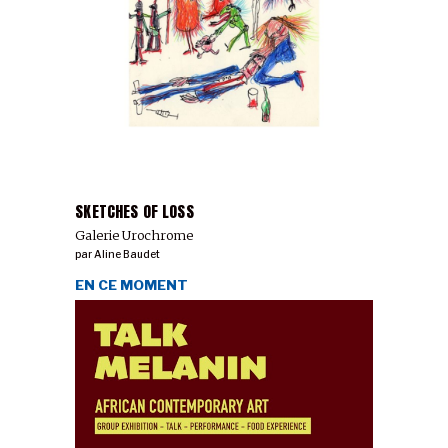
SKETCHES OF LOSS
Galerie Urochrome
par
Aline Baudet
EN CE MOMENT