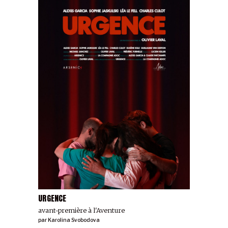
URGENCE
avant-première à l'Aventure
par
Karolina Svobodova