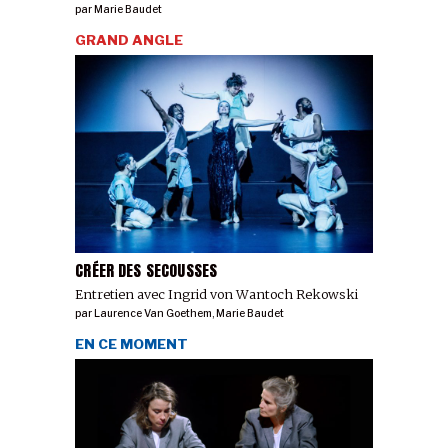
par
Marie Baudet
GRAND ANGLE
CRÉER DES SECOUSSES
Entretien avec Ingrid von Wantoch Rekowski
par
Laurence Van Goethem
,
Marie Baudet
EN CE MOMENT