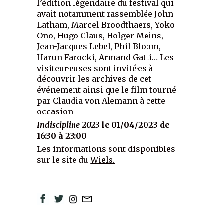
l’édition légendaire du festival qui
avait notamment rassemblée John
Latham, Marcel Broodthaers, Yoko
Ono, Hugo Claus, Holger Meins,
Jean-Jacques Lebel, Phil Bloom,
Harun Farocki, Armand Gatti… Les
visiteur·euses sont invité·es à
découvrir les archives de cet
événement ainsi que le film tourné
par Claudia von Alemann à cette
occasion.
Indiscipline 2023
le 01/04/2023 de
16:30 à 23:00
Les informations sont disponibles
sur le site du
Wiels.