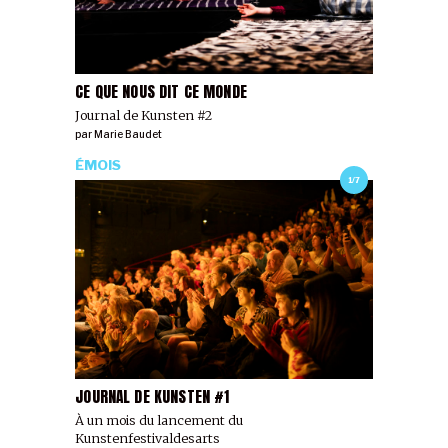
CE QUE NOUS DIT CE MONDE
Journal de Kunsten #2
par
Marie Baudet
ÉMOIS
1/7
JOURNAL DE KUNSTEN #1
À un mois du lancement du
Kunstenfestivaldesarts