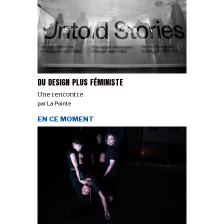
DU DESIGN PLUS FÉMINISTE
Une rencontre
par
La Pointe
EN CE MOMENT