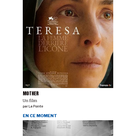
MOTHER
Un film
par
La Pointe
EN CE MOMENT