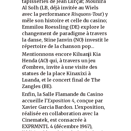
tapisseries de Jean Lurçat; Mounira
Al Solh (LB, déjà invitée au Wiels
avec la performance
Risquons-Tout
) y
mêle son histoire et celle du casino;
Emmilou Roessling (DE) explore le
changement de paradigme à travers
la danse, Stine Janvin (NO) investit le
répertoire de la chanson pop…
Mentionnons encore Kiluanji Kia
Henda (AO) qui, à travers un jeu
d’ombres, invite à une visite des
statues de la place Kinaxixi à
Luanda, et le concert final de The
Zangles (BE).
Enfin, la Salle Flamande du Casino
accueille l’
Exposition 4
, conçue par
Xavier Garcia Bardon. L’exposition,
réalisée en collaboration avec la
Cinematek, est consacrée à
EXPRMNTL 4 (décembre 1967),