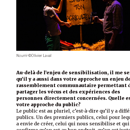
Nourrir
©Olivier Laval
Au-delà de l’enjeu de sensibilisation, il me s
qu’il y a aussi dans votre approche un enjeu d
rassemblement communautaire permettant 
partager les vécus et des expériences des
personnes directement concernées. Quelle e
votre approche du public?
Le public est au pluriel, c’est-à-dire qu’il y a diff
publics. Un des premiers publics, celui pour leq
a envie de créer, celui qui nous sensibilise et qu