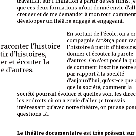
travaillait sur l’imitation à partir de ses films. J
que ces deux formations m’ont donné envie d’all
creuser et de me demander à mon tour commen
développer un théâtre engagé et engageant.
En sortant de l’école, on a cr
compagnie Art&tça pour ra
raconter l’histoire
l’histoire à partir d’histoire
tir d’histoires,
donner et écouter la parole
d’autres. On s’est posé la qu
er et écouter la
de comment inscrire notre 
e d’autres.
par rapport à la société
d’aujourd’hui, qu’est-ce que 
que la société, comment la
société pourrait évoluer et quelles sont les direc
les endroits où on a envie d’aller. Je trouvais
intéressant qu’avec notre théâtre, on puisse pos
questions-là.
Le théâtre documentaire est très présent sur 