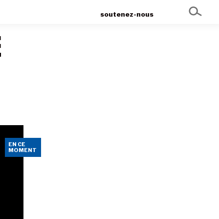
soutenez-nous
E
EN CE
MOMENT