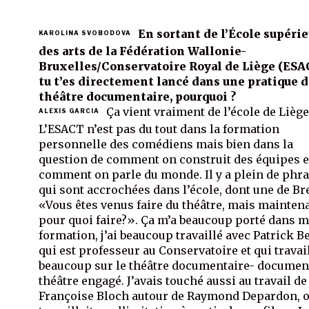
En sortant de l’École supéri
KAROLINA SVOBODOVA
des arts de la Fédération Wallonie-
Bruxelles/Conservatoire Royal de Liège (ESA
tu t’es directement lancé dans une pratique 
théâtre documentaire, pourquoi ?
Ça vient vraiment de l’école de Liège
ALEXIS GARCIA
L’ESACT n’est pas du tout dans la formation
personnelle des comédiens mais bien dans la
question de comment on construit des équipes e
comment on parle du monde. Il y a plein de phr
qui sont accrochées dans l’école, dont une de Br
«Vous êtes venus faire du théâtre, mais maintena
pour quoi faire?». Ça m’a beaucoup porté dans 
formation, j’ai beaucoup travaillé avec Patrick Be
qui est professeur au Conservatoire et qui travai
beaucoup sur le théâtre documentaire- document
théâtre engagé. J’avais touché aussi au travail de
Françoise Bloch autour de Raymond Depardon, 