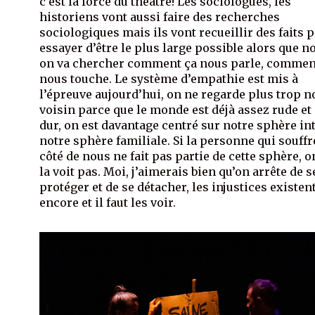
c’est la force du théâtre! Les sociologues, les
historiens vont aussi faire des recherches
sociologiques mais ils vont recueillir des faits 
essayer d’être le plus large possible alors que n
on va chercher comment ça nous parle, commen
nous touche. Le système d’empathie est mis à
l’épreuve aujourd’hui, on ne regarde plus trop n
voisin parce que le monde est déjà assez rude et
dur, on est davantage centré sur notre sphère in
notre sphère familiale. Si la personne qui souffr
côté de nous ne fait pas partie de cette sphère, o
la voit pas. Moi, j’aimerais bien qu’on arrête de s
protéger et de se détacher, les injustices existen
encore et il faut les voir.