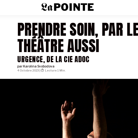
PRENDRE SOIN, PAR L
THÉÂTRE AUSSI
URGENCE, DE LA CIE ADOC
par
Karolina Svobodova
4 Octobre 2023 |
Lecture 1 Min.