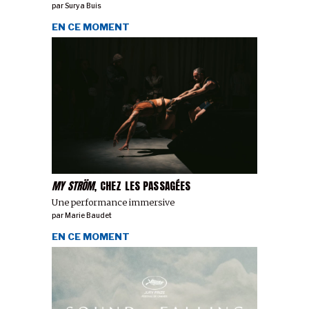
par
Surya Buis
EN CE MOMENT
MY STRÖM
, CHEZ LES PASSAGÉES
Une performance immersive
par
Marie Baudet
EN CE MOMENT