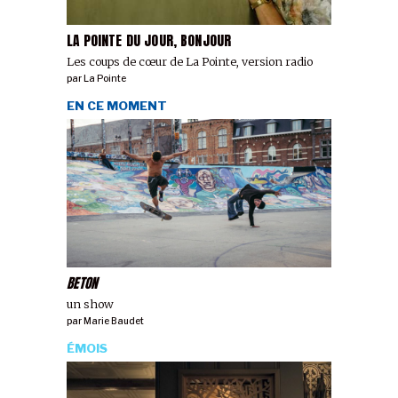
LA POINTE DU JOUR, BONJOUR
Les coups de cœur de La Pointe, version radio
par
La Pointe
EN CE MOMENT
BETON
un show
par
Marie Baudet
ÉMOIS