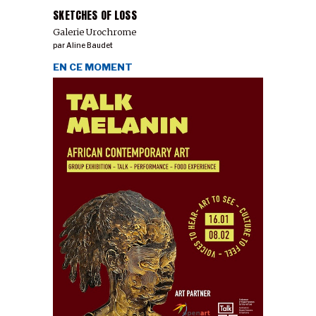
SKETCHES OF LOSS
Galerie Urochrome
par
Aline Baudet
EN CE MOMENT