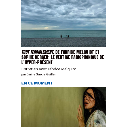
TOUT TERRIBLEMENT
, DE FABRICE MELQUIOT ET
SOPHIE BERGER: LE VERTIGE RADIOPHONIQUE DE
L’HYPER-PRÉSENT
Entretien avec Fabrice Melquiot
par
Emilie Garcia Guillen
EN CE MOMENT