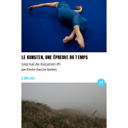
LE KUNSTEN, UNE ÉPREUVE DU TEMPS
Journal de Kunsten #5
par
Emilie Garcia Guillen
ÉMOIS
3/7