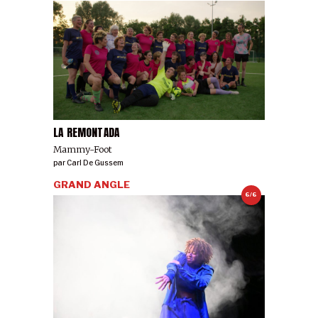
LA REMONTADA
Mammy-Foot
par
Carl De Gussem
GRAND ANGLE
6/6