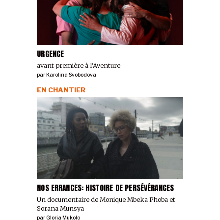
URGENCE
avant-première à l'Aventure
par
Karolina Svobodova
EN CHANTIER
NOS ERRANCES: HISTOIRE DE PERSÉVÉRANCES
Un documentaire de Monique Mbeka Phoba et
Sorana Munsya
par
Gloria Mukolo