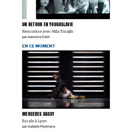
UN RETOUR EN YOUGOSLAVIE
Rencontre avec Mila Turajlic
par
Jeannine Dath
EN CE MOMENT
MERCEDES DASSY
Escale à Lyon
par
Isabelle Plumhans