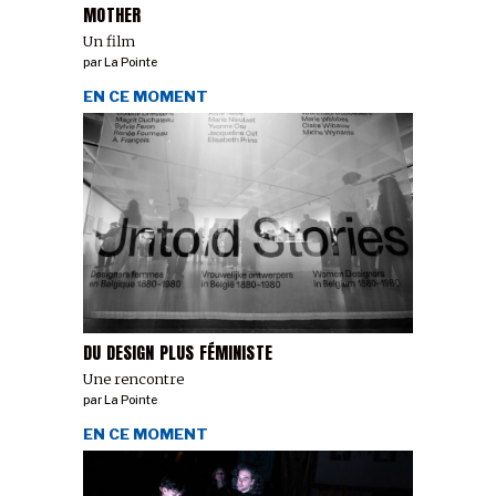
MOTHER
Un film
par
La Pointe
EN CE MOMENT
DU DESIGN PLUS FÉMINISTE
Une rencontre
par
La Pointe
EN CE MOMENT