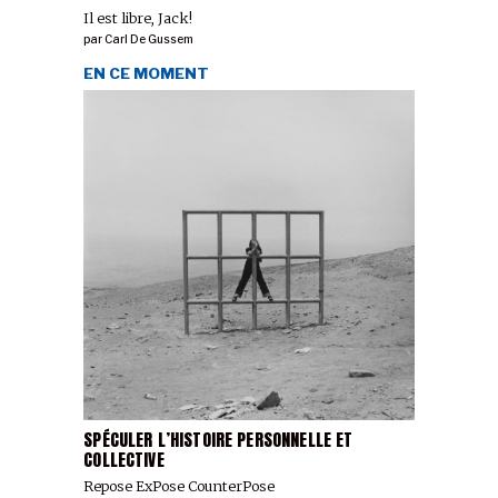
Il est libre, Jack!
par
Carl De Gussem
EN CE MOMENT
SPÉCULER L’HISTOIRE PERSONNELLE ET
COLLECTIVE
Repose ExPose CounterPose