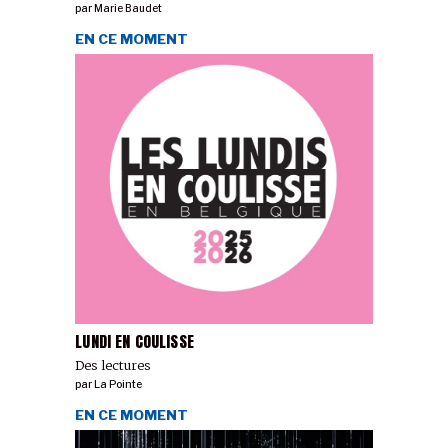
par
Marie Baudet
EN CE MOMENT
LUNDI EN COULISSE
Des lectures
par
La Pointe
EN CE MOMENT