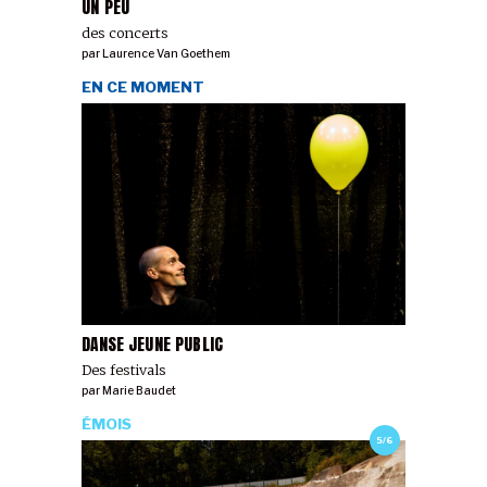
UN PEU
des concerts
par
Laurence Van Goethem
EN CE MOMENT
DANSE JEUNE PUBLIC
Des festivals
par
Marie Baudet
ÉMOIS
5/6