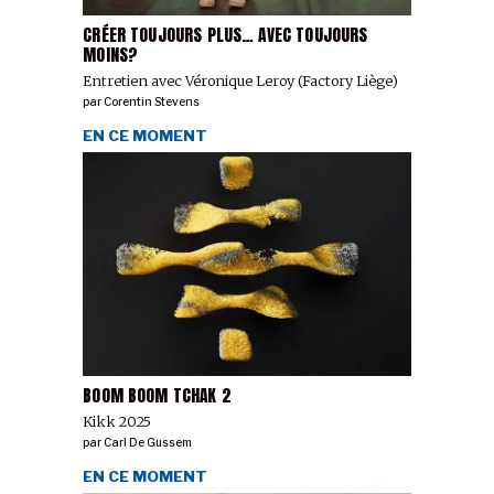
CRÉER TOUJOURS PLUS… AVEC TOUJOURS
MOINS?
Entretien avec Véronique Leroy (Factory Liège)
par
Corentin Stevens
EN CE MOMENT
BOOM BOOM TCHAK 2
Kikk 2025
par
Carl De Gussem
EN CE MOMENT