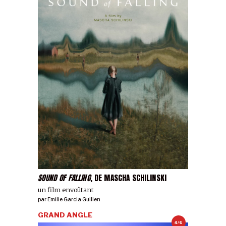
SOUND OF FALLING
, DE MASCHA SCHILINSKI
un film envoûtant
par
Emilie Garcia Guillen
GRAND ANGLE
4/6