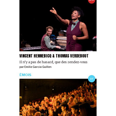
VINCENT HENNEBICQ & THOMAS VERDEBOUT
Il n’y a pas de hasard, que des rendez-vous
par
Emilie Garcia Guillen
ÉMOIS
1/7