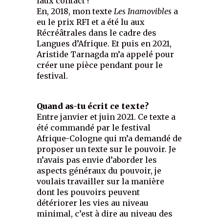
faux contact !
En, 2018, mon texte
Les Inamovibles
a
eu le prix RFI et a été lu aux
Récréâtrales dans le cadre des
Langues d’Afrique. Et puis en 2021,
Aristide Tarnagda m’a appelé pour
créer une pièce pendant pour le
festival.
Quand as-tu écrit ce texte?
Entre janvier et juin 2021. Ce texte a
été commandé par le festival
Afrique-Cologne qui m’a demandé de
proposer un texte sur le pouvoir. Je
n’avais pas envie d’aborder les
aspects généraux du pouvoir, je
voulais travailler sur la manière
dont les pouvoirs peuvent
détériorer les vies au niveau
minimal, c’est à dire au niveau des