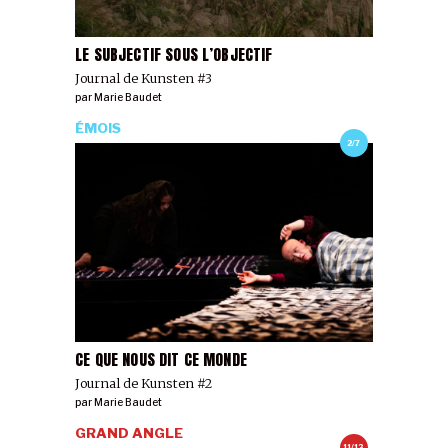
LE SUBJECTIF SOUS L’OBJECTIF
Journal de Kunsten #3
par
Marie Baudet
ÉMOIS
2/7
CE QUE NOUS DIT CE MONDE
Journal de Kunsten #2
par
Marie Baudet
GRAND ANGLE
11/13