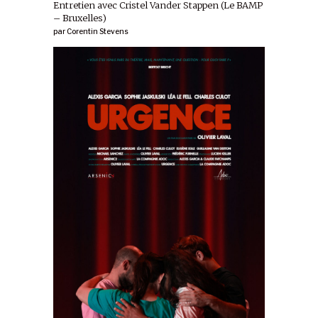
Entretien avec Cristel Vander Stappen (Le BAMP
– Bruxelles)
par
Corentin Stevens