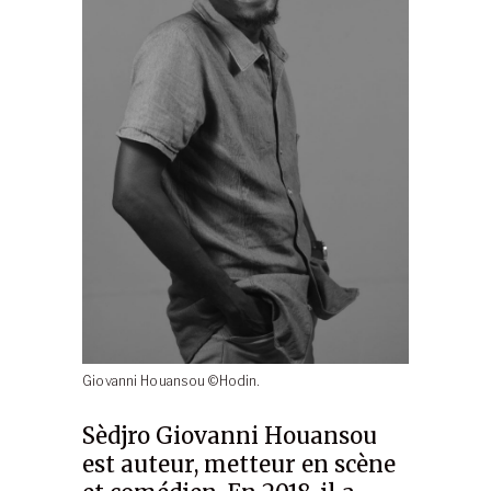
Giovanni Houansou ©Hodin.
Sèdjro Giovanni Houansou
est auteur, metteur en scène