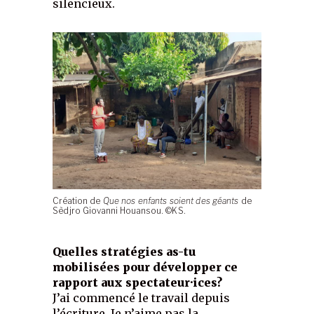
silencieux.
Création de
Que nos enfants soient des géants
de
Sèdjro Giovanni Houansou. ©KS.
Quelles stratégies as-tu
mobilisées pour développer ce
rapport aux spectateur·ices?
J’ai commencé le travail depuis
l’écriture. Je n’aime pas la