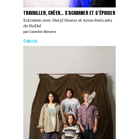
TRAVAILLER, CRÉER… S’ACHARNER ET S’ÉPUISER
Entretien avec Meryl Moens et Anne Festraets
de MoDul
par
Corentin Stevens
ÉMOIS