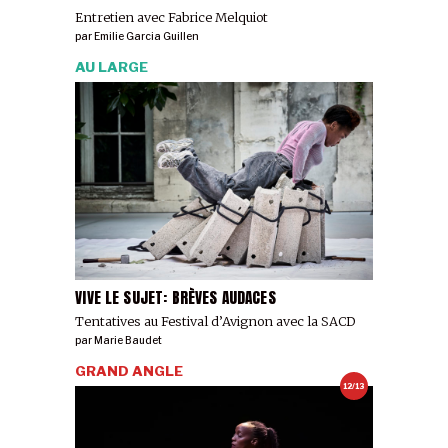
Entretien avec Fabrice Melquiot
par
Emilie Garcia Guillen
AU LARGE
VIVE LE SUJET: BRÈVES AUDACES
Tentatives au Festival d’Avignon avec la SACD
par
Marie Baudet
GRAND ANGLE
12/13