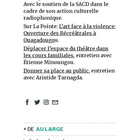
Avec le soutien de la SACD dans le
cadre de son action culturelle
radiophonique.
Sur La Pointe:
L’art face à la violence:
Ouverture des Récréâtrales à
Ouagadougo
u.
Déplacer l’espace du théâtre dans
les cours familiales
, entretien avec
Étienne Minoungou.
Donner sa place au public
, entretien
avec Aristide Tarnagda.
+ DE
AU LARGE