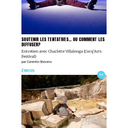
SOUTENIR LES TENTATIVES… OU COMMENT LES
DIFFUSER?
Entretien avec Charlotte Villalonga (Cocq’Arts
Festival)
par
Corentin Stevens
ÉMOIS
5/6