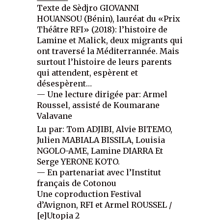
Texte de Sèdjro GIOVANNI
HOUANSOU (Bénin), lauréat du «Prix
Théâtre RFI» (2018): l’histoire de
Lamine et Malick, deux migrants qui
ont traversé la Méditerrannée. Mais
surtout l’histoire de leurs parents
qui attendent, espèrent et
désespèrent…
— Une lecture dirigée par: Armel
Roussel, assisté de Koumarane
Valavane
Lu par: Tom ADJIBI, Alvie BITEMO,
Julien MABIALA BISSILA, Louisia
NGOLO-AME, Lamine DIARRA Et
Serge YERONE KOTO.
— En partenariat avec l’Institut
français de Cotonou
Une coproduction Festival
d’Avignon, RFI et Armel ROUSSEL /
[e]Utopia 2