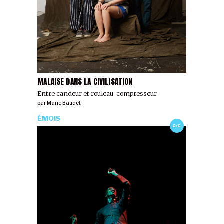
MALAISE DANS LA CIVILISATION
Entre candeur et rouleau-compresseur
par
Marie Baudet
ÉMOIS
6/6