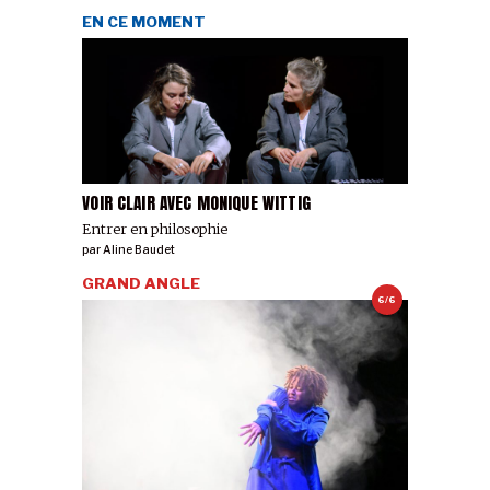
EN CE MOMENT
VOIR CLAIR AVEC MONIQUE WITTIG
Entrer en philosophie
par
Aline Baudet
GRAND ANGLE
6/6