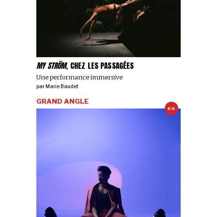
MY STRÖM
, CHEZ LES PASSAGÉES
Une performance immersive
par
Marie Baudet
GRAND ANGLE
4/6