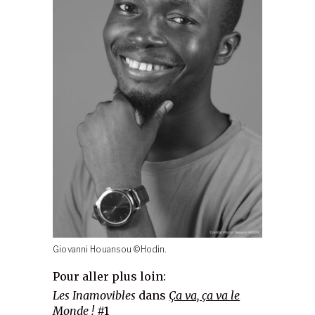
Giovanni Houansou ©Hodin.
Pour aller plus loin:
Les Inamovibles
dans
Ça va, ça va le
Monde !
#1