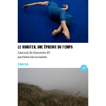
LE KUNSTEN, UNE ÉPREUVE DU TEMPS
Journal de Kunsten #5
par
Emilie Garcia Guillen
ÉMOIS
3/7