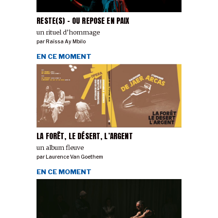
RESTE(S) - OU REPOSE EN PAIX
un rituel d’hommage
par
Raïssa Ay Mbilo
EN CE MOMENT
LA FORÊT, LE DÉSERT, L’ARGENT
un album fleuve
par
Laurence Van Goethem
EN CE MOMENT