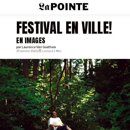
FESTIVAL EN VILLE!
EN IMAGES
par
Laurence Van Goethem
25 Janvier 2023 |
Lecture 1 Min.