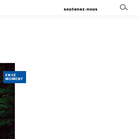
soutenez-nous
EN CE
MOMENT