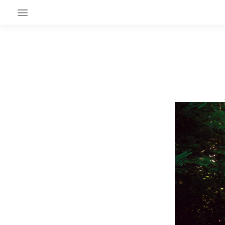
EN CE MOMENT
GRAND ANGLE
AU LARGE
ÉMOIS
EN CHANTIER
SÉRIES
À PROPOS
NOS PARTENAIRES
SOUTENEZ NOUS