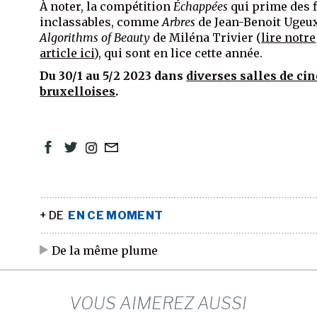
À noter, la compétition
Échappées
qui prime des 
inclassables, comme
Arbres
de Jean-Benoit Ugeux
Algorithms of Beauty
de Miléna Trivier (
lire notre
article ici
), qui sont en lice cette année.
Du 30/1 au 5/2 2023 dans
diverses salles de c
bruxelloises
.
+ DE
EN CE MOMENT
De la même plume
VOUS AIMEREZ AUSSI