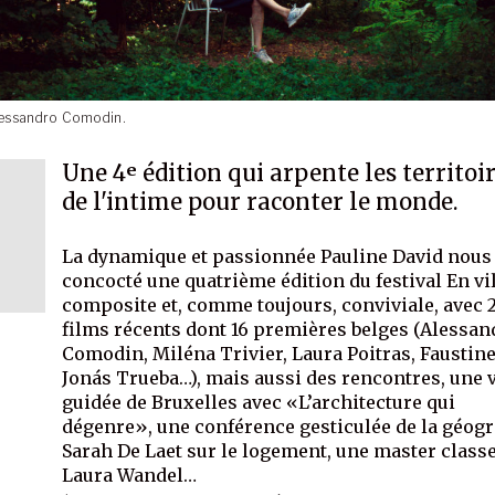
Alessandro Comodin.
Une 4ᵉ édition qui arpente les territoi
de l'intime pour raconter le monde.
La dynamique et passionnée Pauline David nous
concocté une quatrième édition du festival En vil
composite et, comme toujours, conviviale, avec 
films récents dont 16 premières belges (Alessan
Comodin, Miléna Trivier, Laura Poitras, Faustine
Jonás Trueba…), mais aussi des rencontres, une v
guidée de Bruxelles avec «L’architecture qui
dégenre», une conférence gesticulée de la géog
Sarah De Laet sur le logement, une master class
Laura Wandel…