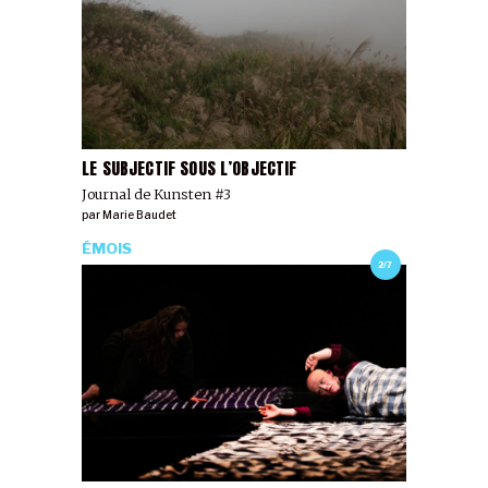
LE SUBJECTIF SOUS L’OBJECTIF
Journal de Kunsten #3
par
Marie Baudet
ÉMOIS
2/7