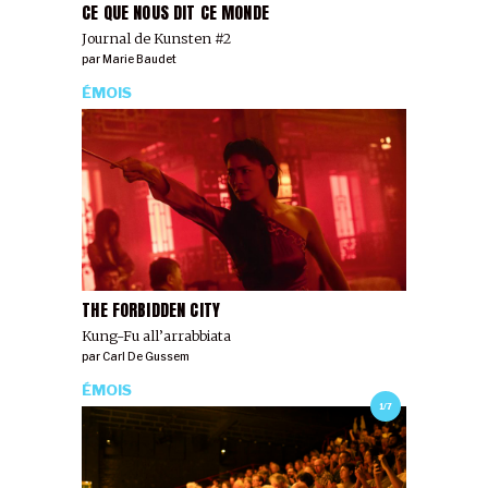
CE QUE NOUS DIT CE MONDE
Journal de Kunsten #2
par
Marie Baudet
ÉMOIS
THE FORBIDDEN CITY
Kung-Fu all’arrabbiata
par
Carl De Gussem
ÉMOIS
1/7