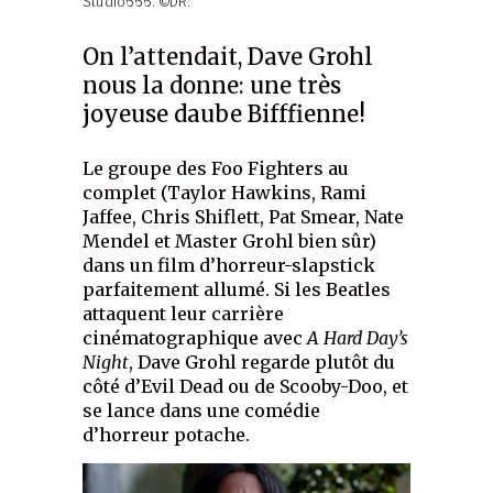
Studio666. ©DR.
On l’attendait, Dave Grohl
nous la donne: une très
joyeuse daube Bifffienne!
Le groupe des Foo Fighters au
complet (Taylor Hawkins, Rami
Jaffee, Chris Shiflett, Pat Smear, Nate
Mendel et Master Grohl bien sûr)
dans un film d’horreur-slapstick
parfaitement allumé. Si les Beatles
attaquent leur carrière
cinématographique avec
A Hard Day’s
Night
, Dave Grohl regarde plutôt du
côté d’Evil Dead ou de Scooby-Doo, et
se lance dans une comédie
d’horreur potache.