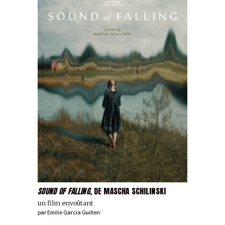
SOUND OF FALLING
, DE MASCHA SCHILINSKI
un film envoûtant
par
Emilie Garcia Guillen