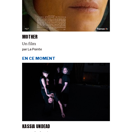
MOTHER
Un film
par
La Pointe
EN CE MOMENT
KASSIA UNDEAD