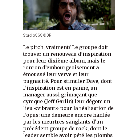
Studio666 ©DR.
Le pitch, vraiment? Le groupe doit
trouver un renouveau d’inspiration
pour leur dixième album, mais le
ronron d’embourgeoisement a
émoussé leur verve et leur
pugnacité. Pour stimuler Dave, dont
l’inspiration est en panne, un
manager aussi grimaçant que
cynique (Jeff Garlin) leur dégote un
lieu «vibrant» pour la réalisation de
l’opus: une demeure encore hantée
par les meurtres sanglants d’un
précédent groupe de rock, dont le
leader semble avoir pété les plombs