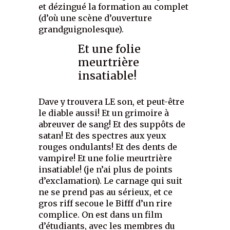
et dézingué la formation au complet
(d’où une scène d’ouverture
grandguignolesque).
Et une folie
meurtrière
insatiable!
Dave y trouvera LE son, et peut-être
le diable aussi! Et un grimoire à
abreuver de sang! Et des suppôts de
satan! Et des spectres aux yeux
rouges ondulants! Et des dents de
vampire! Et une folie meurtrière
insatiable! (je n’ai plus de points
d’exclamation). Le carnage qui suit
ne se prend pas au sérieux, et ce
gros riff secoue le Bifff d’un rire
complice. On est dans un film
d’étudiants, avec les membres du