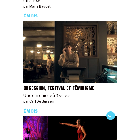
un show
par
Marie Baudet
ÉMOIS
OBSESSION, FESTIVAL ET FÉMINISME
Une chronique à 3 volets
par
Carl De Gussem
ÉMOIS
6/7