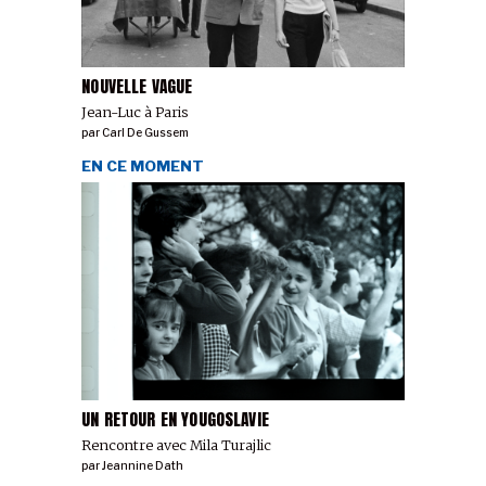
NOUVELLE VAGUE
Jean-Luc à Paris
par
Carl De Gussem
EN CE MOMENT
UN RETOUR EN YOUGOSLAVIE
Rencontre avec Mila Turajlic
par
Jeannine Dath