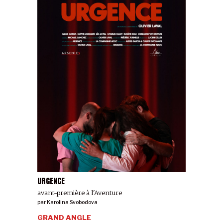
URGENCE
avant-première à l'Aventure
par
Karolina Svobodova
GRAND ANGLE