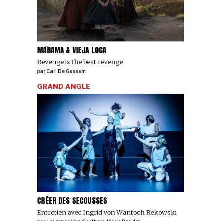
MĀRAMA & VIEJA LOCA
Revenge is the best revenge
par
Carl De Gussem
GRAND ANGLE
CRÉER DES SECOUSSES
Entretien avec Ingrid von Wantoch Rekowski