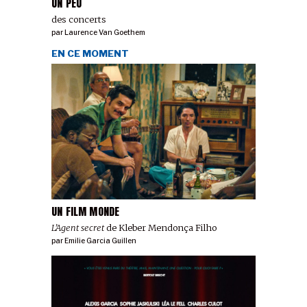
UN PEU
des concerts
par
Laurence Van Goethem
EN CE MOMENT
UN FILM MONDE
L’Agent secret
de Kleber Mendonça Filho
par
Emilie Garcia Guillen