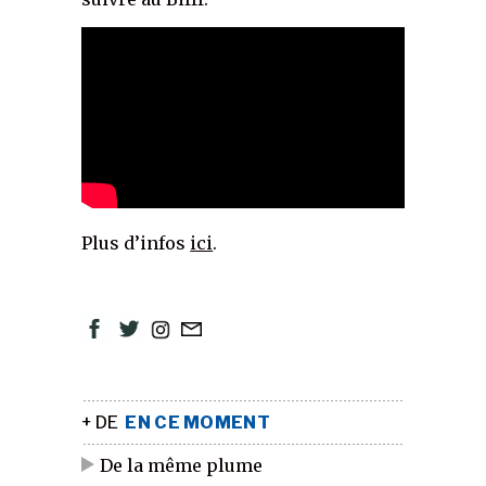
Plus d’infos
ici
.
+ DE
EN CE MOMENT
De la même plume