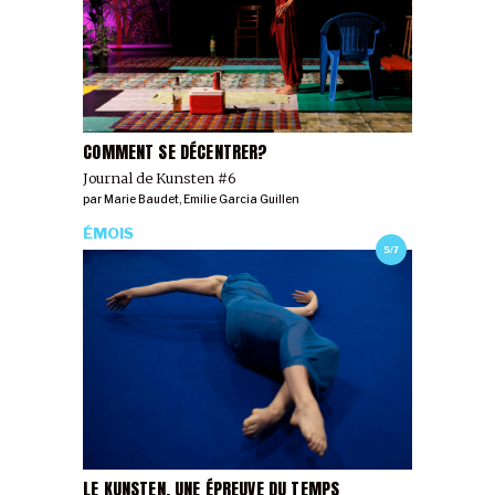
COMMENT SE DÉCENTRER?
Journal de Kunsten #6
par
Marie Baudet
,
Emilie Garcia Guillen
ÉMOIS
5/7
LE KUNSTEN, UNE ÉPREUVE DU TEMPS