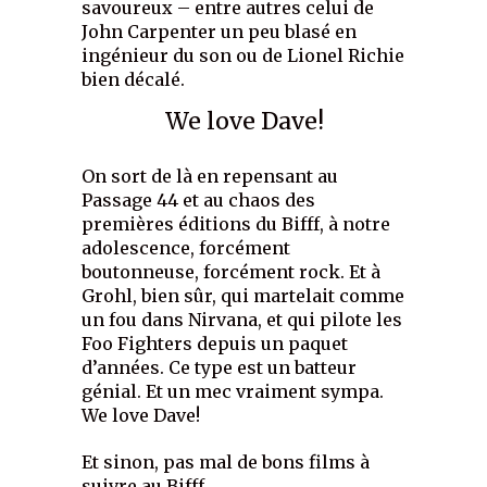
savoureux – entre autres celui de
John Carpenter un peu blasé en
ingénieur du son ou de Lionel Richie
bien décalé.
We love Dave!
On sort de là en repensant au
Passage 44 et au chaos des
premières éditions du Bifff, à notre
adolescence, forcément
boutonneuse, forcément rock. Et à
Grohl, bien sûr, qui martelait comme
un fou dans Nirvana, et qui pilote les
Foo Fighters depuis un paquet
d’années. Ce type est un batteur
génial. Et un mec vraiment sympa.
We love Dave!
Et sinon, pas mal de bons films à
suivre au Bifff.