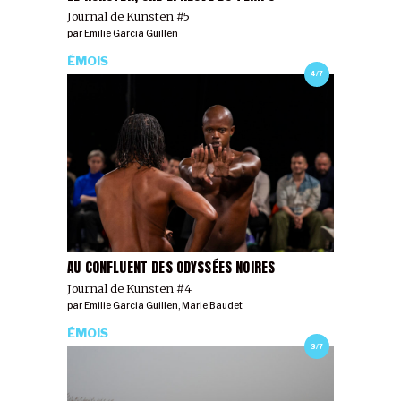
Journal de Kunsten #5
par
Emilie Garcia Guillen
ÉMOIS
4/7
AU CONFLUENT DES ODYSSÉES NOIRES
Journal de Kunsten #4
par
Emilie Garcia Guillen
,
Marie Baudet
ÉMOIS
3/7