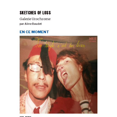
SKETCHES OF LOSS
Galerie Urochrome
par
Aline Baudet
EN CE MOMENT