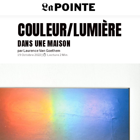
COULEUR/LUMIÈRE
DANS UNE MAISON
par
Laurence Van Goethem
19 Octobre 2022 |
Lecture 2 Min.