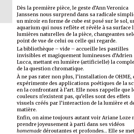
Dès la première pièce, le geste d’Ann Veronica
Janssens nous surprend dans sa radicale simplic
un miroir en forme de cube est posé sur le sol, u
aquarium qui nous reflète et révèle à sa surface 
lumières naturelles de la pièce, changeantes sel
point de vue de celui ou celle qui regarde.
La bibliothèque – vide – accueille les pastilles
invisibles et magiquement lumineuses d’Adrien
Lucca, mettant en lumière (artificielle) la compl
de la question chromatique.
À ne pas rater non plus, l’installation de OHME, 
expérimente des applications poétiques de la s
en la confrontant à l’art. Elle nous rappelle que l
couleurs n’existent pas, qu’elles sont des effets
visuels créés par l’interaction de la lumière et d
matière.
Enfin, on aime toujours autant voir Ariane Loze
prendre joyeusement à parti dans ses vidéos
homemade
déroutantes et profondes… Elle se me