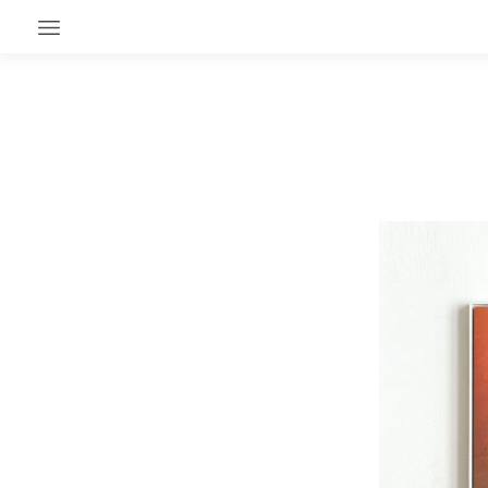
EN CE MOMENT
GRAND ANGLE
AU LARGE
ÉMOIS
EN CHANTIER
SÉRIES
À PROPOS
NOS PARTENAIRES
SOUTENEZ NOUS