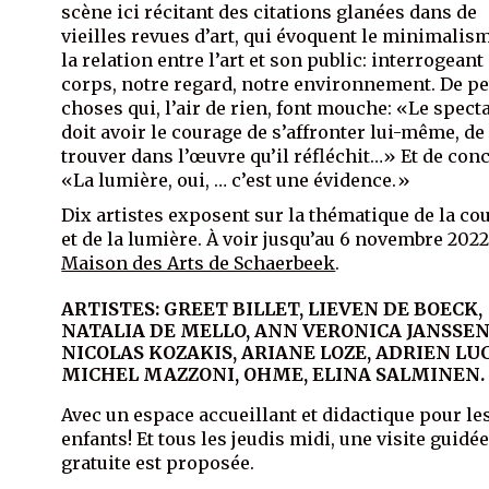
scène ici récitant des citations glanées dans de
vieilles revues d’art, qui évoquent le minimalism
la relation entre l’art et son public: interrogeant
corps, notre regard, notre environnement. De pe
choses qui, l’air de rien, font mouche: «Le spect
doit avoir le courage de s’affronter lui-même, de
trouver dans l’œuvre qu’il réfléchit…» Et de conc
«La lumière, oui, … c’est une évidence.»
Dix artistes exposent sur la thématique de la co
et de la lumière. À voir jusqu’au 6 novembre 2022
Maison des Arts de Schaerbeek
.
ARTISTES: GREET BILLET, LIEVEN DE BOECK,
NATALIA DE MELLO, ANN VERONICA JANSSEN
NICOLAS KOZAKIS, ARIANE LOZE, ADRIEN LU
MICHEL MAZZONI, OHME, ELINA SALMINEN.
Avec un espace accueillant et didactique pour le
enfants! Et tous les jeudis midi, une visite guidé
gratuite est proposée.