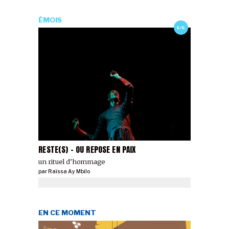
ÉMOIS
6/6
RESTE(S) - OU REPOSE EN PAIX
un rituel d’hommage
par
Raïssa Ay Mbilo
EN CE MOMENT