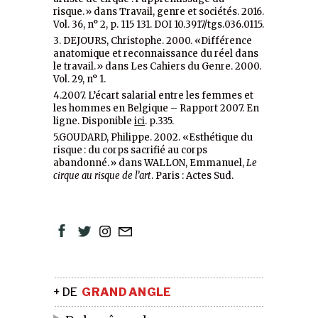
risque.» dans Travail, genre et sociétés. 2016.
Vol. 36, n° 2, p. 115 131. DOI 10.3917/tgs.036.0115.
3. DEJOURS, Christophe. 2000. «Différence
anatomique et reconnaissance du réel dans
le travail.» dans Les Cahiers du Genre. 2000.
Vol. 29, n° 1.
4.2007. L’écart salarial entre les femmes et
les hommes en Belgique – Rapport 2007. En
ligne. Disponible
ici
. p.335.
5.GOUDARD, Philippe. 2002. «Esthétique du
risque : du corps sacrifié au corps
abandonné.» dans WALLON, Emmanuel,
Le
cirque au risque de l’art
. Paris : Actes Sud.
+ DE
GRAND ANGLE