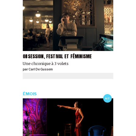
OBSESSION, FESTIVAL ET FÉMINISME
Une chronique à 3 volets
par
Carl De Gussem
ÉMOIS
6/7