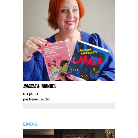
CABALE
& MANUEL
un polar
par
Marie Baudet
ÉMOIS