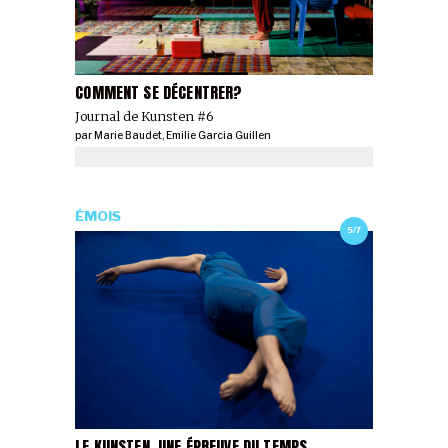
COMMENT SE DÉCENTRER?
Journal de Kunsten #6
par
Marie Baudet
,
Emilie Garcia Guillen
ÉMOIS
5/7
LE KUNSTEN, UNE ÉPREUVE DU TEMPS