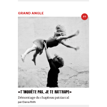
GRAND ANGLE
2/3
«T’INQUIÈTE PAS, JE TE RATTRAPE»
Démontage du chapiteau patriarcal
par
Elana Rillh