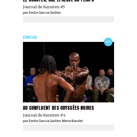
Journal de Kunsten #5
par
Emilie Garcia Guillen
ÉMOIS
4/7
AU CONFLUENT DES ODYSSÉES NOIRES
Journal de Kunsten #4
par
Emilie Garcia Guillen
,
Marie Baudet