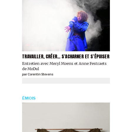
TRAVAILLER, CRÉER… S’ACHARNER ET S’ÉPUISER
Entretien avec Meryl Moens et Anne Festraets
de MoDul
par
Corentin Stevens
ÉMOIS