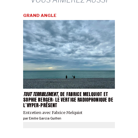
GRAND ANGLE
TOUT TERRIBLEMENT
, DE FABRICE MELQUIOT ET
SOPHIE BERGER: LE VERTIGE RADIOPHONIQUE DE
L’HYPER-PRÉSENT
Entretien avec Fabrice Melquiot
par
Emilie Garcia Guillen