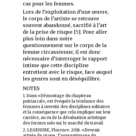
cas pour les femmes.
Lors de l’exploitation d’une œuvre,
le corps de l’artiste se retrouve
souvent abandonné, sacrifié à l’art
de la prise de risque [5]. Pour aller
plus loin dans notre
questionnement sur le corps de la
femme circassienne, il est donc
nécessaire d’interroger le rapport
intime que cette discipline
entretient avec le risque, face auquel
les genres sont en déséquilibre.
NOTES
1. Dans «Démontage du chapiteau
patriarcal», est évoquée la tendance des
femmes à investir des disciplines solitaires
et la conséquence que cela implique sur leur
carrière, au vu de la dévaluation artistique
des formes solo sur le marché du travail.
2. LEGENDRE, Florence. 2016. «Devenir
artiste de cirque : l’apprentissage du