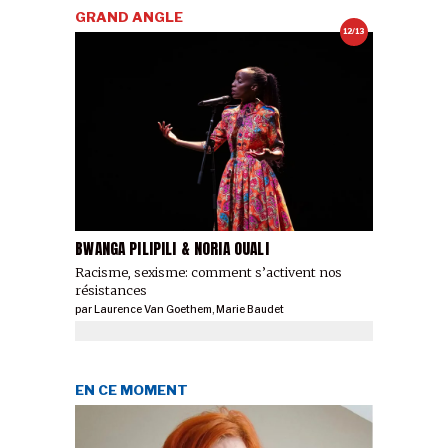
GRAND ANGLE
12/13
BWANGA PILIPILI & NORIA OUALI
Racisme, sexisme: comment s’activent nos
résistances
par
Laurence Van Goethem
,
Marie Baudet
EN CE MOMENT