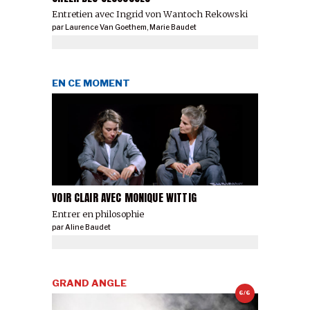
Entretien avec Ingrid von Wantoch Rekowski
par
Laurence Van Goethem
,
Marie Baudet
EN CE MOMENT
VOIR CLAIR AVEC MONIQUE WITTIG
Entrer en philosophie
par
Aline Baudet
GRAND ANGLE
6/6