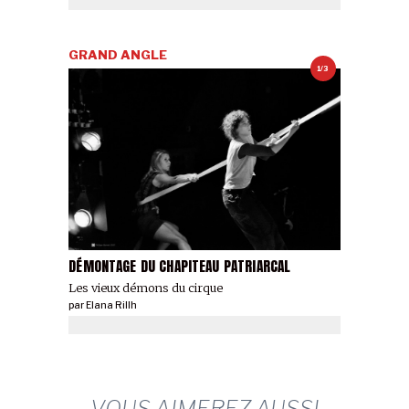
GRAND ANGLE
1/3
DÉMONTAGE DU CHAPITEAU PATRIARCAL
Les vieux démons du cirque
par
Elana Rillh
VOUS AIMEREZ AUSSI