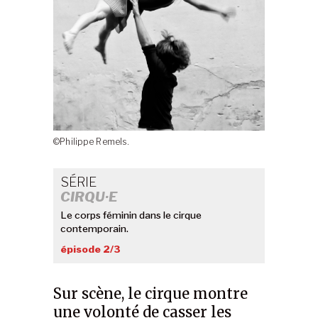
©Philippe Remels.
SÉRIE
CIRQU·E
Le corps féminin dans le cirque
contemporain.
épisode 2/3
Sur scène, le cirque montre
une volonté de casser les