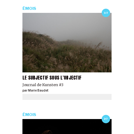
ÉMOIS
3/7
LE SUBJECTIF SOUS L’OBJECTIF
Journal de Kunsten #3
par
Marie Baudet
ÉMOIS
2/7