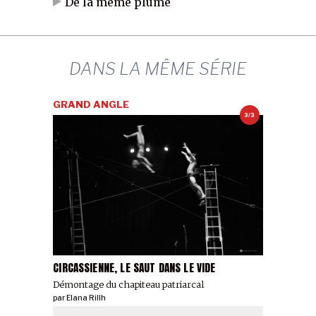
De la même plume
DANS LA MÊME SÉRIE
GRAND ANGLE
3/3
CIRCASSIENNE, LE SAUT DANS LE VIDE
Démontage du chapiteau patriarcal
par
Elana Rillh