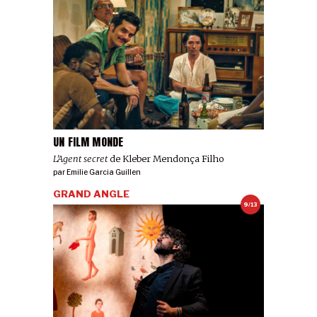
UN FILM MONDE
L’Agent secret
de Kleber Mendonça Filho
par
Emilie Garcia Guillen
GRAND ANGLE
9/13