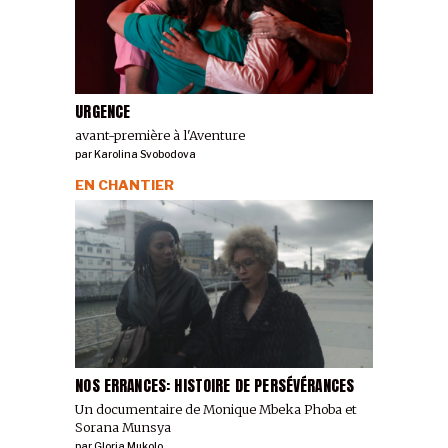
URGENCE
avant-première à l'Aventure
par
Karolina Svobodova
EN CHANTIER
NOS ERRANCES: HISTOIRE DE PERSÉVÉRANCES
Un documentaire de Monique Mbeka Phoba et
Sorana Munsya
par
Gloria Mukolo