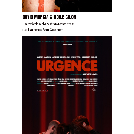
DAVID MURGIA & ODILE GILON
La crèche de Saint-François
par
Laurence Van Goethem