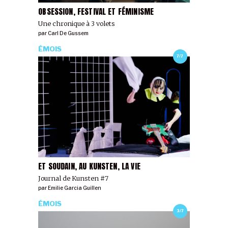
OBSESSION, FESTIVAL ET FÉMINISME
Une chronique à 3 volets
par
Carl De Gussem
ÉMOIS
7/7
ET SOUDAIN, AU KUNSTEN, LA VIE
Journal de Kunsten #7
par
Emilie Garcia Guillen
ÉMOIS
3/7