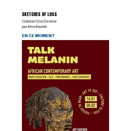
SKETCHES OF LOSS
Galerie Urochrome
par
Aline Baudet
EN CE MOMENT