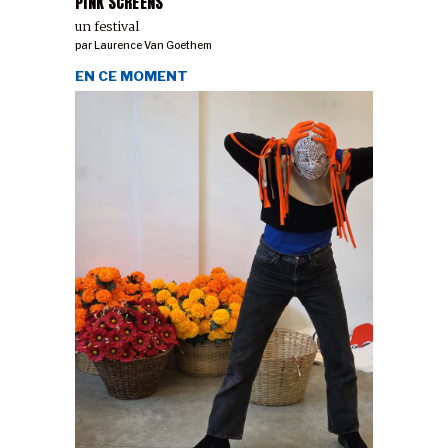
PINK SCREENS
un festival
par
Laurence Van Goethem
EN CE MOMENT