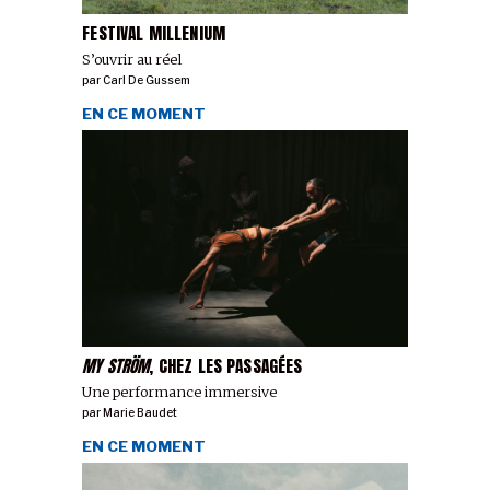
FESTIVAL MILLENIUM
S’ouvrir au réel
par
Carl De Gussem
EN CE MOMENT
MY STRÖM
, CHEZ LES PASSAGÉES
Une performance immersive
par
Marie Baudet
EN CE MOMENT