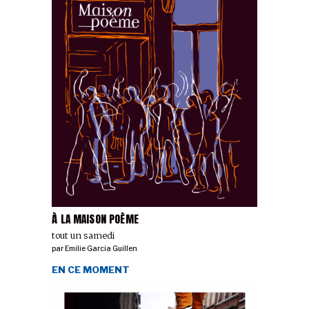
À LA MAISON POÈME
tout un samedi
par
Emilie Garcia Guillen
EN CE MOMENT