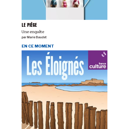
LE PIÈGE
Une enquête
par
Marie Baudet
EN CE MOMENT