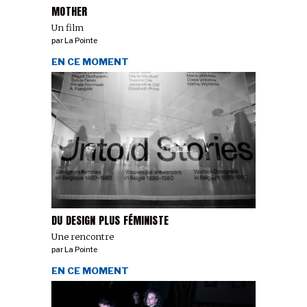
MOTHER
Un film
par
La Pointe
EN CE MOMENT
DU DESIGN PLUS FÉMINISTE
Une rencontre
par
La Pointe
EN CE MOMENT