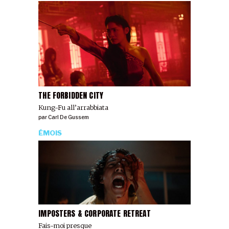
THE FORBIDDEN CITY
Kung-Fu all’arrabbiata
par
Carl De Gussem
ÉMOIS
IMPOSTERS & CORPORATE RETREAT
Fais-moi presque