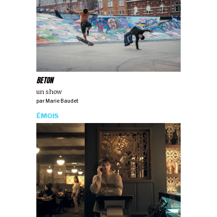
BETON
un show
par
Marie Baudet
ÉMOIS