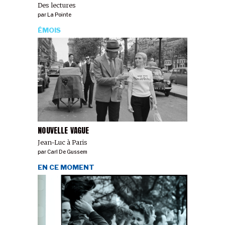
Des lectures
par
La Pointe
ÉMOIS
NOUVELLE VAGUE
Jean-Luc à Paris
par
Carl De Gussem
EN CE MOMENT