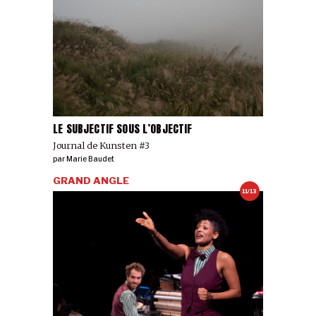
LE SUBJECTIF SOUS L’OBJECTIF
Journal de Kunsten #3
par
Marie Baudet
GRAND ANGLE
11/13