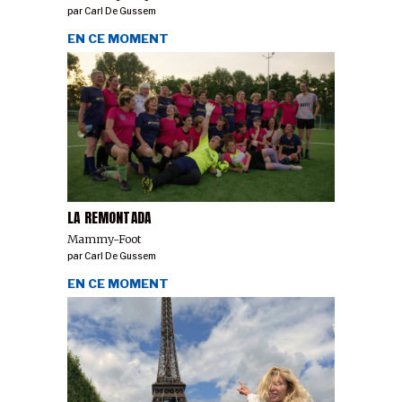
par
Carl De Gussem
EN CE MOMENT
LA REMONTADA
Mammy-Foot
par
Carl De Gussem
EN CE MOMENT