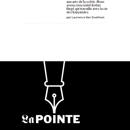
aux arts de la scène. Nous
avons rencontré Robin
Birgé qui travaille avec la cie
des Karyatides.
par
Laurence Van Goethem