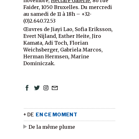
novembre,
Hectare Galerie
, 86 rue
Faider, 1050 Bruxelles. Du mercredi
au samedi de 11 à 18h – +32-
(0)2.640.72.53
Œuvres de Jiayi Lao, Sofia Eriksson,
Evert Nijland, Esther Heite, Jiro
Kamata, Adi Toch, Florian
Weichsberger, Gabriela Marcos,
Herman Hermsen, Marine
Dominiczak.
+ DE
EN CE MOMENT
De la même plume