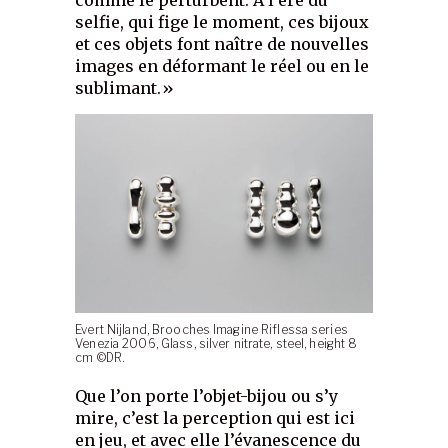
comme le perturbent. À l’ère du
selfie, qui fige le moment, ces bijoux
et ces objets font naître de nouvelles
images en déformant le réel ou en le
sublimant.»
Evert Nijland, Brooches Imagine Riflessa series
Venezia 2006, Glass, silver nitrate, steel, height 8
cm ©DR.
Que l’on porte l’objet-bijou ou s’y
mire, c’est la perception qui est ici
en jeu, et avec elle l’évanescence du