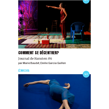
6/7
COMMENT SE DÉCENTRER?
Journal de Kunsten #6
par
Marie Baudet
,
Emilie Garcia Guillen
ÉMOIS
5/7