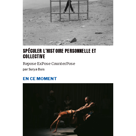
SPÉCULER L’HISTOIRE PERSONNELLE ET
COLLECTIVE
Repose ExPose CounterPose
par
Surya Buis
EN CE MOMENT