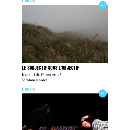
ÉMOIS
3/7
LE SUBJECTIF SOUS L’OBJECTIF
Journal de Kunsten #3
par
Marie Baudet
ÉMOIS
2/7