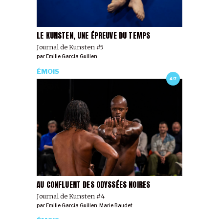
LE KUNSTEN, UNE ÉPREUVE DU TEMPS
Journal de Kunsten #5
par
Emilie Garcia Guillen
ÉMOIS
4/7
AU CONFLUENT DES ODYSSÉES NOIRES
Journal de Kunsten #4
par
Emilie Garcia Guillen
,
Marie Baudet