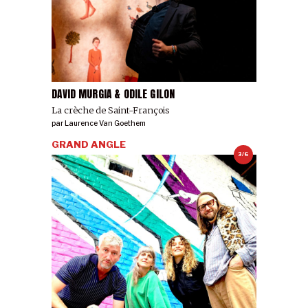
DAVID MURGIA & ODILE GILON
La crèche de Saint-François
par
Laurence Van Goethem
GRAND ANGLE
3/6