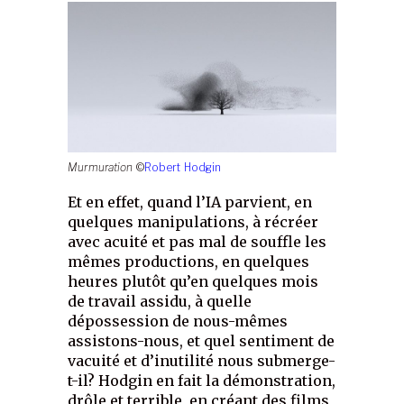
Murmuration
©
Robert Hodgin
Et en effet, quand l’IA parvient, en
quelques manipulations, à récréer
avec acuité et pas mal de souffle les
mêmes productions, en quelques
heures plutôt qu’en quelques mois
de travail assidu, à quelle
dépossession de nous-mêmes
assistons-nous, et quel sentiment de
vacuité et d’inutilité nous submerge-
t-il? Hodgin en fait la démonstration,
drôle et terrible, en créant des films