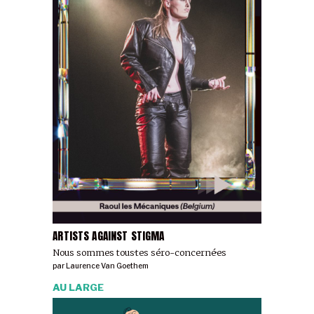
ARTISTS AGAINST STIGMA
Nous sommes tous·tes séro-concerné·es
par
Laurence Van Goethem
AU LARGE