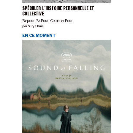
SPÉCULER L’HISTOIRE PERSONNELLE ET
COLLECTIVE
Repose ExPose CounterPose
par
Surya Buis
EN CE MOMENT