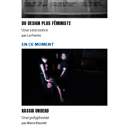
DU DESIGN PLUS FÉMINISTE
Une rencontre
par
La Pointe
EN CE MOMENT
KASSIA UNDEAD
Une polyphonie
par
Marie Baudet