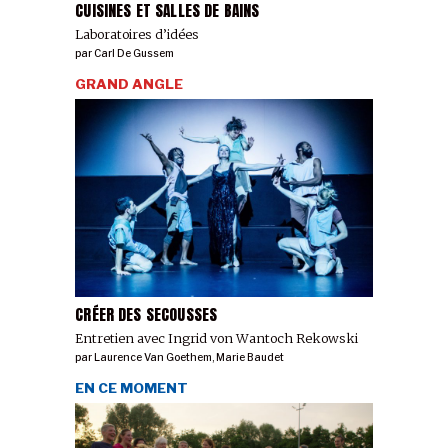
CUISINES ET SALLES DE BAINS
Laboratoires d’idées
par
Carl De Gussem
GRAND ANGLE
CRÉER DES SECOUSSES
Entretien avec Ingrid von Wantoch Rekowski
par
Laurence Van Goethem
,
Marie Baudet
EN CE MOMENT