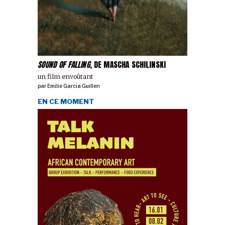
SOUND OF FALLING
, DE MASCHA SCHILINSKI
un film envoûtant
par
Emilie Garcia Guillen
EN CE MOMENT