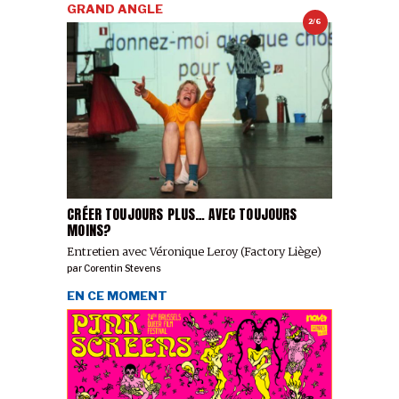
GRAND ANGLE
2/6
CRÉER TOUJOURS PLUS… AVEC TOUJOURS
MOINS?
Entretien avec Véronique Leroy (Factory Liège)
par
Corentin Stevens
EN CE MOMENT