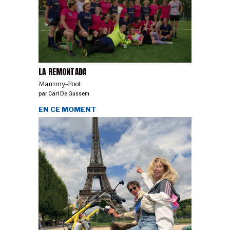
LA REMONTADA
Mammy-Foot
par
Carl De Gussem
EN CE MOMENT