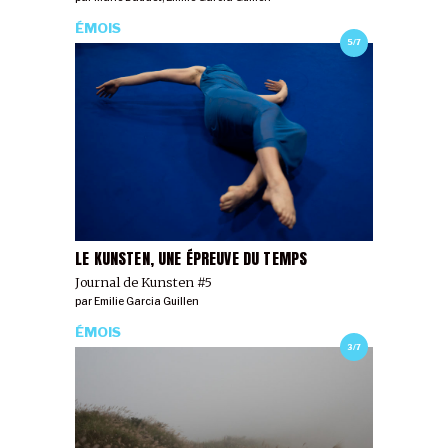
ÉMOIS
5/7
LE KUNSTEN, UNE ÉPREUVE DU TEMPS
Journal de Kunsten #5
par
Emilie Garcia Guillen
ÉMOIS
3/7