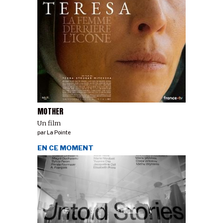
MOTHER
Un film
par
La Pointe
EN CE MOMENT