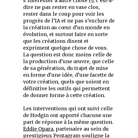
s’intéresser à autre chose (!), c’est-à-
dire ne pas rester en vase clos,
rester dans le coup pour voir les
progrès de l’IA et ne pas s’exclure de
la création au cœur d’un monde en
évolution, et surtout faire en sorte
que les créations disent et
expriment quelque chose de vous.
La question est donc moins celle de
la production d’une œuvre, que celle
de sa génération, du trajet de mise
en forme d’une idée, d’une facette de
votre création, quels que soient en
définitive les outils qui permettent
de donner forme à cette création.
Les interventions qui ont suivi celle
de Hodgin ont apporté chacune une
part de réponse à la même question.
Eddie Opara
, partenaire au sein du
prestigieux Pentagram souligne la