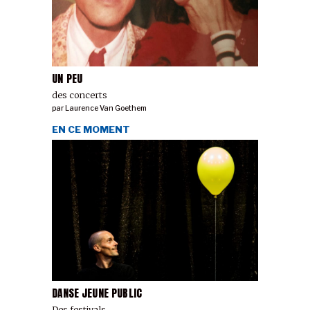
UN PEU
des concerts
par
Laurence Van Goethem
EN CE MOMENT
DANSE JEUNE PUBLIC
Des festivals