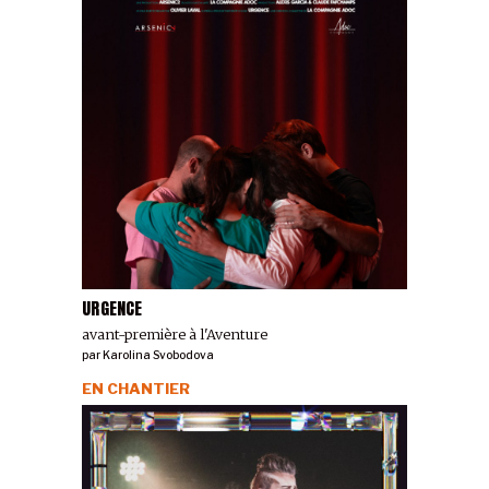
URGENCE
avant-première à l'Aventure
par
Karolina Svobodova
EN CHANTIER