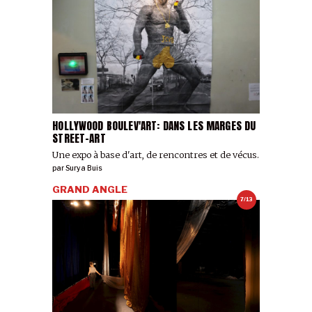
HOLLYWOOD BOULEV'ART: DANS LES MARGES DU
STREET-ART
Une expo à base d'art, de rencontres et de vécus.
par
Surya Buis
GRAND ANGLE
7/13