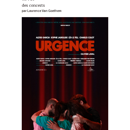
des concerts
par
Laurence Van Goethem