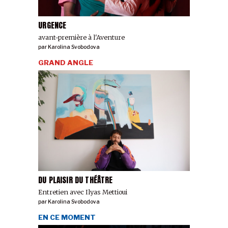
URGENCE
avant-première à l'Aventure
par
Karolina Svobodova
GRAND ANGLE
DU PLAISIR DU THÉÂTRE
Entretien avec Ilyas Mettioui
par
Karolina Svobodova
EN CE MOMENT