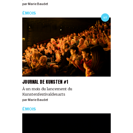
par
Marie Baudet
ÉMOIS
1/7
JOURNAL DE KUNSTEN #1
À un mois du lancement du
Kunstenfestivaldesarts
par
Marie Baudet
ÉMOIS