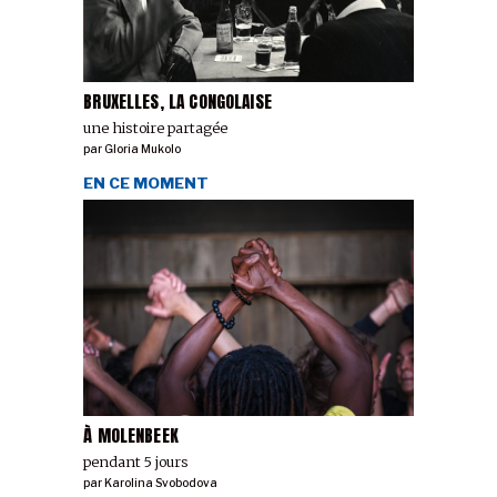
BRUXELLES, LA CONGOLAISE
une histoire partagée
par
Gloria Mukolo
EN CE MOMENT
À MOLENBEEK
pendant 5 jours
par
Karolina Svobodova