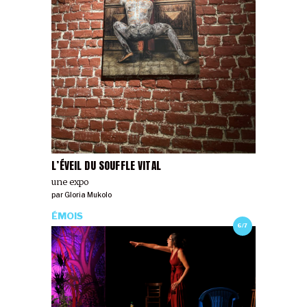
L’ÉVEIL DU SOUFFLE VITAL
une expo
par
Gloria Mukolo
ÉMOIS
6/7