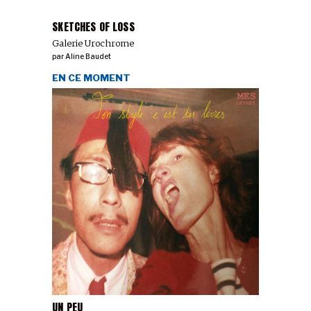
SKETCHES OF LOSS
Galerie Urochrome
par
Aline Baudet
EN CE MOMENT
UN PEU