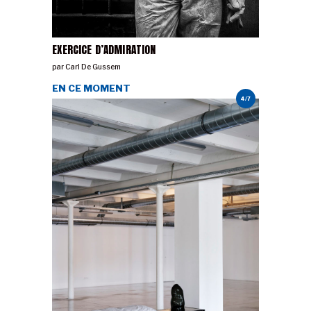
EXERCICE D’ADMIRATION
par
Carl De Gussem
EN CE MOMENT
4/7