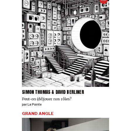
SIMON THOMAS & DAVID BERLINER
Peut-on (dé)jouer nos rôles?
par
La Pointe
GRAND ANGLE