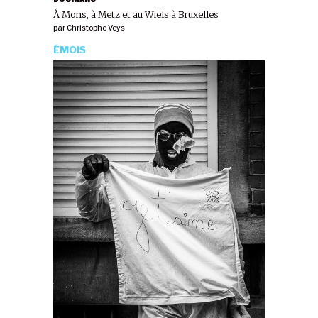
À Mons, à Metz et au Wiels à Bruxelles
par
Christophe Veys
ÉMOIS