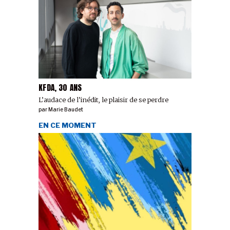
KFDA, 30 ANS
L’audace de l’inédit, le plaisir de se perdre
par
Marie Baudet
EN CE MOMENT