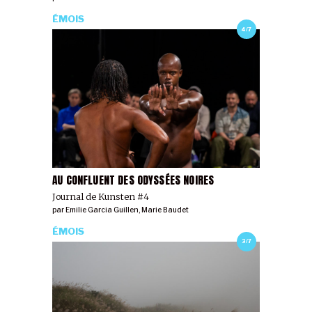
ÉMOIS
4/7
AU CONFLUENT DES ODYSSÉES NOIRES
Journal de Kunsten #4
par
Emilie Garcia Guillen
,
Marie Baudet
ÉMOIS
3/7