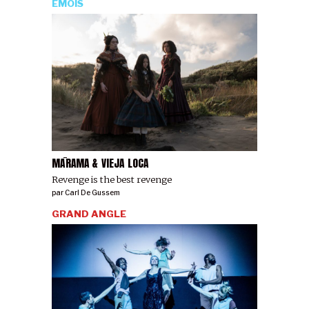
ÉMOIS
MĀRAMA & VIEJA LOCA
Revenge is the best revenge
par
Carl De Gussem
GRAND ANGLE