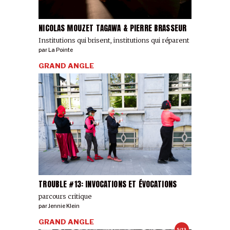
NICOLAS MOUZET TAGAWA & PIERRE BRASSEUR
Institutions qui brisent, institutions qui réparent
par
La Pointe
GRAND ANGLE
TROUBLE #13: INVOCATIONS ET ÉVOCATIONS
parcours critique
par
Jennie Klein
GRAND ANGLE
5/13