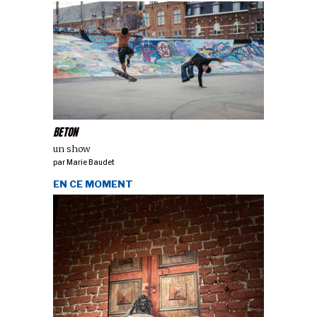
BETON
un show
par
Marie Baudet
EN CE MOMENT