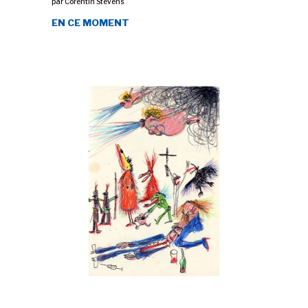
par
Corentin Stevens
EN CE MOMENT