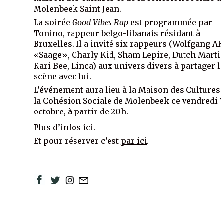
Molenbeek-Saint-Jean.
La soirée
Good Vibes Rap
est programmée par
Tonino, rappeur belgo-libanais résidant à
Bruxelles. Il a invité six rappeurs (Wolfgang 
«Saage», Charly Kid, Sham Lepire, Dutch Marti
Kari Bee, Linca) aux univers divers à partager l
scène avec lui.
L’événement aura lieu à la Maison des Cultures 
la Cohésion Sociale de Molenbeek ce vendredi 
octobre, à partir de 20h.
Plus d’infos
ici
.
Et pour réserver c’est
par ici
.