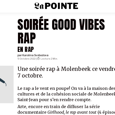
SOIRÉE GOOD VIBES
RAP
EN RAP
par
Karolina Svobodova
5 Octobre 2022 |
Lecture 2 Min.
Une soirée rap à Molenbeek ce vendr
7 octobre.
Le rap a le vent en poupe! On va à la maison de
cultures et de la cohésion sociale de Molenbee
Saint-Jean pour s’en rendre compte.
Arte, encore en train de diffuser la série
documentaire
Girlhood, le rap avant tout
(4 épiso