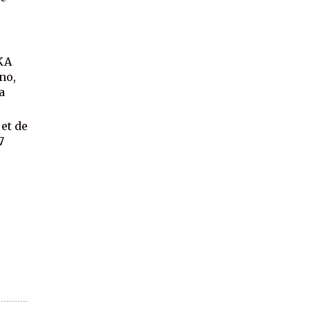
AKA
no,
a
et de
7