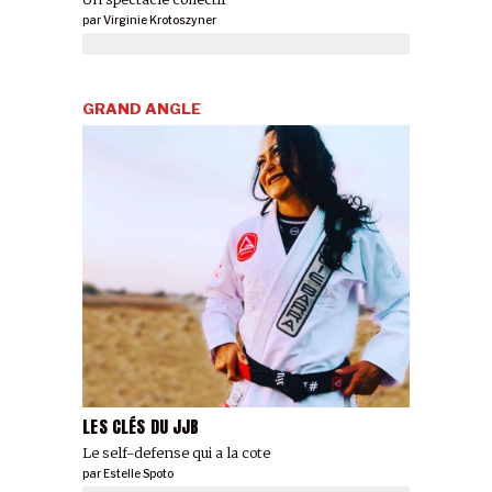
par
Virginie Krotoszyner
GRAND ANGLE
LES CLÉS DU JJB
Le self-defense qui a la cote
par
Estelle Spoto