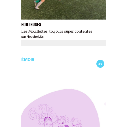
FOOTEUSES
Les Mouillettes, toujours super contentes
par
Nouche Lits
ÉMOIS
2/5