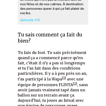
nos fêtes et de nos calmes. À destination
des personnes queer à qui ça fait plaisir de
me lire.
épisode 3/5
Tu sais comment ça fait du
bien?
Tu fais du foot. Tu sais précisément
quand ça a commencé parce qu’en
fait, c’était il n’y a pas si longtemps
et tu l’as fait dans des conditions
particulières. Il y a à peu près un an,
[1]
t’as participé à la Wapa
avec une
[2]
équipe de personnes FLINTA
, sans
avoir jamais vraiment tapé dans un
ballon sur un terrain avant ça.
Aujourd’hui, tu joues au futsal avec
une équipe de personnes queer