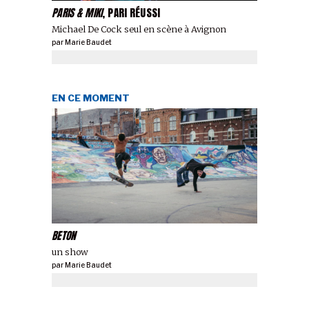
PARIS & MIKI
, PARI RÉUSSI
Michael De Cock seul en scène à Avignon
par
Marie Baudet
EN CE MOMENT
BETON
un show
par
Marie Baudet