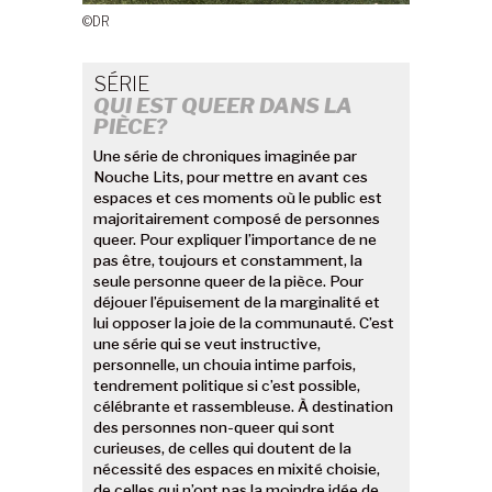
©DR
SÉRIE
QUI EST QUEER DANS LA
PIÈCE?
Une série de chroniques imaginée par
Nouche Lits, pour mettre en avant ces
espaces et ces moments où le public est
majoritairement composé de personnes
queer. Pour expliquer l’importance de ne
pas être, toujours et constamment, la
seule personne queer de la pièce. Pour
déjouer l’épuisement de la marginalité et
lui opposer la joie de la communauté. C’est
une série qui se veut instructive,
personnelle, un chouia intime parfois,
tendrement politique si c’est possible,
célébrante et rassembleuse. À destination
des personnes non-queer qui sont
curieuses, de celles qui doutent de la
nécessité des espaces en mixité choisie,
de celles qui n’ont pas la moindre idée de