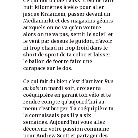
Ce qui fait du bien aussi c’est de faire
huit kilomètres à vélo pour aller
jusque Kraainem, passer devant un
Mediamarkt et des magasins géants
auxquels on ne va qu’en voiture
alors on ne va pas, sentir le soleil et
le vent par dessus le guidon, n’avoir
ni trop chaud ni trop froid dans le
short de sport de ta coloc et laisser
le ballon de foot te faire une
carapace sur le dos.
Ce qui fait du bien c’est d’arriver
Rue
au bois
un mardi soir, croiser ta
coéquipière en garant ton vélo et te
rendre compte qu’aujourd’hui au
menu c’est burger. Ta coéquipière tu
la connaissais pas il y a six
semaines. Aujourd’hui vous allez
découvrir votre passion commune
pour Andrew Scott et partager des