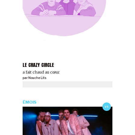
LE CRAZY CIRCLE
Ҫa fait chaud au cœur
par
Nouche Lits
ÉMOIS
1/5