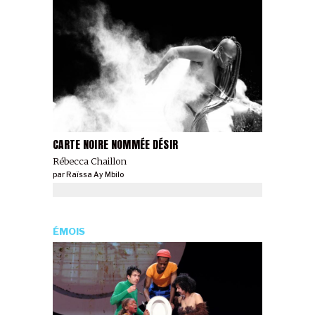
CARTE NOIRE NOMMÉE DÉSIR
Rébecca Chaillon
par
Raïssa Ay Mbilo
ÉMOIS