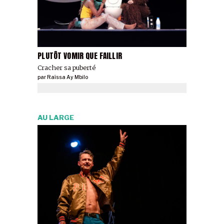
PLUTÔT VOMIR QUE FAILLIR
Cracher sa puberté
par
Raïssa Ay Mbilo
AU LARGE