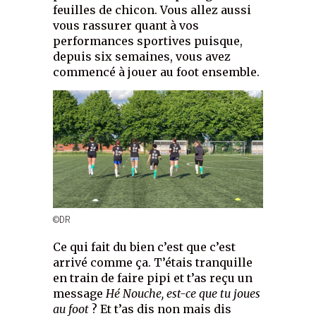
feuilles de chicon. Vous allez aussi
vous rassurer quant à vos
performances sportives puisque,
depuis six semaines, vous avez
commencé à jouer au foot ensemble.
©DR
Ce qui fait du bien c’est que c’est
arrivé comme ça. T’étais tranquille
en train de faire pipi et t’as reçu un
message
Hé Nouche, est-ce que tu joues
au foot
? Et t’as dis non mais dis