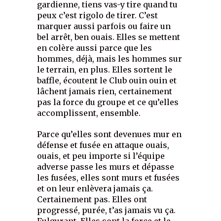
gardienne, tiens vas-y tire quand tu
peux c’est rigolo de tirer. C’est
marquer aussi parfois ou faire un
bel arrêt, ben ouais. Elles se mettent
en colère aussi parce que les
hommes, déjà, mais les hommes sur
le terrain, en plus. Elles sortent le
baffle, écoutent le Club ouin ouin et
lâchent jamais rien, certainement
pas la force du groupe et ce qu’elles
accomplissent, ensemble.
Parce qu’elles sont devenues mur en
défense et fusée en attaque ouais,
ouais, et peu importe si l’équipe
adverse passe les murs et dépasse
les fusées, elles sont murs et fusées
et on leur enlèvera jamais ça.
Certainement pas. Elles ont
progressé, purée, t’as jamais vu ça.
Fulgurant. Elles sont la force et le