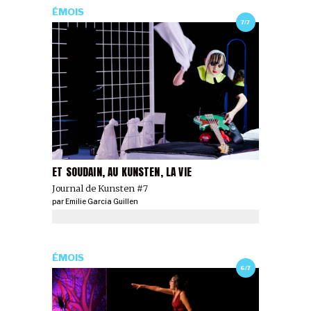
ÉMOIS
7/7
ET SOUDAIN, AU KUNSTEN, LA VIE
Journal de Kunsten #7
par
Emilie Garcia Guillen
ÉMOIS
6/7