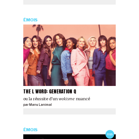
ÉMOIS
THE L WORD: GENERATION Q
ou la réussite d'un
wokisme
nuancé
par
Manu Lanimal
ÉMOIS
7/15