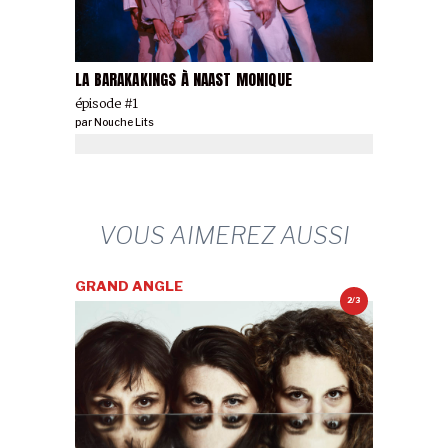
LA BARAKAKINGS À NAAST MONIQUE
épisode #1
par
Nouche Lits
VOUS AIMEREZ AUSSI
GRAND ANGLE
2/3