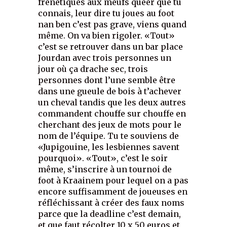
frénétiques aux meufs queer que tu
connais, leur dire tu joues au foot
nan ben c’est pas grave, viens quand
même. On va bien rigoler. «Tout»
c’est se retrouver dans un bar place
Jourdan avec trois personnes un
jour où ça drache sec, trois
personnes dont l’une semble être
dans une gueule de bois à t’achever
un cheval tandis que les deux autres
commandent chouffe sur chouffe en
cherchant des jeux de mots pour le
nom de l’équipe. Tu te souviens de
«Jupigouine, les lesbiennes savent
pourquoi». «Tout», c’est le soir
même, s’inscrire à un tournoi de
foot à Kraainem pour lequel on a pas
encore suffisamment de joueuses en
réfléchissant à créer des faux noms
parce que la deadline c’est demain,
et que faut récolter 10 x 50 euros et