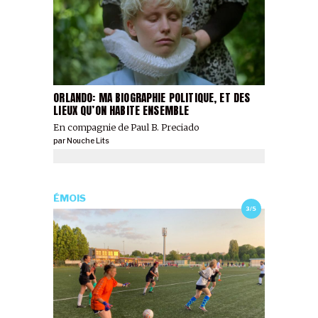
ORLANDO: MA BIOGRAPHIE POLITIQUE, ET DES
LIEUX QU’ON HABITE ENSEMBLE
En compagnie de Paul B. Preciado
par
Nouche Lits
ÉMOIS
3/5