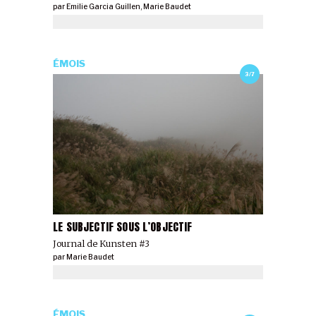
par
Emilie Garcia Guillen
,
Marie Baudet
ÉMOIS
3/7
LE SUBJECTIF SOUS L’OBJECTIF
Journal de Kunsten #3
par
Marie Baudet
ÉMOIS