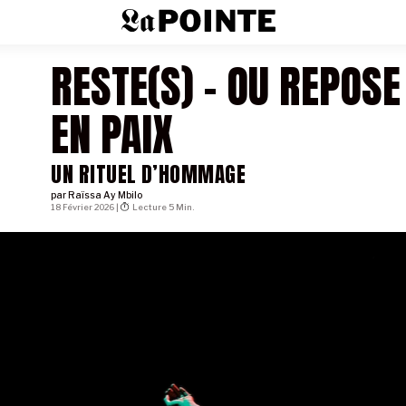
RESTE(S) - OU REPOSE
EN PAIX
UN RITUEL D’HOMMAGE
par
Raïssa Ay Mbilo
18 Février 2026 |
Lecture 5 Min.