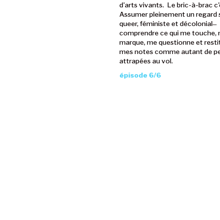
d'arts vivants. Le bric-à-brac c'
Assumer pleinement un regard s
queer, féministe et décolonial ̶
comprendre ce qui me touche,
marque, me questionne et resti
mes notes comme autant de p
attrapées au vol.
épisode 6/6