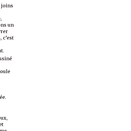
 joins
,
ons un
vrer
, c’est
t.
ssiné
roule
ée.
e
e
eux,
et
 me