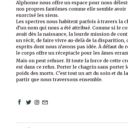
Alphonse nous offre un espace pour nous délest
nos propres fantômes comme elle semble avoir
exorcisé les siens.
Les spectres nous habitent parfois à travers la 
d’un nom qui nous a été attribué. Comme si le c
avait dès la naissance, la lourde mission de con
un récit, de faire vivre au-delà de la disparition, 
esprits dont nous n’avons pas idée. À défaut du 
le corps offre un réceptacle pour les âmes erran
Mais on peut refuser. Et toute la force de cette c
est dans ce refus. Porter le chagrin sans porter l
poids des morts. C’est tout un art du soin et du l
partir que nous traversons ensemble.