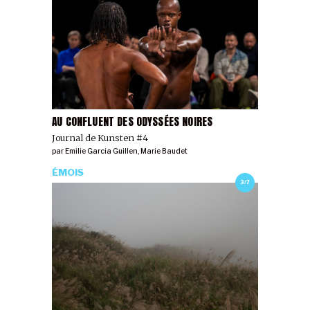
AU CONFLUENT DES ODYSSÉES NOIRES
Journal de Kunsten #4
par
Emilie Garcia Guillen
,
Marie Baudet
ÉMOIS
3/7