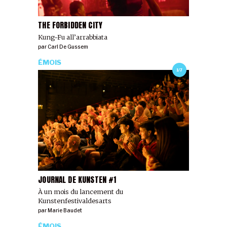
THE FORBIDDEN CITY
Kung-Fu all’arrabbiata
par
Carl De Gussem
ÉMOIS
1/7
JOURNAL DE KUNSTEN #1
À un mois du lancement du
Kunstenfestivaldesarts
par
Marie Baudet
ÉMOIS