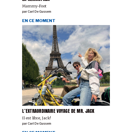
Mammy-Foot
par
Carl De Gussem
EN CE MOMENT
L’EXTRAORDINAIRE VOYAGE DE MR. JACK
Il est libre, Jack!
par
Carl De Gussem