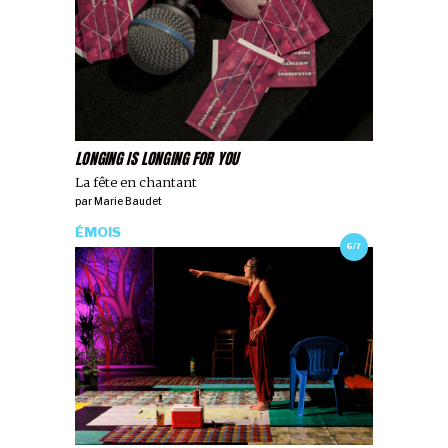
LONGING IS LONGING FOR YOU
La fête en chantant
par
Marie Baudet
ÉMOIS
6/7