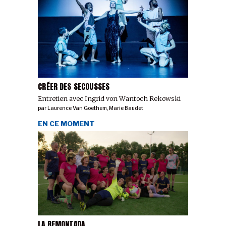
CRÉER DES SECOUSSES
Entretien avec Ingrid von Wantoch Rekowski
par
Laurence Van Goethem
,
Marie Baudet
EN CE MOMENT
LA REMONTADA