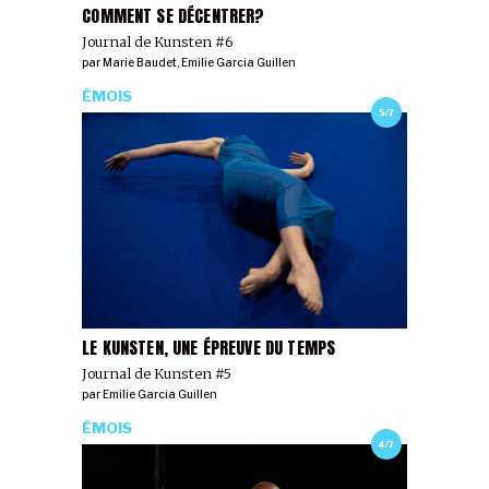
COMMENT SE DÉCENTRER?
Journal de Kunsten #6
par
Marie Baudet
,
Emilie Garcia Guillen
ÉMOIS
5/7
LE KUNSTEN, UNE ÉPREUVE DU TEMPS
Journal de Kunsten #5
par
Emilie Garcia Guillen
ÉMOIS
4/7