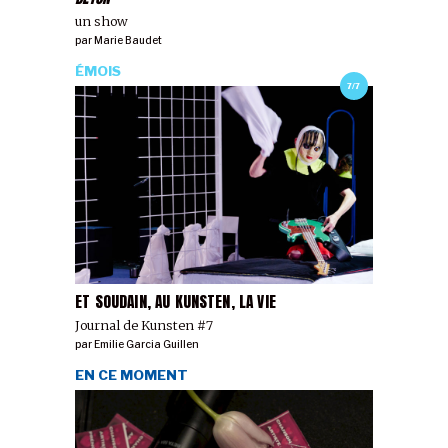
un show
par
Marie Baudet
ÉMOIS
7/7
ET SOUDAIN, AU KUNSTEN, LA VIE
Journal de Kunsten #7
par
Emilie Garcia Guillen
EN CE MOMENT