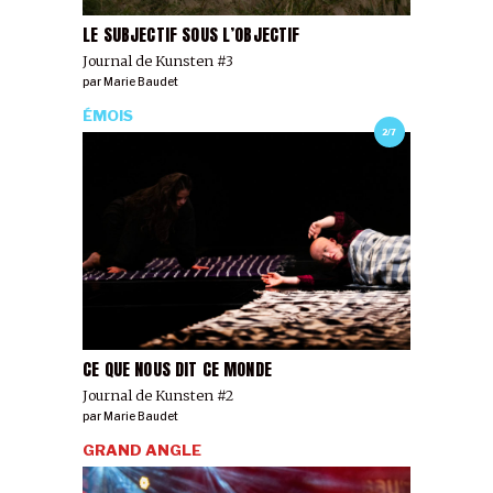
LE SUBJECTIF SOUS L’OBJECTIF
Journal de Kunsten #3
par
Marie Baudet
ÉMOIS
2/7
CE QUE NOUS DIT CE MONDE
Journal de Kunsten #2
par
Marie Baudet
GRAND ANGLE