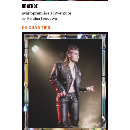
URGENCE
avant-première à l'Aventure
par
Karolina Svobodova
EN CHANTIER