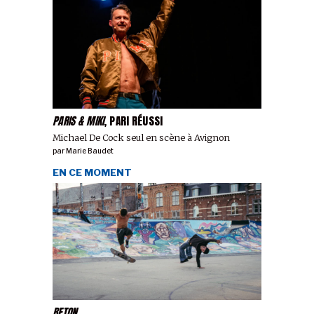
PARIS & MIKI
, PARI RÉUSSI
Michael De Cock seul en scène à Avignon
par
Marie Baudet
EN CE MOMENT
BETON