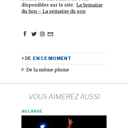
disponibles sur le site:
La Semaine
du Son – La semaine du son
+ DE
EN CE MOMENT
De la même plume
VOUS AIMEREZ AUSSI
AU LARGE