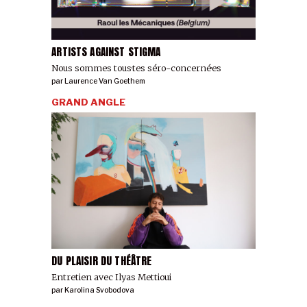
ARTISTS AGAINST STIGMA
Nous sommes tous·tes séro-concerné·es
par
Laurence Van Goethem
GRAND ANGLE
DU PLAISIR DU THÉÂTRE
Entretien avec Ilyas Mettioui
par
Karolina Svobodova