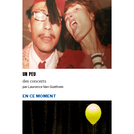
UN PEU
des concerts
par
Laurence Van Goethem
EN CE MOMENT