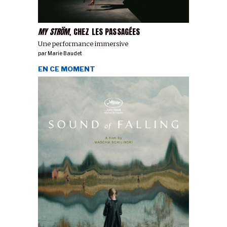
MY STRÖM
, CHEZ LES PASSAGÉES
Une performance immersive
par
Marie Baudet
EN CE MOMENT