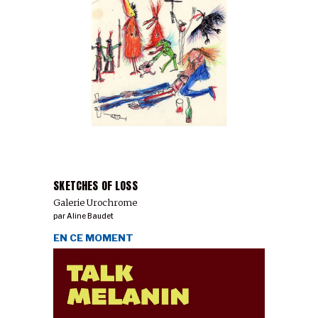
SKETCHES OF LOSS
Galerie Urochrome
par
Aline Baudet
EN CE MOMENT