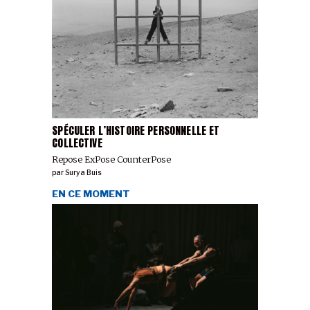
SPÉCULER L’HISTOIRE PERSONNELLE ET
COLLECTIVE
Repose ExPose CounterPose
par
Surya Buis
EN CE MOMENT