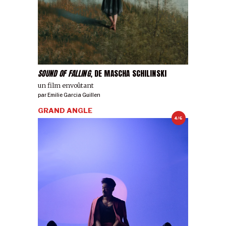
SOUND OF FALLING
, DE MASCHA SCHILINSKI
un film envoûtant
par
Emilie Garcia Guillen
GRAND ANGLE
4/6