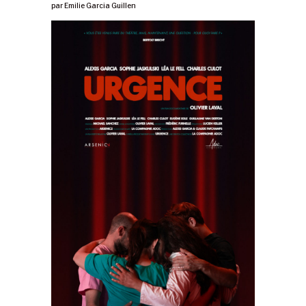
par
Emilie Garcia Guillen