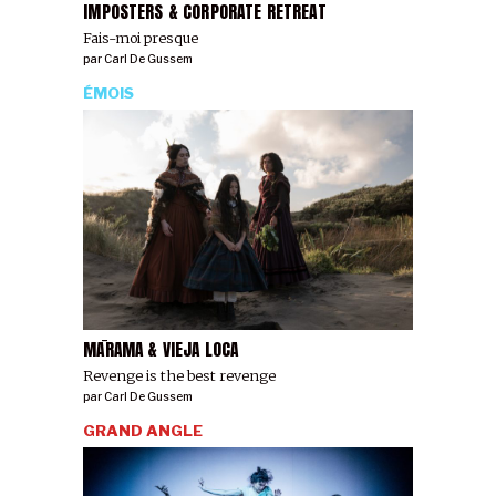
IMPOSTERS & CORPORATE RETREAT
Fais-moi presque
par
Carl De Gussem
ÉMOIS
MĀRAMA & VIEJA LOCA
Revenge is the best revenge
par
Carl De Gussem
GRAND ANGLE