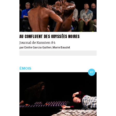
AU CONFLUENT DES ODYSSÉES NOIRES
Journal de Kunsten #4
par
Emilie Garcia Guillen
,
Marie Baudet
ÉMOIS
2/7