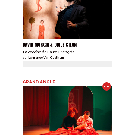
DAVID MURGIA & ODILE GILON
La crèche de Saint-François
par
Laurence Van Goethem
GRAND ANGLE
8/13