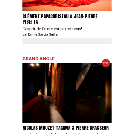
CLÉMENT PAPACHRISTOU & JEAN-PIERRE
PISETTA
L'esprit de Dante est parmi nous!
par
Emilie Garcia Guillen
GRAND ANGLE
7/13
NICOLAS MOUZET TAGAWA & PIERRE BRASSEUR