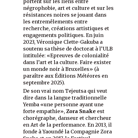
portent sur les liens entre
négrophobie, art et culture et sur les
résistances noires se jouant dans
les entremêlements entre
recherche, créations artistiques et
engagements politiques. En juin
2023, Véronique Clette-Gakuba a
soutenu sa thèse de doctorat à l’ULB
intitulée: «Epreuves de colonialité
dans l’art et la culture. Faire exister
un monde noir à Bruxelles» (à
paraître aux Éditions Météores en
septembre 2025).
De son vrai nom Tejeutsa qui veut
dire dans la langue traditionnelle
Yemba «une personne ayant une
forte empathie»,
Zora Snake
est
chorégraphe, danseur et chercheur
en Art de la performance. En 2013, il
fonde à Yaoundé la Compagnie Zora