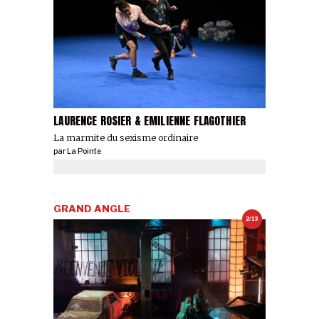
LAURENCE ROSIER & EMILIENNE FLAGOTHIER
La marmite du sexisme ordinaire
par
La Pointe
GRAND ANGLE
2/13