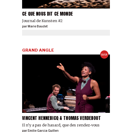
CE QUE NOUS DIT CE MONDE
Journal de Kunsten #2
par
Marie Baudet
GRAND ANGLE
11/13
VINCENT HENNEBICQ & THOMAS VERDEBOUT
Il n’y a pas de hasard, que des rendez-vous
par
Emilie Garcia Guillen