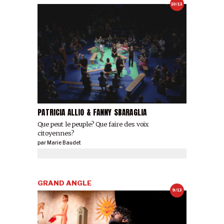
10/13
PATRICIA ALLIO & FANNY SBARAGLIA
Que peut le peuple? Que faire des voix
citoyennes?
par
Marie Baudet
GRAND ANGLE
9/13