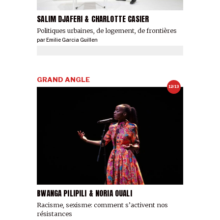
SALIM DJAFERI & CHARLOTTE CASIER
Politiques urbaines, de logement, de frontières
par
Emilie Garcia Guillen
GRAND ANGLE
12/13
BWANGA PILIPILI & NORIA OUALI
Racisme, sexisme: comment s’activent nos
résistances