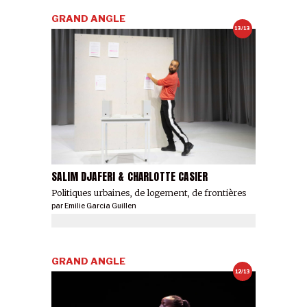
GRAND ANGLE
13/13
SALIM DJAFERI & CHARLOTTE CASIER
Politiques urbaines, de logement, de frontières
par
Emilie Garcia Guillen
GRAND ANGLE
12/13