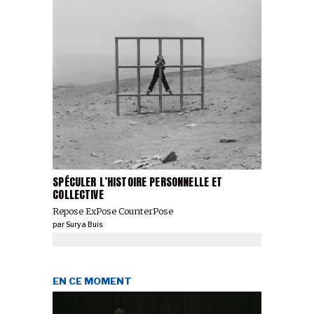
SPÉCULER L’HISTOIRE PERSONNELLE ET
COLLECTIVE
Repose ExPose CounterPose
par
Surya Buis
EN CE MOMENT