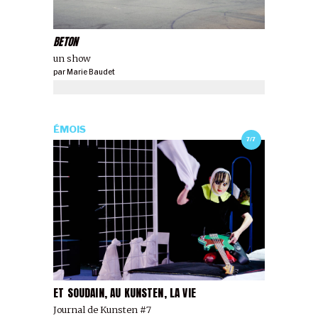
BETON
un show
par
Marie Baudet
ÉMOIS
7/7
ET SOUDAIN, AU KUNSTEN, LA VIE
Journal de Kunsten #7