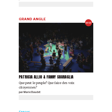
GRAND ANGLE
10/13
PATRICIA ALLIO & FANNY SBARAGLIA
Que peut le peuple? Que faire des voix
citoyennes?
par
Marie Baudet