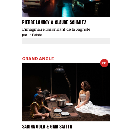
PIERRE LANNOY & CLAUDE SCHMITZ
L'imaginaire foisonnant de la bagnole
par
La Pointe
GRAND ANGLE
1/13
SABINA GOLA & GAIA SAITTA