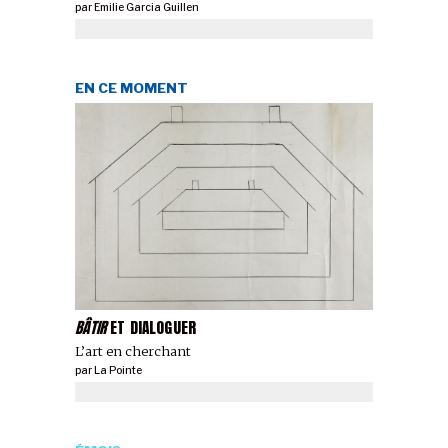
par
Emilie Garcia Guillen
EN CE MOMENT
BÂTIR
ET DIALOGUER
L’art en cherchant
par
La Pointe