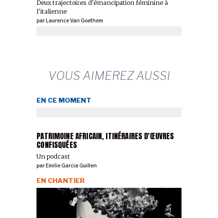
Deux trajectoires d'émancipation féminine à
l'italienne
par
Laurence Van Goethem
VOUS AIMEREZ AUSSI
EN CE MOMENT
PATRIMOINE AFRICAIN, ITINÉRAIRES D'ŒUVRES
CONFISQUÉES
Un podcast
par
Emilie Garcia Guillen
EN CHANTIER