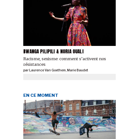
BWANGA PILIPILI & NORIA OUALI
Racisme, sexisme: comment s’activent nos
résistances
par
Laurence Van Goethem
,
Marie Baudet
EN CE MOMENT