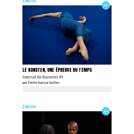
ÉMOIS
5/7
LE KUNSTEN, UNE ÉPREUVE DU TEMPS
Journal de Kunsten #5
par
Emilie Garcia Guillen
ÉMOIS
4/7