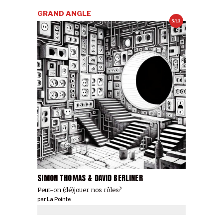
GRAND ANGLE
5/13
SIMON THOMAS & DAVID BERLINER
Peut-on (dé)jouer nos rôles?
par
La Pointe