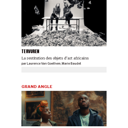
TERVUREN
La restitution des objets d’art africains
par
Laurence Van Goethem
,
Marie Baudet
GRAND ANGLE