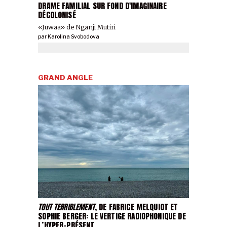
DRAME FAMILIAL SUR FOND D'IMAGINAIRE
DÉCOLONISÉ
«Juwaa» de Nganji Mutiri
par
Karolina Svobodova
GRAND ANGLE
TOUT TERRIBLEMENT
, DE FABRICE MELQUIOT ET
SOPHIE BERGER: LE VERTIGE RADIOPHONIQUE DE
L’HYPER-PRÉSENT