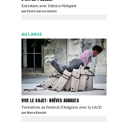
Entretien avec Fabrice Melquiot
par
Emilie Garcia Guillen
AU LARGE
VIVE LE SUJET: BRÈVES AUDACES
Tentatives au Festival d’Avignon avec la SACD
par
Marie Baudet