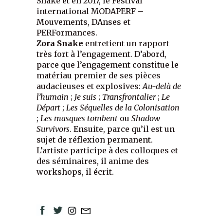
Snake et en 2017, le Festival
international MODAPERF –
Mouvements, DAnses et
PERFormances.
Zora Snake
entretient un rapport
très fort à l’engagement. D’abord,
parce que l’engagement constitue le
matériau premier de ses pièces
audacieuses et explosives:
Au-delà de
l’humain
;
Je suis
;
Transfrontalier
;
Le
Départ
;
Les Séquelles de la Colonisation
;
Les masques tombent
ou
Shadow
Survivors
. Ensuite, parce qu’il est un
sujet de réflexion permanent.
L’artiste participe à des colloques et
des séminaires, il anime des
workshops, il écrit.