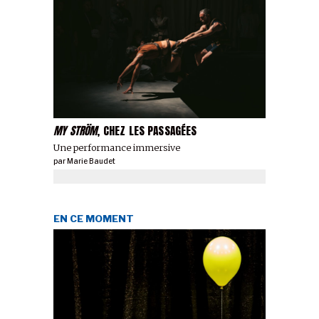
MY STRÖM
, CHEZ LES PASSAGÉES
Une performance immersive
par
Marie Baudet
EN CE MOMENT