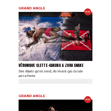
GRAND ANGLE
4/13
VÉRONIQUE CLETTE-GAKUBA & ZORA SNAKE
Des objets qu'on rend, du vivant qui circule
par
La Pointe
GRAND ANGLE
3/13