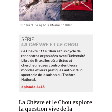
L'Opéra du villageois ©Marie Koehler
SÉRIE
LA CHÈVRE ET LE CHOU
La Chèvre Et Le Chou
est un cycle de
rencontres organisées avec l’Université
Libre de Bruxelles où artistes et
chercheur·euses confrontent leurs
mondes et leurs pratiques autour d’un
spectacle de la saison du Théâtre
National.
épisode 4/13
La Chèvre et le Chou explore
la question vive de la