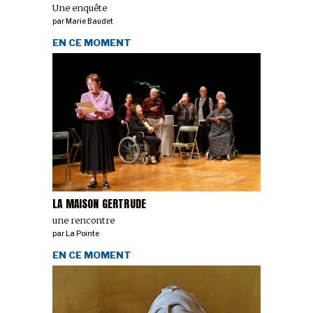
Une enquête
par
Marie Baudet
EN CE MOMENT
LA MAISON GERTRUDE
une rencontre
par
La Pointe
EN CE MOMENT