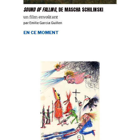
SOUND OF FALLING
, DE MASCHA SCHILINSKI
un film envoûtant
par
Emilie Garcia Guillen
EN CE MOMENT