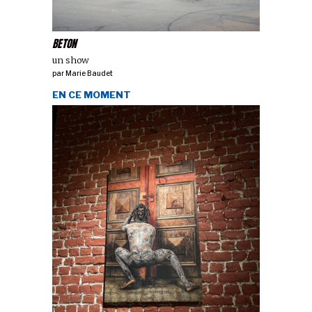
BETON
un show
par
Marie Baudet
EN CE MOMENT