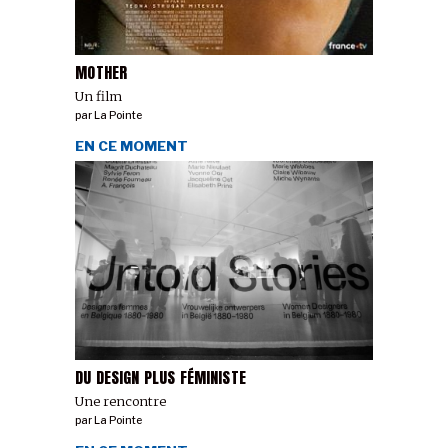
MOTHER
Un film
par
La Pointe
EN CE MOMENT
DU DESIGN PLUS FÉMINISTE
Une rencontre
par
La Pointe