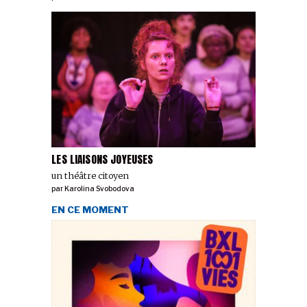
LES LIAISONS JOYEUSES
un théâtre citoyen
par
Karolina Svobodova
EN CE MOMENT