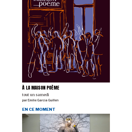
À LA MAISON POÈME
tout un samedi
par
Emilie Garcia Guillen
EN CE MOMENT