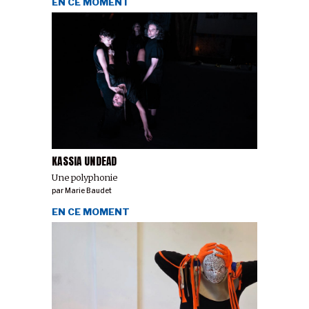
EN CE MOMENT
KASSIA UNDEAD
Une polyphonie
par
Marie Baudet
EN CE MOMENT