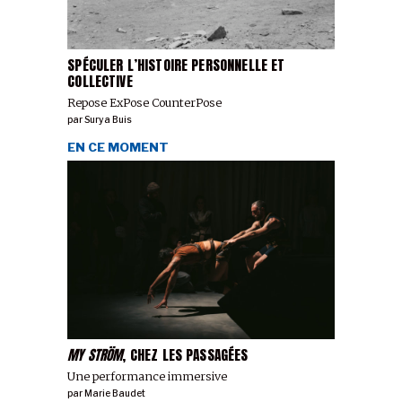
SPÉCULER L’HISTOIRE PERSONNELLE ET
COLLECTIVE
Repose ExPose CounterPose
par
Surya Buis
EN CE MOMENT
MY STRÖM
, CHEZ LES PASSAGÉES
Une performance immersive
par
Marie Baudet