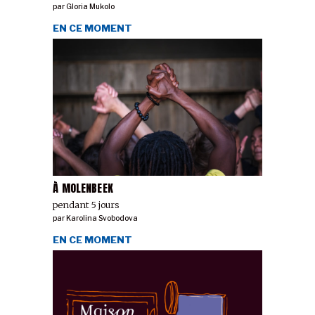
par
Gloria Mukolo
EN CE MOMENT
À MOLENBEEK
pendant 5 jours
par
Karolina Svobodova
EN CE MOMENT