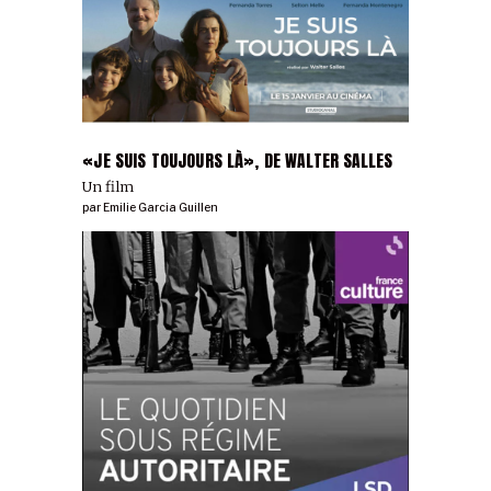
«JE SUIS TOUJOURS LÀ», DE WALTER SALLES
Un film
par
Emilie Garcia Guillen