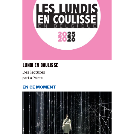
LUNDI EN COULISSE
Des lectures
par
La Pointe
EN CE MOMENT