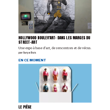
HOLLYWOOD BOULEV'ART: DANS LES MARGES DU
STREET-ART
Une expo à base d'art, de rencontres et de vécus.
par
Surya Buis
EN CE MOMENT
LE PIÈGE