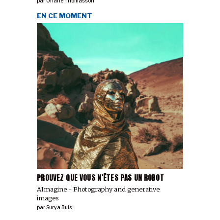
par
Oriane Thomasson
EN CE MOMENT
PROUVEZ QUE VOUS N’ÊTES PAS UN ROBOT
AImagine - Photography and generative
images
par
Surya Buis