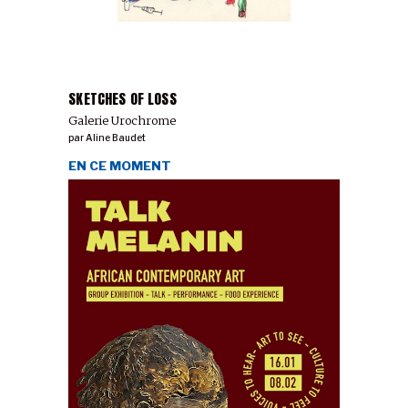
SKETCHES OF LOSS
Galerie Urochrome
par
Aline Baudet
EN CE MOMENT