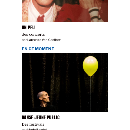
UN PEU
des concerts
par
Laurence Van Goethem
EN CE MOMENT
DANSE JEUNE PUBLIC
Des festivals
par
Marie Baudet