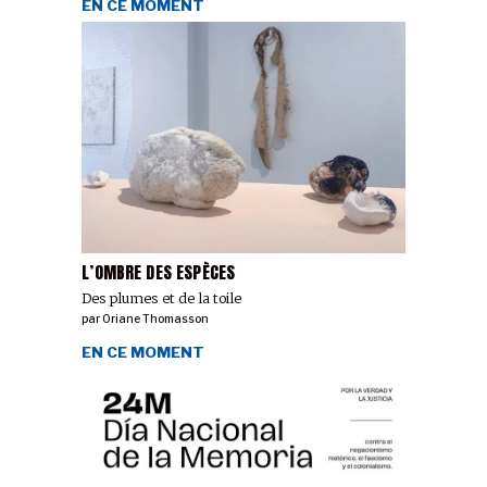
EN CE MOMENT
L’OMBRE DES ESPÈCES
Des plumes et de la toile
par
Oriane Thomasson
EN CE MOMENT