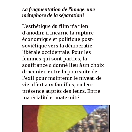
La fragmentation de l’image: une
métaphore de la séparation
?
L’esthétique du film n’a rien
d’anodin: il incarne la rupture
économique et politique post-
soviétique vers la démocratie
libérale occidentale. Pour les
femmes qui sont parties, la
souffrance a donné lieu à un choix
draconien entre la poursuite de
l’exil pour maintenir le niveau de
vie offert aux familles, ou leur
présence auprès des leurs. Entre
matérialité et maternité.