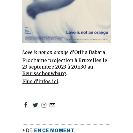
Love is not an orange
d’Otilia Babara
Prochaine projection à Bruxelles le
23 septembre 2023 à 20h30
au
Beursschouwburg
.
Plus d’infos ici
.
+ DE
EN CE MOMENT