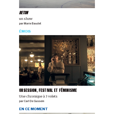
BETON
un show
par
Marie Baudet
ÉMOIS
OBSESSION, FESTIVAL ET FÉMINISME
Une chronique à 3 volets
par
Carl De Gussem
EN CE MOMENT