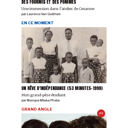
DES FOURMIS ET DES POMMES
Une immersion dans l’atelier de Cezanne
par
Laurence Van Goethem
EN CE MOMENT
UN RÊVE D'INDÉPENDANCE (53 MINUTES-1998)
Mon grand-père étudiant
par
Monique Mbeka Phoba
GRAND ANGLE
2/3