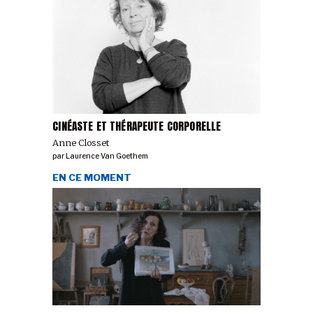
CINÉASTE ET THÉRAPEUTE CORPORELLE
Anne Closset
par
Laurence Van Goethem
EN CE MOMENT