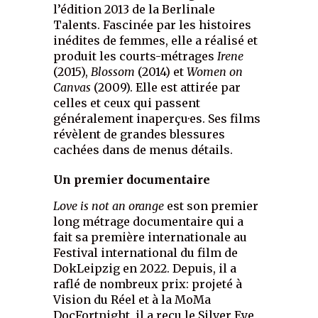
l’édition 2013 de la Berlinale
Talents. Fascinée par les histoires
inédites de femmes, elle a réalisé et
produit les courts-métrages
Irene
(2015),
Blossom
(2014) et
Women on
Canvas
(2009). Elle est attirée par
celles et ceux qui passent
généralement inaperçu·es. Ses films
révèlent de grandes blessures
cachées dans de menus détails.
Un premier documentaire
Love is not an orange
est son premier
long métrage documentaire qui a
fait sa première internationale au
Festival international du film de
DokLeipzig en 2022. Depuis, il a
raflé de nombreux prix: projeté à
Vision du Réel et à la MoMa
DocFortnight, il a reçu le Silver Eye