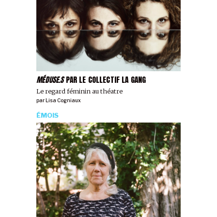
MÉDUSE.S
PAR LE COLLECTIF LA GANG
Le regard féminin au théatre
par
Lisa Cogniaux
ÉMOIS