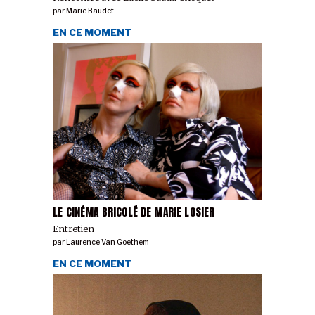
par
Marie Baudet
EN CE MOMENT
LE CINÉMA BRICOLÉ DE MARIE LOSIER
Entretien
par
Laurence Van Goethem
EN CE MOMENT