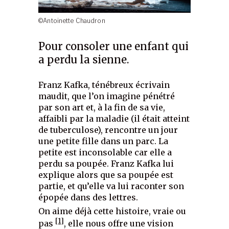
©Antoinette Chaudron
Pour consoler une enfant qui
a perdu la sienne.
Franz Kafka, ténébreux écrivain
maudit, que l’on imagine pénétré
par son art et, à la fin de sa vie,
affaibli par la maladie (il était atteint
de tuberculose), rencontre un jour
une petite fille dans un parc. La
petite est inconsolable car elle a
perdu sa poupée. Franz Kafka lui
explique alors que sa poupée est
partie, et qu’elle va lui raconter son
épopée dans des lettres.
On aime déjà cette histoire, vraie ou
[1]
pas
, elle nous offre une vision