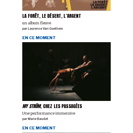
LA FORÊT, LE DÉSERT, L’ARGENT
un album fleuve
par
Laurence Van Goethem
EN CE MOMENT
MY STRÖM
, CHEZ LES PASSAGÉES
Une performance immersive
par
Marie Baudet
EN CE MOMENT