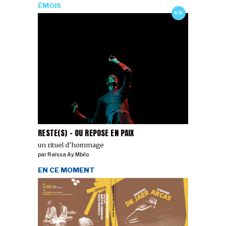
ÉMOIS
6/6
RESTE(S) - OU REPOSE EN PAIX
un rituel d’hommage
par
Raïssa Ay Mbilo
EN CE MOMENT