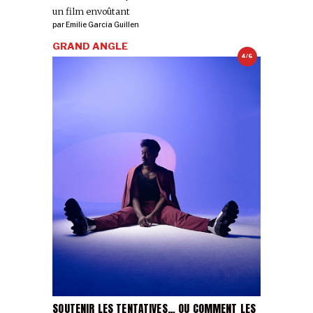
un film envoûtant
par
Emilie Garcia Guillen
GRAND ANGLE
4/6
SOUTENIR LES TENTATIVES… OU COMMENT LES