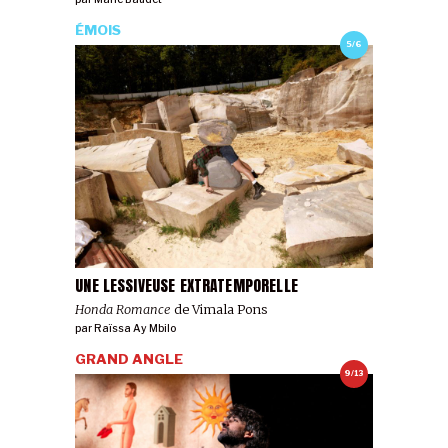
ÉMOIS
5/6
UNE LESSIVEUSE EXTRATEMPORELLE
Honda Romance
de Vimala Pons
par
Raïssa Ay Mbilo
GRAND ANGLE
9/13