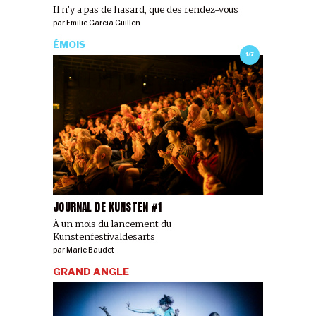
Il n’y a pas de hasard, que des rendez-vous
par
Emilie Garcia Guillen
ÉMOIS
1/7
JOURNAL DE KUNSTEN #1
À un mois du lancement du
Kunstenfestivaldesarts
par
Marie Baudet
GRAND ANGLE