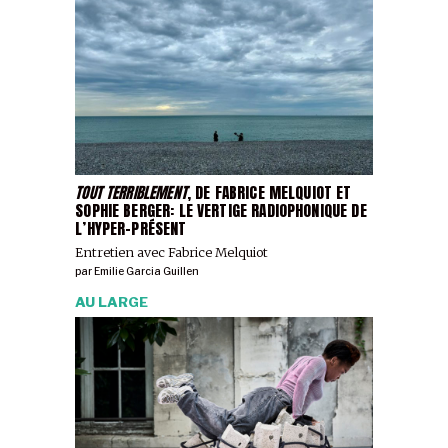
TOUT TERRIBLEMENT
, DE FABRICE MELQUIOT ET
SOPHIE BERGER: LE VERTIGE RADIOPHONIQUE DE
L’HYPER-PRÉSENT
Entretien avec Fabrice Melquiot
par
Emilie Garcia Guillen
AU LARGE