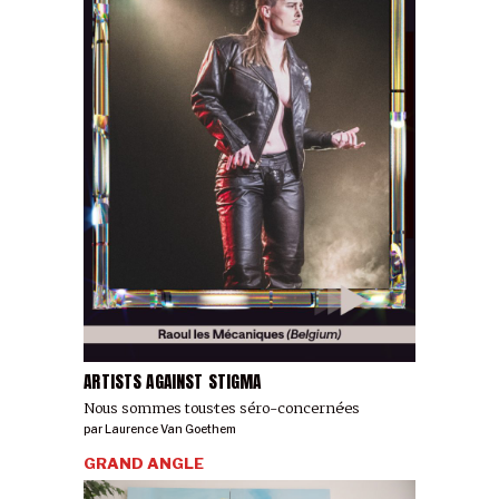
ARTISTS AGAINST STIGMA
Nous sommes tous·tes séro-concerné·es
par
Laurence Van Goethem
GRAND ANGLE