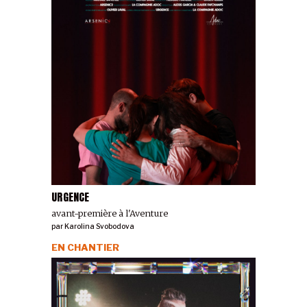
URGENCE
avant-première à l'Aventure
par
Karolina Svobodova
EN CHANTIER