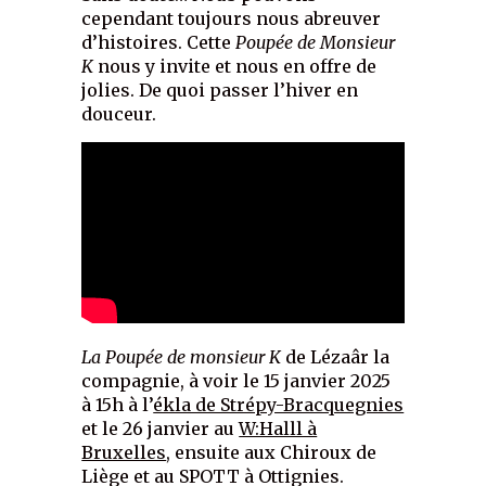
cependant toujours nous abreuver
d’histoires. Cette
Poupée de Monsieur
K
nous y invite et nous en offre de
jolies. De quoi passer l’hiver en
douceur.
La Poupée de monsieur K
de Lézaâr la
compagnie, à voir le 15 janvier 2025
à 15h à l’
ékla de Strépy-Bracquegnies
et le 26 janvier au
W:Halll à
Bruxelles
, ensuite aux Chiroux de
Liège et au SPOTT à Ottignies.