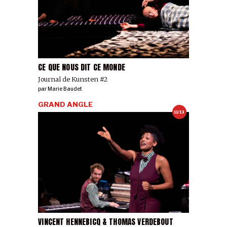
CE QUE NOUS DIT CE MONDE
Journal de Kunsten #2
par
Marie Baudet
GRAND ANGLE
11/13
VINCENT HENNEBICQ & THOMAS VERDEBOUT