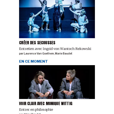
CRÉER DES SECOUSSES
Entretien avec Ingrid von Wantoch Rekowski
par
Laurence Van Goethem
,
Marie Baudet
EN CE MOMENT
VOIR CLAIR AVEC MONIQUE WITTIG
Entrer en philosophie