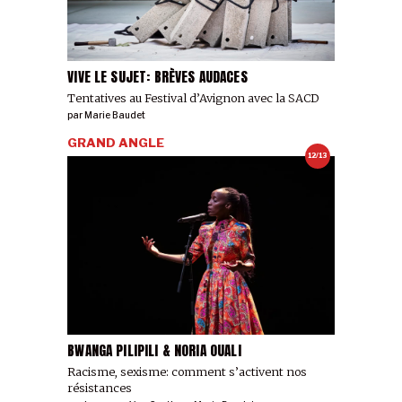
VIVE LE SUJET: BRÈVES AUDACES
Tentatives au Festival d’Avignon avec la SACD
par
Marie Baudet
GRAND ANGLE
12/13
BWANGA PILIPILI & NORIA OUALI
Racisme, sexisme: comment s’activent nos
résistances