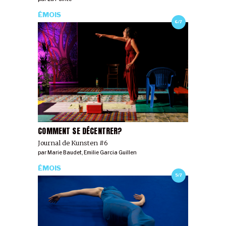
ÉMOIS
6/7
COMMENT SE DÉCENTRER?
Journal de Kunsten #6
par
Marie Baudet
,
Emilie Garcia Guillen
ÉMOIS
5/7