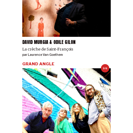
DAVID MURGIA & ODILE GILON
La crèche de Saint-François
par
Laurence Van Goethem
GRAND ANGLE
3/6