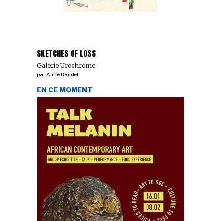
SKETCHES OF LOSS
Galerie Urochrome
par
Aline Baudet
EN CE MOMENT