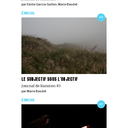
par
Emilie Garcia Guillen
,
Marie Baudet
ÉMOIS
3/7
LE SUBJECTIF SOUS L’OBJECTIF
Journal de Kunsten #3
par
Marie Baudet
ÉMOIS
2/7