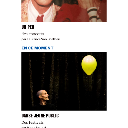
UN PEU
des concerts
par
Laurence Van Goethem
EN CE MOMENT
DANSE JEUNE PUBLIC
Des festivals
par
Marie Baudet