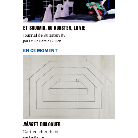
ET SOUDAIN, AU KUNSTEN, LA VIE
Journal de Kunsten #7
par
Emilie Garcia Guillen
EN CE MOMENT
BÂTIR
ET DIALOGUER
L’art en cherchant
par
La Pointe