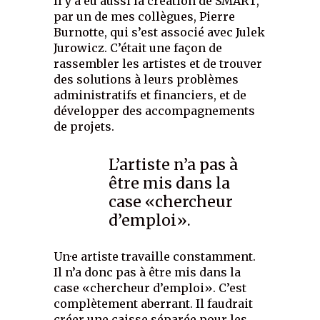
Il y a eu aussi la création de SMART,
par un de mes collègues, Pierre
Burnotte, qui s’est associé avec Julek
Jurowicz. C’était une façon de
rassembler les artistes et de trouver
des solutions à leurs problèmes
administratifs et financiers, et de
développer des accompagnements
de projets.
L’artiste n’a pas à
être mis dans la
case «chercheur
d’emploi».
Un·e artiste travaille constamment.
Il n’a donc pas à être mis dans la
case «chercheur d’emploi». C’est
complètement aberrant. Il faudrait
créer une caisse séparée pour les