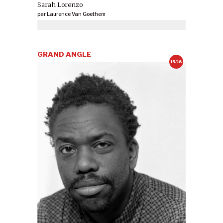
Sarah Lorenzo
par
Laurence Van Goethem
GRAND ANGLE
15/18