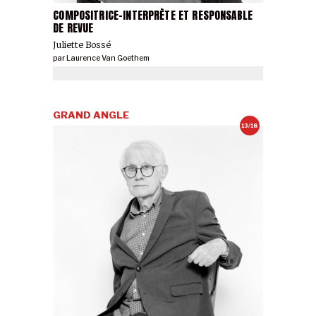
COMPOSITRICE-INTERPRÈTE ET RESPONSABLE
DE REVUE
Juliette Bossé
par
Laurence Van Goethem
GRAND ANGLE
13/18