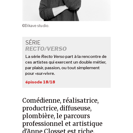
©Dikave studio.
SÉRIE
RECTO/VERSO
La série
Recto Verso
part à la rencontre de
ces artistes qui exercent un double métier,
par plaisir, passion, ou tout simplement
pour «sur»vivre.
épisode 18/18
Comédienne, réalisatrice,
productrice, diffuseuse,
plombière, le parcours
professionnel et artistique
d'Anne Closset est riche,