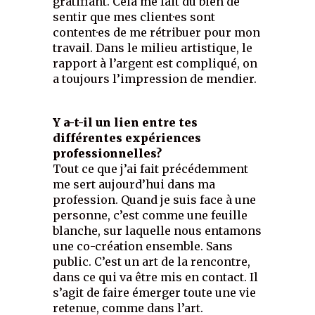
gratifiant. Cela me fait du bien de
sentir que mes client·es sont
content·es de me rétribuer pour mon
travail. Dans le milieu artistique, le
rapport à l’argent est compliqué, on
a toujours l’impression de mendier.
Y a-t-il un lien entre tes
différentes expériences
professionnelles?
Tout ce que j’ai fait précédemment
me sert aujourd’hui dans ma
profession. Quand je suis face à une
personne, c’est comme une feuille
blanche, sur laquelle nous entamons
une co-création ensemble. Sans
public. C’est un art de la rencontre,
dans ce qui va être mis en contact. Il
s’agit de faire émerger toute une vie
retenue, comme dans l’art.