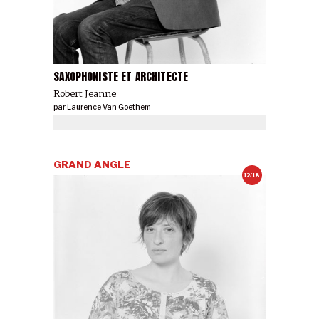
SAXOPHONISTE ET ARCHITECTE
Robert Jeanne
par
Laurence Van Goethem
GRAND ANGLE
12/18