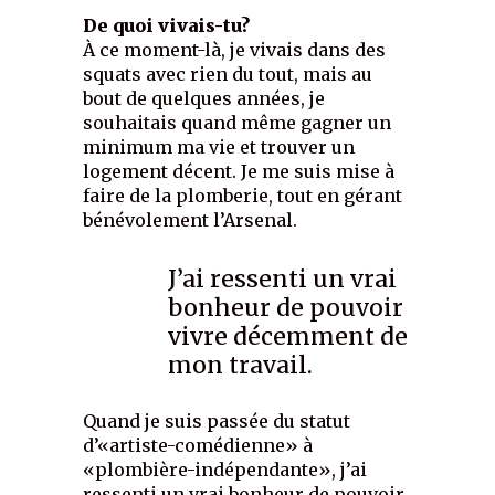
De quoi vivais-tu?
À ce moment-là, je vivais dans des
squats avec rien du tout, mais au
bout de quelques années, je
souhaitais quand même gagner un
minimum ma vie et trouver un
logement décent. Je me suis mise à
faire de la plomberie, tout en gérant
bénévolement l’Arsenal.
J’ai ressenti un vrai
bonheur de pouvoir
vivre décemment de
mon travail.
Quand je suis passée du statut
d’«artiste-comédienne» à
«plombière-indépendante», j’ai
ressenti un vrai bonheur de pouvoir