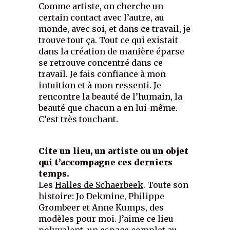
Comme artiste, on cherche un
certain contact avec l’autre, au
monde, avec soi, et dans ce travail, je
trouve tout ça. Tout ce qui existait
dans la création de manière éparse
se retrouve concentré dans ce
travail. Je fais confiance à mon
intuition et à mon ressenti. Je
rencontre la beauté de l’humain, la
beauté que chacun a en lui-même.
C’est très touchant.
Cite un lieu, un artiste ou un objet
qui t’accompagne ces derniers
temps.
Les
Halles de Schaerbeek
. Toute son
histoire: Jo Dekmine, Philippe
Grombeer et Anne Kumps, des
modèles pour moi. J’aime ce lieu
polyvalent, un espace complet au