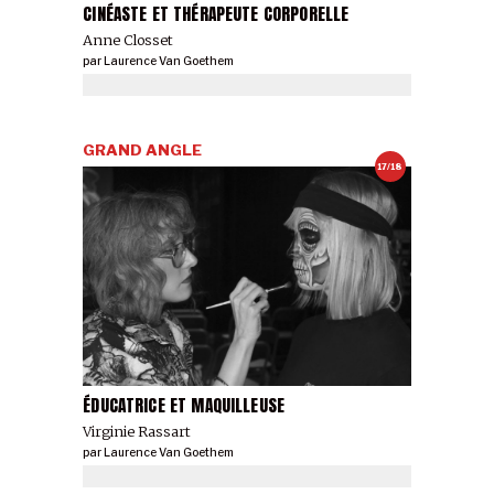
CINÉASTE ET THÉRAPEUTE CORPORELLE
Anne Closset
par
Laurence Van Goethem
GRAND ANGLE
17/18
ÉDUCATRICE ET MAQUILLEUSE
Virginie Rassart
par
Laurence Van Goethem