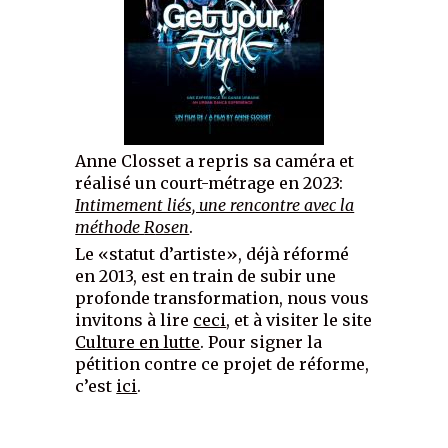
Anne Closset a repris sa caméra et
réalisé un court-métrage en 2023:
Intimement liés, une rencontre avec la
méthode
R
osen
.
Le «statut d’artiste», déjà réformé
en 2013, est en train de subir une
profonde transformation, nous vous
invitons à lire
ceci
, et à visiter le site
Culture en lutte
. Pour signer la
pétition contre ce projet de réforme,
c’est
ici
.