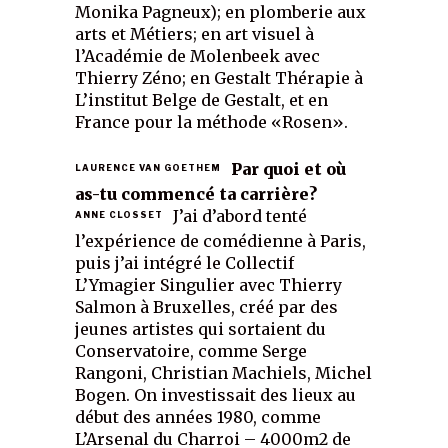
Monika Pagneux); en plomberie aux
arts et Métiers; en art visuel à
l’Académie de Molenbeek avec
Thierry Zéno; en Gestalt Thérapie à
L’institut Belge de Gestalt, et en
France pour la méthode «Rosen».
Par quoi et où
LAURENCE VAN GOETHEM
as-tu commencé ta carrière?
J’ai d’abord tenté
ANNE CLOSSET
l’expérience de comédienne à Paris,
puis j’ai intégré le Collectif
L’Ymagier Singulier avec Thierry
Salmon à Bruxelles, créé par des
jeunes artistes qui sortaient du
Conservatoire, comme Serge
Rangoni, Christian Machiels, Michel
Bogen. On investissait des lieux au
début des années 1980, comme
L’Arsenal du Charroi – 4000m2 de