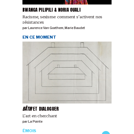
BWANGA PILIPILI & NORIA OUALI
Racisme, sexisme: comment s’activent nos
résistances
par
Laurence Van Goethem
,
Marie Baudet
EN CE MOMENT
BÂTIR
ET DIALOGUER
L’art en cherchant
par
La Pointe
ÉMOIS