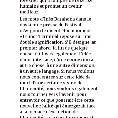
forestier qui triomphe de la bêtise
humaine et promet un avenir
meilleur.
Les mots d’Inês Barahona dans le
dossier de presse du Festival
d’Avignon le disent éloquemment.
«Le mot Terminal repose sur une
double signification. S’il désigne, au
premier abord, la fin de quelque
chose, il illustre également l’idée
d’une interface, d’une connexion à
autre chose, à une autre dimension,
à un autre langage. Si nous voulons
nous concentrer sur cette idée de
mort d’une certaine vision de
l’humanité, nous voulons également
nous tourner vers l’avenir pour
entrevoir ce que pourrait être cette
nouvelle réalité qui émergerait face
à la menace d’extinction de
l’humanité. La crise climatique est