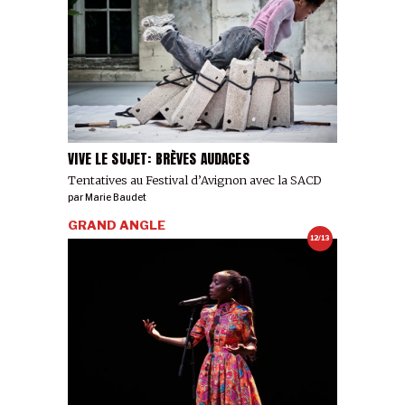
VIVE LE SUJET: BRÈVES AUDACES
Tentatives au Festival d’Avignon avec la SACD
par
Marie Baudet
GRAND ANGLE
12/13