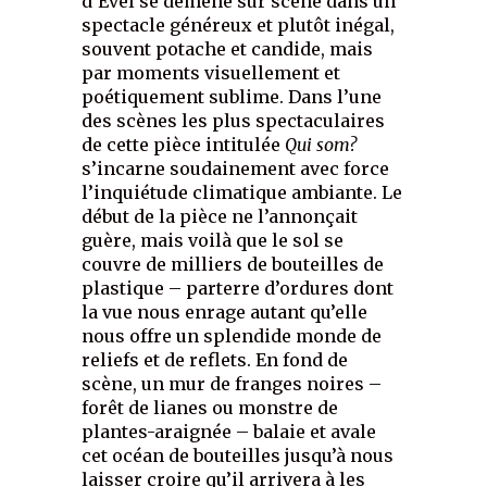
d’Evel se démène sur scène dans un
spectacle généreux et plutôt inégal,
souvent potache et candide, mais
par moments visuellement et
poétiquement sublime. Dans l’une
des scènes les plus spectaculaires
de cette pièce intitulée
Qui som?
s’incarne soudainement avec force
l’inquiétude climatique ambiante. Le
début de la pièce ne l’annonçait
guère, mais voilà que le sol se
couvre de milliers de bouteilles de
plastique – parterre d’ordures dont
la vue nous enrage autant qu’elle
nous offre un splendide monde de
reliefs et de reflets. En fond de
scène, un mur de franges noires –
forêt de lianes ou monstre de
plantes-araignée – balaie et avale
cet océan de bouteilles jusqu’à nous
laisser croire qu’il arrivera à les