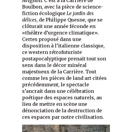
Avignon. C’est à la Carrière de
Boulbon, avec la pièce de science-
fiction écologique
Le jardin des
délices
, de Philippe Quesne, que se
clôturait une année féconde en
«théâtre d’urgence climatique».
Certes proposé dans une
disposition à l’italienne classique,
ce western rétrofuturiste
postapocalyptique prenait tout son
sens dans le décor minéral
majestueux de la Carrière. Tout
comme les pièces de land art citées
précédemment, le spectacle
s’ancrait dans une célébration
poétique des espaces naturels, au
lieu de mettre en scène une
dénonciation de la destruction de
ces espaces par notre civilisation.