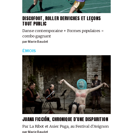
DISCOFOOT, ROLLER DERVICHES ET LEÇONS
TOUT PUBLIC
Danse contemporaine + Formes populaires =
combo gagnant
par
Marie Baudet
ÉMOIS
JUANA FICCIÓN, CHRONIQUE D’UNE DISPARITION
Par La Ribot et Asier Puga, au Festival d’Avignon
par
Marie Baudet