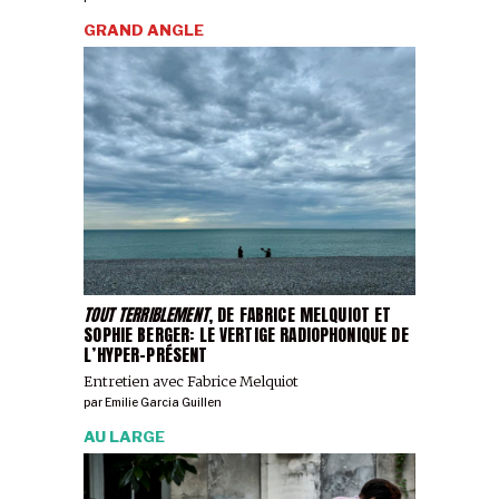
GRAND ANGLE
TOUT TERRIBLEMENT
, DE FABRICE MELQUIOT ET
SOPHIE BERGER: LE VERTIGE RADIOPHONIQUE DE
L’HYPER-PRÉSENT
Entretien avec Fabrice Melquiot
par
Emilie Garcia Guillen
AU LARGE