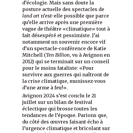
d’écologie. Mais sans doute la
posture actuelle des spectacles de
land art
n’est-elle possible que parce
qu’elle arrive après une première
vague de théâtre «climatique» tout à
fait désespéré et pessimiste. J’ai
notamment un souvenir encore vif
d’un spectacle-conférence de Katie
Mitchell (
Ten Billion
, vu à Avignon en
2012) qui se terminait sur un conseil
pour le moins fataliste: «Pour
survivre aux guerres qui naîtront de
la crise climatique, munissez-vous
d’une arme à feu!».
Avignon 2024 s’est conclu le 21
juillet sur un bilan de festival
éclectique qui brosse toutes les
tendances de l’époque. Parions que,
du côté des œuvres faisant écho à
l’urgence climatique et bricolant sur