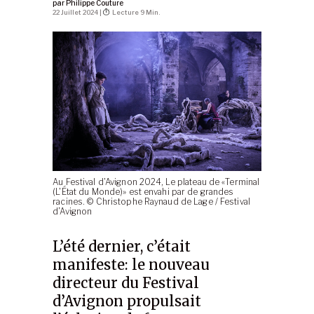
par
Philippe Couture
22 Juillet 2024 |
Lecture 9 Min.
Au Festival d'Avignon 2024, Le plateau de «Terminal
(L'État du Monde)» est envahi par de grandes
racines. © Christophe Raynaud de Lage / Festival
d’Avignon
L’été dernier, c’était
manifeste: le nouveau
directeur du Festival
d’Avignon propulsait