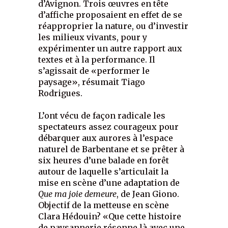
d’Avignon. Trois œuvres en tête
d’affiche proposaient en effet de se
réapproprier la nature, ou d’investir
les milieux vivants, pour y
expérimenter un autre rapport aux
textes et à la performance. Il
s’agissait de «performer le
paysage», résumait Tiago
Rodrigues.
L’ont vécu de façon radicale les
spectateurs assez courageux pour
débarquer aux aurores à l’espace
naturel de Barbentane et se prêter à
six heures d’une balade en forêt
autour de laquelle s’articulait la
mise en scène d’une adaptation de
Que ma joie
demeure
, de Jean Giono.
Objectif de la metteuse en scène
Clara Hédouin? «Que cette histoire
de paysannerie résonne là avec une