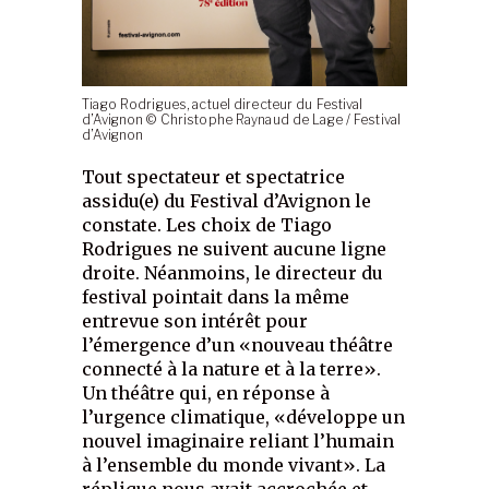
Tiago Rodrigues, actuel directeur du Festival
d’Avignon © Christophe Raynaud de Lage / Festival
d’Avignon
Tout spectateur et spectatrice
assidu(e) du Festival d’Avignon le
constate. Les choix de Tiago
Rodrigues ne suivent aucune ligne
droite. Néanmoins, le directeur du
festival pointait dans la même
entrevue son intérêt pour
l’émergence d’un «nouveau théâtre
connecté à la nature et à la terre».
Un théâtre qui, en réponse à
l’urgence climatique, «développe un
nouvel imaginaire reliant l’humain
à l’ensemble du monde vivant». La
réplique nous avait accrochée et