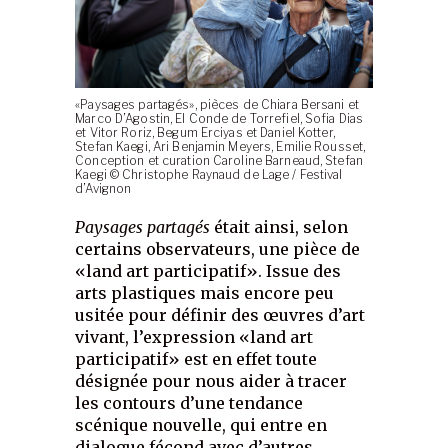
«Paysages partagés», pièces de Chiara Bersani et
Marco D’Agostin, El Conde de Torrefiel, Sofia Dias
et Vitor Roriz, Begum Erciyas et Daniel Kotter,
Stefan Kaegi, Ari Benjamin Meyers, Emilie Rousset,
Conception et curation Caroline Barneaud, Stefan
Kaegi © Christophe Raynaud de Lage / Festival
d’Avignon
Paysages partagés
était ainsi, selon
certains observateurs, une pièce de
«land art participatif». Issue des
arts plastiques mais encore peu
usitée pour définir des œuvres d’art
vivant, l’expression «land art
participatif» est en effet toute
désignée pour nous aider à tracer
les contours d’une tendance
scénique nouvelle, qui entre en
dialogue fécond avec d’autres