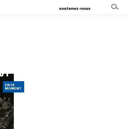
soutenez-nous
E
EN CE
MOMENT