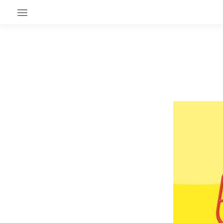
EN CE MOMENT
GRAND ANGLE
AU LARGE
ÉMOIS
EN CHANTIER
SÉRIES
À PROPOS
NOS PARTENAIRES
SOUTENEZ NOUS