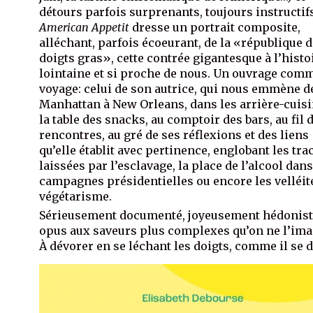
détours parfois surprenants, toujours instructif
American Appetit
dresse un portrait composite,
alléchant, parfois écoeurant, de la «république 
doigts gras», cette contrée gigantesque à l’histo
lointaine et si proche de nous. Un ouvrage com
voyage: celui de son autrice, qui nous emmène d
Manhattan à New Orleans, dans les arrière-cuisi
la table des snacks, au comptoir des bars, au fil 
rencontres, au gré de ses réflexions et des liens
qu’elle établit avec pertinence, englobant les tra
laissées par l’esclavage, la place de l’alcool dans
campagnes présidentielles ou encore les velléit
végétarisme.
Sérieusement documenté, joyeusement hédonist
opus aux saveurs plus complexes qu’on ne l’ima
À dévorer en se léchant les doigts, comme il se d