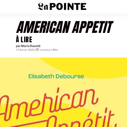
AMERICAN APPETIT
À LIRE
par
Marie Baudet
7 Février 2023 |
Lecture 2 Min.