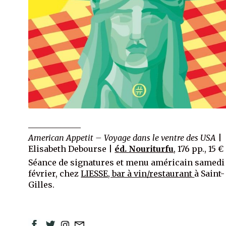
_____________
American Appetit – Voyage dans le ventre des USA
|
Elisabeth Debourse |
éd. Nouriturfu
,
176 pp., 15 €
Séance de signatures et menu américain samedi 
février, chez
LIESSE, bar à vin/restaurant
à Saint-
Gilles.