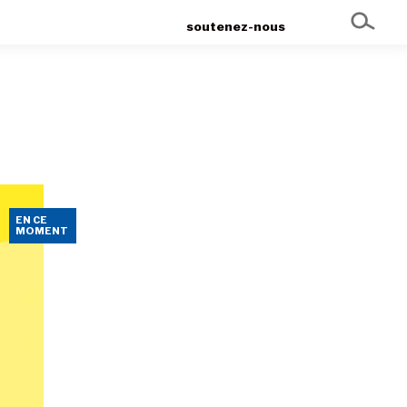
soutenez-nous
EN CE
MOMENT