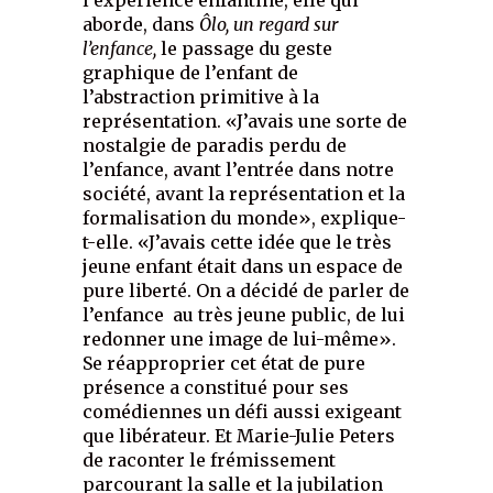
l’expérience enfantine, elle qui
aborde, dans
Ôlo, un regard sur
l’enfance,
le passage du geste
graphique de l’enfant de
l’abstraction primitive à la
représentation. «J’avais une sorte de
nostalgie de paradis perdu de
l’enfance, avant l’entrée dans notre
société, avant la représentation et la
formalisation du monde», explique-
t-elle. «J’avais cette idée que le très
jeune enfant était dans un espace de
pure liberté. On a décidé de parler de
l’enfance au très jeune public, de lui
redonner une image de lui-même».
Se réapproprier cet état de pure
présence a constitué pour ses
comédiennes un défi aussi exigeant
que libérateur. Et Marie-Julie Peters
de raconter le frémissement
parcourant la salle et la jubilation