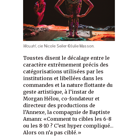
Wouah!
, cie Nicole Seiler ©Julie Masson.
Tous·tes disent le décalage entre le
caractère extrêmement précis des
catégorisations utilisées par les
institutions et libellées dans les
commandes et la nature flottante du
geste artistique, à l’instar de
Morgan Hélou, co-fondateur et
directeur des productions de
l’Annexe, la compagnie de Baptiste
Amann: «Comment tu cibles les 6-8
ou les 8-10 ? C’est hyper compliqué…
Alors on n’a pas ciblé.»