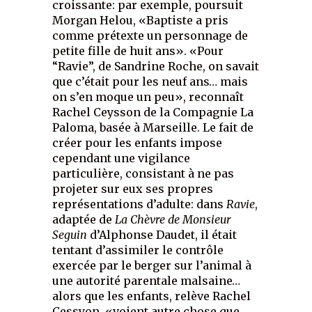
croissante: par exemple, poursuit
Morgan Helou, «Baptiste a pris
comme prétexte un personnage de
petite fille de huit ans». «Pour
“Ravie”, de Sandrine Roche, on savait
que c’était pour les neuf ans… mais
on s’en moque un peu», reconnaît
Rachel Ceysson de la Compagnie La
Paloma, basée à Marseille. Le fait de
créer pour les enfants impose
cependant une vigilance
particulière, consistant à ne pas
projeter sur eux ses propres
représentations d’adulte: dans
Ravie
,
adaptée de
La Chèvre de Monsieur
Seguin
d’Alphonse Daudet, il était
tentant d’assimiler le contrôle
exercée par le berger sur l’animal à
une autorité parentale malsaine…
alors que les enfants, relève Rachel
Cessyon, «voient autre chose que