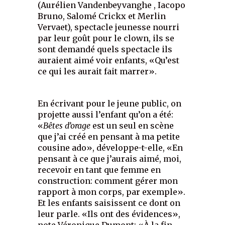
(Aurélien Vandenbeyvanghe , Iacopo
Bruno, Salomé Crickx et Merlin
Vervaet), spectacle jeunesse nourri
par leur goût pour le clown, ils se
sont demandé quels spectacle ils
auraient aimé voir enfants, «Qu’est
ce qui les aurait fait marrer».
En écrivant pour le jeune public, on
projette aussi l’enfant qu’on a été:
«
Bêtes d’orage
est un seul en scène
que j’ai créé en pensant à ma petite
cousine ado», développe-t-elle, «En
pensant à ce que j’aurais aimé, moi,
recevoir en tant que femme en
construction: comment gérer mon
rapport à mon corps, par exemple».
Et les enfants saisissent ce dont on
leur parle. «Ils ont des évidences»,
note Véronique Dumont: «À la fin