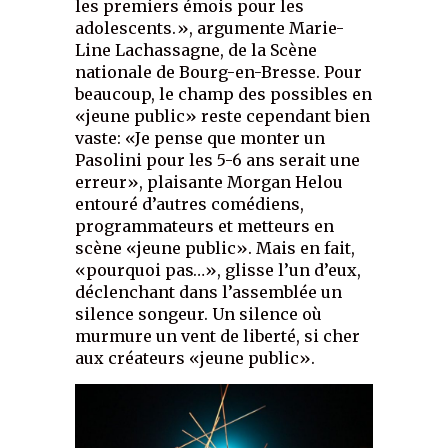
les premiers émois pour les
adolescents.», argumente Marie-
Line Lachassagne, de la Scène
nationale de Bourg-en-Bresse. Pour
beaucoup, le champ des possibles en
«jeune public» reste cependant bien
vaste: «Je pense que monter un
Pasolini pour les 5-6 ans serait une
erreur», plaisante Morgan Helou
entouré d’autres comédiens,
programmateurs et metteurs en
scène «jeune public». Mais en fait,
«pourquoi pas…», glisse l’un d’eux,
déclenchant dans l’assemblée un
silence songeur. Un silence où
murmure un vent de liberté, si cher
aux créateurs «jeune public».