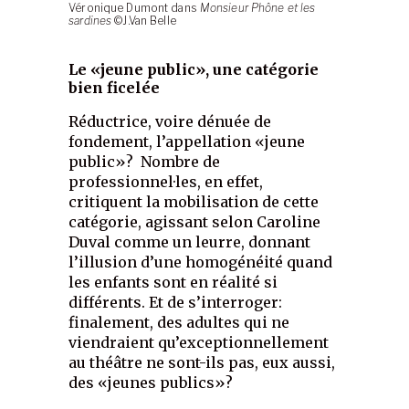
Véronique Dumont dans
Monsieur Phône et les
sardines
©J.Van Belle
Le «jeune public», une catégorie
bien ficelée
Réductrice, voire dénuée de
fondement, l’appellation «jeune
public»? Nombre de
professionnel·les, en effet,
critiquent la mobilisation de cette
catégorie, agissant selon Caroline
Duval comme un leurre, donnant
l’illusion d’une homogénéité quand
les enfants sont en réalité si
différents. Et de s’interroger:
finalement, des adultes qui ne
viendraient qu’exceptionnellement
au théâtre ne sont-ils pas, eux aussi,
des «jeunes publics»?