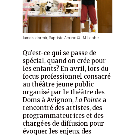
Jamais dormir, Baptiste Amann ©J-M Lobbe.
Qu’est-ce qui se passe de
spécial, quand on crée pour
les enfants? En avril, lors du
focus professionnel consacré
au théâtre jeune public
organisé par le théâtre des
Doms à Avignon,
La Pointe
a
rencontré des artistes, des
programmateur·ices et des
chargé·es de diffusion pour
évoquer les enjeux des