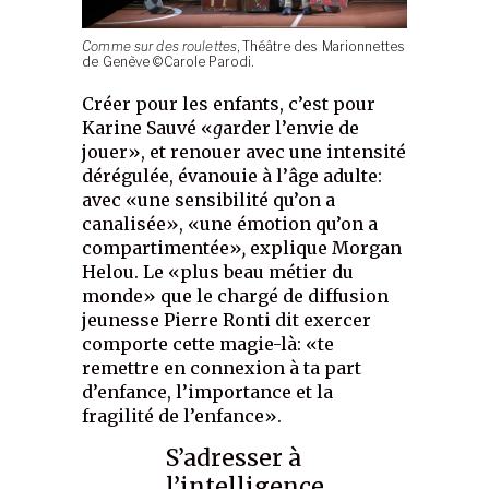
Comme sur des roulettes
, Théâtre des Marionnettes
de Genève ©Carole Parodi.
Créer pour les enfants, c’est pour
Karine Sauvé «
g
arder l’envie de
jouer», et renouer avec une intensité
dérégulée, évanouie à l’âge adulte:
avec «une sensibilité qu’on a
canalisée», «une émotion qu’on a
compartimentée»
,
explique Morgan
Helou. Le «plus beau métier du
monde»
que le chargé de diffusion
jeunesse Pierre Ronti dit exercer
comporte cette magie-là: «te
remettre en connexion à ta part
d’enfance, l’importance et la
fragilité de l’enfance».
S’adresser à
l’intelligence