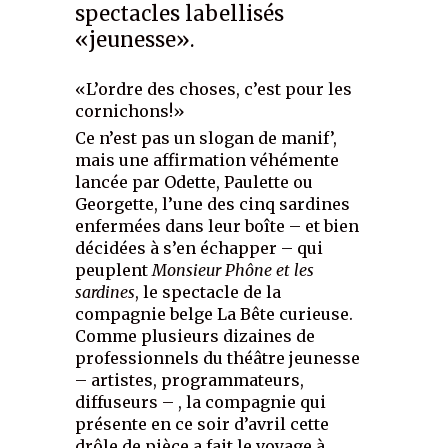
spectacles labellisés
«jeunesse».
«L’ordre des choses, c’est pour les
cornichons!»
Ce n’est pas un slogan de manif’,
mais une affirmation véhémente
lancée par Odette, Paulette ou
Georgette, l’une des cinq sardines
enfermées dans leur boîte – et bien
décidées à s’en échapper – qui
peuplent
Monsieur Phône et les
sardines
, le spectacle de la
compagnie belge La Bête curieuse.
Comme plusieurs dizaines de
professionnels du théâtre jeunesse
– artistes, programmateurs,
diffuseurs – , la compagnie qui
présente en ce soir d’avril cette
drôle de pièce a fait le voyage à