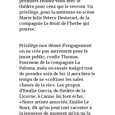
premiers rendez-vous avec le
théâtre pour ceux qui le verront. Un
privilège, pour la metteuse en scène
Marie-Julie Peters-Desteract, de la
compagnie Le Bruit de l’herbe qui
pousse.
Privilège non dénué d’engagement:
on ne crée pas autrement pour le
jeune public, confie Thomas
Fourneau de la compagnie La
Paloma, mais on essaie malgré tout
de prendre soin de lui: il aura bien le
temps de se «coltiner les sales
choses de la vie». Les propos
d’Emilie Garcia, du théâtre de la
Licorne, à Canne, lui font écho:
«Notre artiste associée, Emilie Le
Roux, dit qu’on peut tout raconter à
la jeunesse du moment qu’on ne la