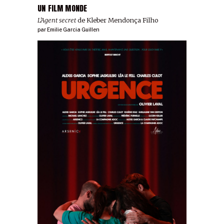
UN FILM MONDE
L’Agent secret
de Kleber Mendonça Filho
par
Emilie Garcia Guillen