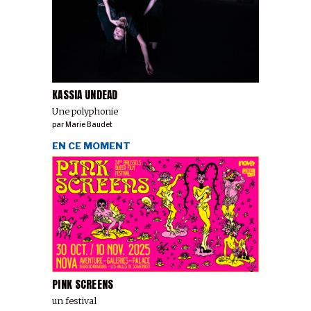
KASSIA UNDEAD
Une polyphonie
par
Marie Baudet
EN CE MOMENT
PINK SCREENS
un festival