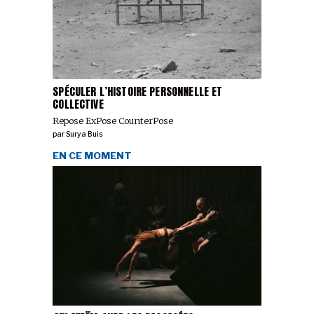
SPÉCULER L’HISTOIRE PERSONNELLE ET
COLLECTIVE
Repose ExPose CounterPose
par
Surya Buis
EN CE MOMENT