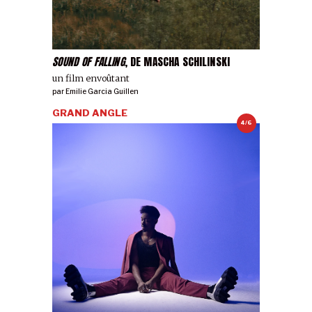
SOUND OF FALLING
, DE MASCHA SCHILINSKI
un film envoûtant
par
Emilie Garcia Guillen
GRAND ANGLE
4/6