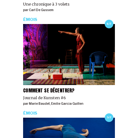
Une chronique à 3 volets
par
Carl De Gussem
ÉMOIS
6/7
COMMENT SE DÉCENTRER?
Journal de Kunsten #6
par
Marie Baudet
,
Emilie Garcia Guillen
ÉMOIS
5/7