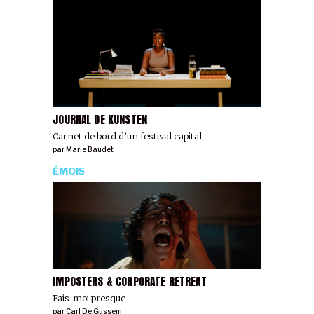
JOURNAL DE KUNSTEN
Carnet de bord d’un festival capital
par
Marie Baudet
ÉMOIS
IMPOSTERS & CORPORATE RETREAT
Fais-moi presque
par
Carl De Gussem