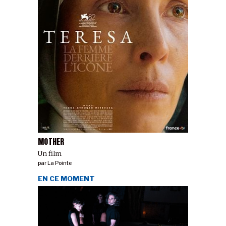
MOTHER
Un film
par
La Pointe
EN CE MOMENT