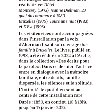
réalisatrice:
Hôtel
Monterey
(1972),
Jeanne Dielman, 23
quai du commerce à 1080
Bruxelles
(1975),
Toute une nuit
(1982)
et
D’Est
(1993).
Les visiteur·ices sont accompagné·es
dans l’installation par la voix
d’Akerman lisant son ouvrage
Une
famille à Bruxelles
. Le livre, publié en
1998, a été réédité en 2022 à L’Arche,
dans la collection «Des écrits pour
la parole». Dans ce dernier, l’autrice
entre en dialogue avec la mémoire
familiale, entre deuils, famille
dispersée, les silences et la solitude.
L’intimité, le quotidien sont au
centre de cette installation rare.
Durée : 1h50, en continu (10 à 18h),
jusqu’au 15 janvier 2023.