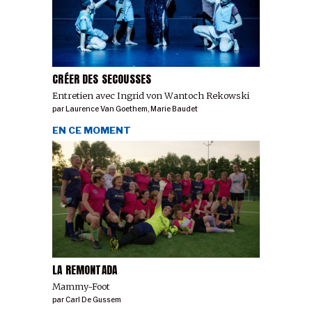
CRÉER DES SECOUSSES
Entretien avec Ingrid von Wantoch Rekowski
par
Laurence Van Goethem
,
Marie Baudet
EN CE MOMENT
LA REMONTADA
Mammy-Foot
par
Carl De Gussem