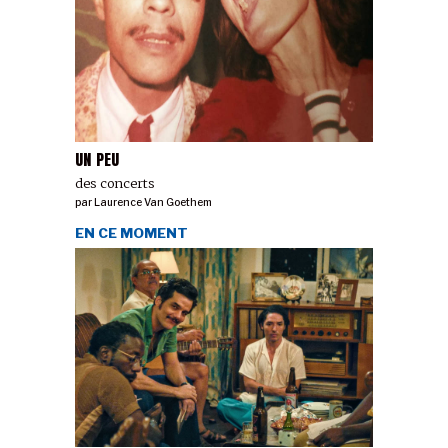
UN PEU
des concerts
par
Laurence Van Goethem
EN CE MOMENT