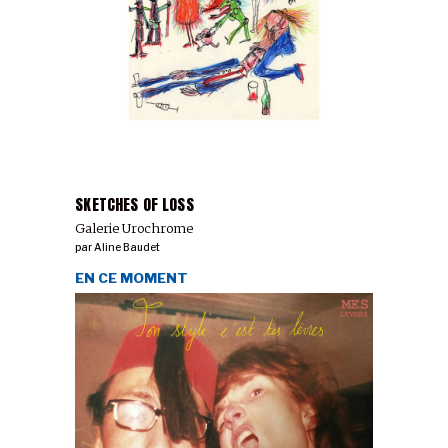
SKETCHES OF LOSS
Galerie Urochrome
par
Aline Baudet
EN CE MOMENT