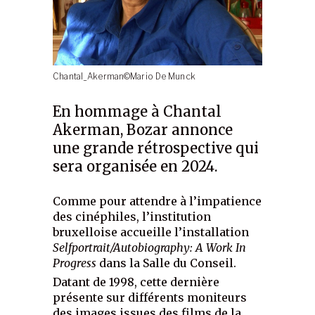
Chantal_Akerman©Mario De Munck
En hommage à Chantal
Akerman, Bozar annonce
une grande rétrospective qui
sera organisée en 2024.
Comme pour attendre à l’impatience
des cinéphiles, l’institution
bruxelloise accueille l’installation
Selfportrait/Autobiography: A Work In
Progress
dans la Salle du Conseil.
Datant de 1998, cette dernière
présente sur différents moniteurs
des images issues des films de la