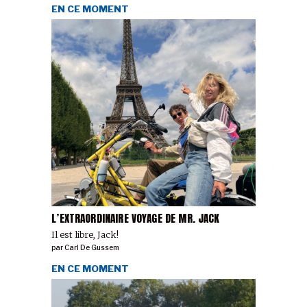
EN CE MOMENT
L’EXTRAORDINAIRE VOYAGE DE MR. JACK
Il est libre, Jack!
par
Carl De Gussem
EN CE MOMENT