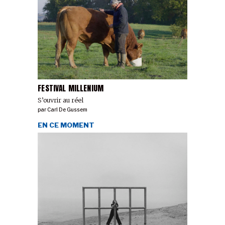
FESTIVAL MILLENIUM
S’ouvrir au réel
par
Carl De Gussem
EN CE MOMENT