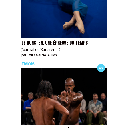
LE KUNSTEN, UNE ÉPREUVE DU TEMPS
Journal de Kunsten #5
par
Emilie Garcia Guillen
ÉMOIS
4/7