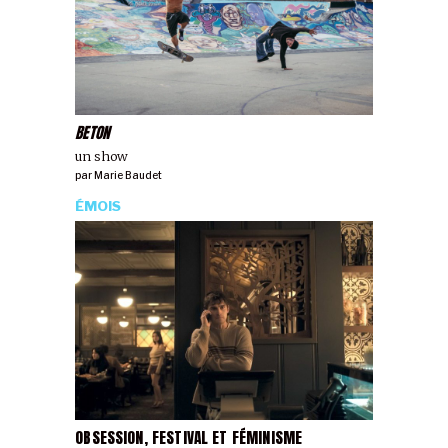
BETON
un show
par
Marie Baudet
ÉMOIS
OBSESSION, FESTIVAL ET FÉMINISME