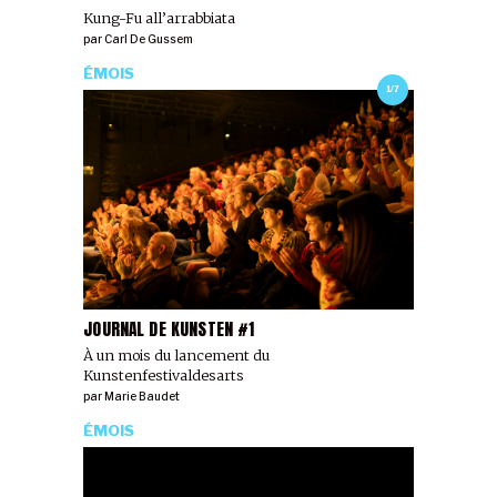
Kung-Fu all’arrabbiata
par
Carl De Gussem
ÉMOIS
1/7
JOURNAL DE KUNSTEN #1
À un mois du lancement du
Kunstenfestivaldesarts
par
Marie Baudet
ÉMOIS