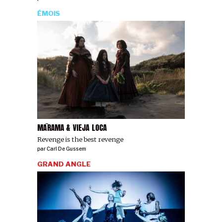
ÉMOIS
MĀRAMA & VIEJA LOCA
Revenge is the best revenge
par
Carl De Gussem
GRAND ANGLE