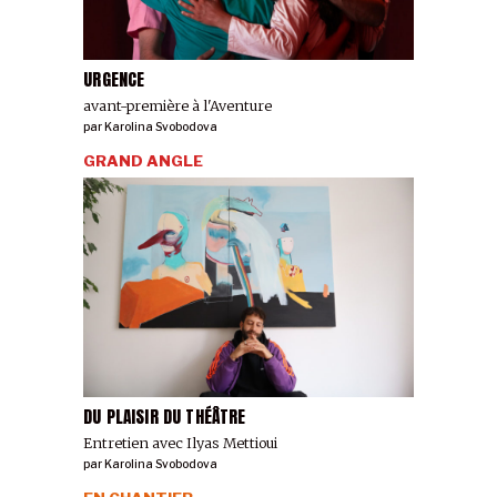
URGENCE
avant-première à l'Aventure
par
Karolina Svobodova
GRAND ANGLE
DU PLAISIR DU THÉÂTRE
Entretien avec Ilyas Mettioui
par
Karolina Svobodova