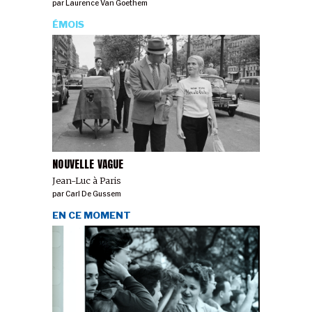
par
Laurence Van Goethem
ÉMOIS
NOUVELLE VAGUE
Jean-Luc à Paris
par
Carl De Gussem
EN CE MOMENT