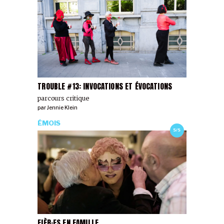
TROUBLE #13: INVOCATIONS ET ÉVOCATIONS
parcours critique
par
Jennie Klein
ÉMOIS
5/5
FIÈR·ES EN FAMILLE