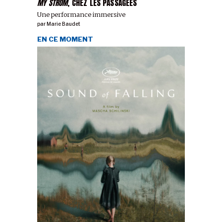
MY STRÖM
, CHEZ LES PASSAGÉES
Une performance immersive
par
Marie Baudet
EN CE MOMENT