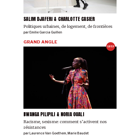
SALIM DJAFERI & CHARLOTTE CASIER
Politiques urbaines, de logement, de frontières
par
Emilie Garcia Guillen
GRAND ANGLE
12/13
BWANGA PILIPILI & NORIA OUALI
Racisme, sexisme: comment s’activent nos
résistances
par
Laurence Van Goethem
,
Marie Baudet