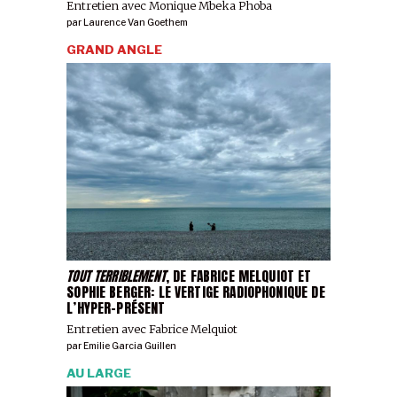
Entretien avec Monique Mbeka Phoba
par
Laurence Van Goethem
GRAND ANGLE
TOUT TERRIBLEMENT
, DE FABRICE MELQUIOT ET
SOPHIE BERGER: LE VERTIGE RADIOPHONIQUE DE
L’HYPER-PRÉSENT
Entretien avec Fabrice Melquiot
par
Emilie Garcia Guillen
AU LARGE