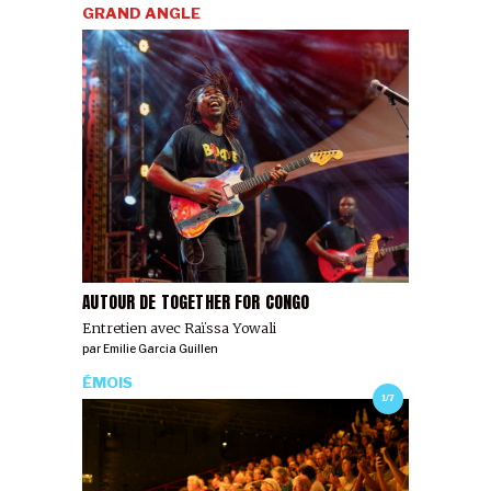
GRAND ANGLE
AUTOUR DE TOGETHER FOR CONGO
Entretien avec Raïssa Yowali
par
Emilie Garcia Guillen
ÉMOIS
1/7