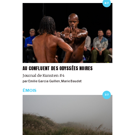
4/7
AU CONFLUENT DES ODYSSÉES NOIRES
Journal de Kunsten #4
par
Emilie Garcia Guillen
,
Marie Baudet
ÉMOIS
3/7