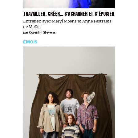
TRAVAILLER, CRÉER… S’ACHARNER ET S’ÉPUISER
Entretien avec Meryl Moens et Anne Festraets
de MoDul
par
Corentin Stevens
ÉMOIS