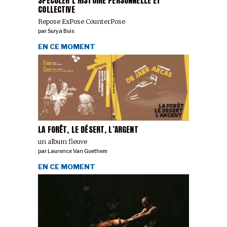
SPÉCULER L’HISTOIRE PERSONNELLE ET
COLLECTIVE
Repose ExPose CounterPose
par
Surya Buis
EN CE MOMENT
LA FORÊT, LE DÉSERT, L’ARGENT
un album fleuve
par
Laurence Van Goethem
EN CE MOMENT