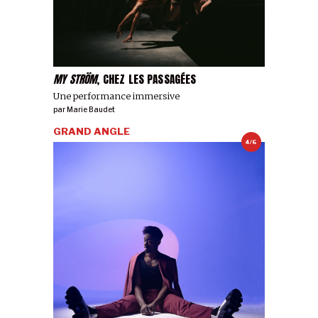
MY STRÖM
, CHEZ LES PASSAGÉES
Une performance immersive
par
Marie Baudet
GRAND ANGLE
4/6