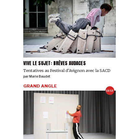
VIVE LE SUJET: BRÈVES AUDACES
Tentatives au Festival d’Avignon avec la SACD
par
Marie Baudet
GRAND ANGLE
13/13