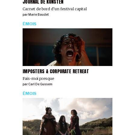
JOURNAL DE KUNSTEN
Carnet de bord d’un festival capital
par
Marie Baudet
ÉMOIS
IMPOSTERS & CORPORATE RETREAT
Fais-moi presque
par
Carl De Gussem
ÉMOIS