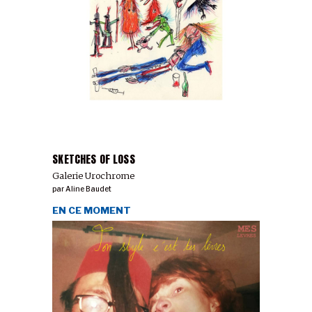
SKETCHES OF LOSS
Galerie Urochrome
par
Aline Baudet
EN CE MOMENT