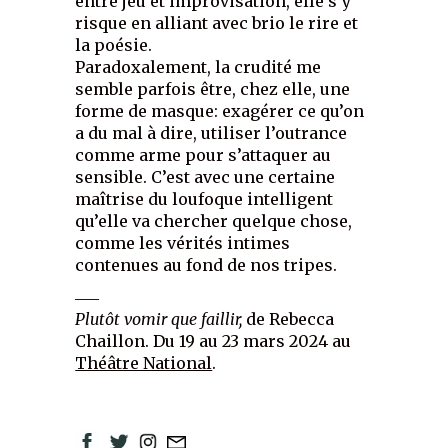
entre jeu et improvisation, elle s’y
risque en alliant avec brio le rire et
la poésie.
Paradoxalement, la crudité me
semble parfois être, chez elle, une
forme de masque: exagérer ce qu’on
a du mal à dire, utiliser l’outrance
comme arme pour s’attaquer au
sensible. C’est avec une certaine
maîtrise du loufoque intelligent
qu’elle va chercher quelque chose,
comme les vérités intimes
contenues au fond de nos tripes.
___
Plutôt vomir que faillir,
de Rebecca
Chaillon. Du 19 au 23 mars 2024 au
Théâtre National
.