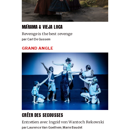
MĀRAMA & VIEJA LOCA
Revenge is the best revenge
par
Carl De Gussem
GRAND ANGLE
CRÉER DES SECOUSSES
Entretien avec Ingrid von Wantoch Rekowski
par
Laurence Van Goethem
,
Marie Baudet