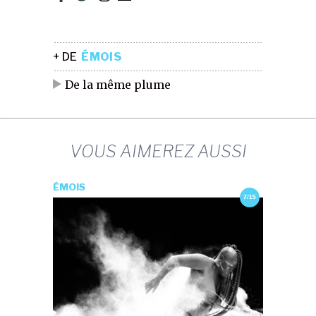
+ DE
ÉMOIS
De la même plume
VOUS AIMEREZ AUSSI
ÉMOIS
7/15