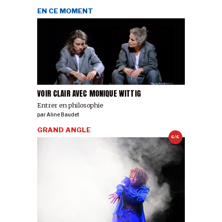
EN CE MOMENT
VOIR CLAIR AVEC MONIQUE WITTIG
Entrer en philosophie
par
Aline Baudet
GRAND ANGLE
6/6