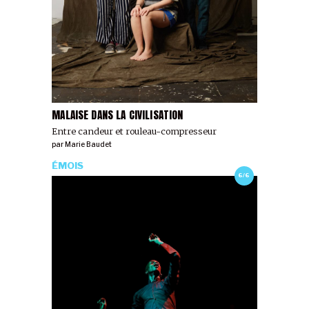
MALAISE DANS LA CIVILISATION
Entre candeur et rouleau-compresseur
par
Marie Baudet
ÉMOIS
6/6