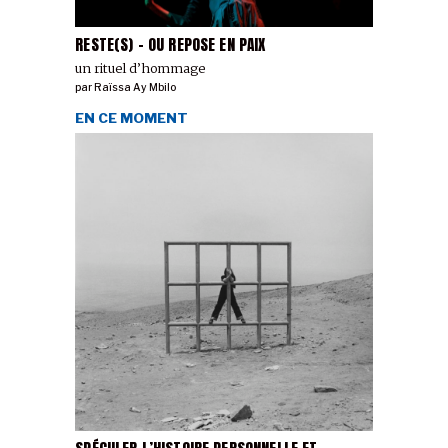
RESTE(S) - OU REPOSE EN PAIX
un rituel d’hommage
par
Raïssa Ay Mbilo
EN CE MOMENT