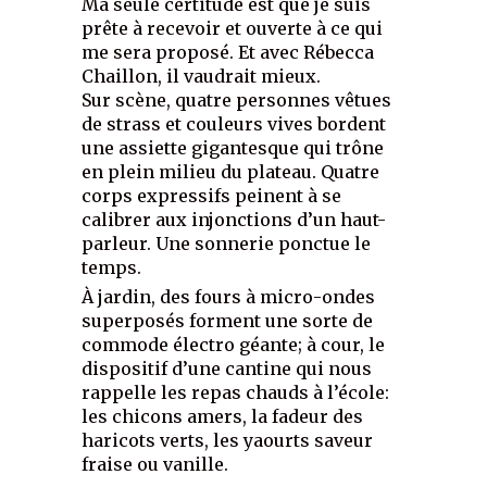
Ma seule certitude est que je suis
prête à recevoir et ouverte à ce qui
me sera proposé. Et avec Rébecca
Chaillon, il vaudrait mieux.
Sur scène, quatre personnes vêtues
de strass et couleurs vives bordent
une assiette gigantesque qui trône
en plein milieu du plateau. Quatre
corps expressifs peinent à se
calibrer aux injonctions d’un haut-
parleur. Une sonnerie ponctue le
temps.
À jardin, des fours à micro-ondes
superposés forment une sorte de
commode électro géante; à cour, le
dispositif d’une cantine qui nous
rappelle les repas chauds à l’école:
les chicons amers, la fadeur des
haricots verts, les yaourts saveur
fraise ou vanille.