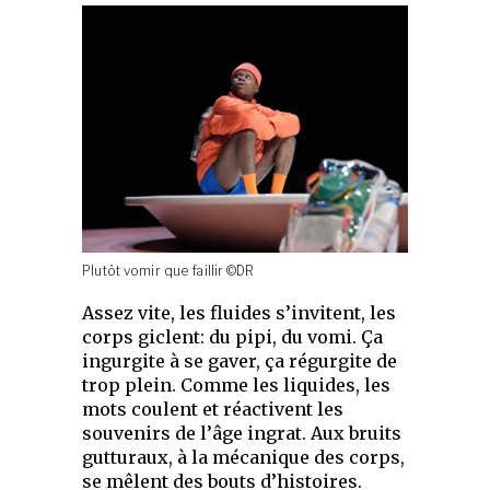
Plutôt vomir que faillir ©DR
Assez vite, les fluides s’invitent, les
corps giclent: du pipi, du vomi. Ça
ingurgite à se gaver, ça régurgite de
trop plein. Comme les liquides, les
mots coulent et réactivent les
souvenirs de l’âge ingrat. Aux bruits
gutturaux, à la mécanique des corps,
se mêlent des bouts d’histoires.