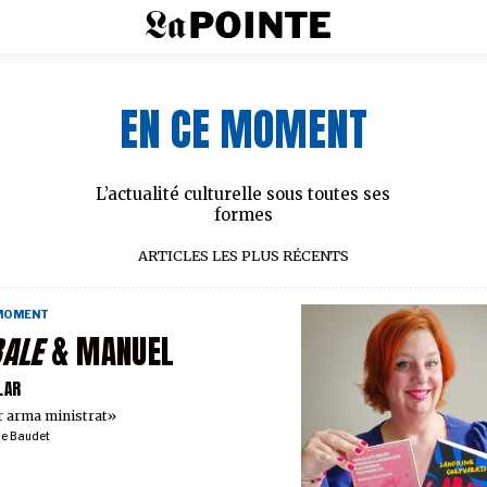
EN CE MOMENT
L’actualité culturelle sous toutes ses
formes
ARTICLES LES PLUS RÉCENTS
 MOMENT
ALE
& MANUEL
LAR
 arma ministrat»
ie Baudet