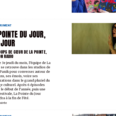
 MOMENT
POINTE DU JOUR,
NJOUR
OUPS DE CŒUR DE LA POINTE,
ON RADIO
 3e jeudi du mois, l’équipe de La
 se retrouve dans les studios de
Panik pour converser autour de
ans, ses émois, voire ses
rations dans le grand pluriel du
e culturel. Après 6 épisodes
 le début de l’année, puis une
estivale, La Pointe du Jour
ra à la fin de l’été.
ointe