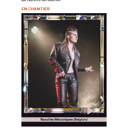
par
Laurence Van Goethem
EN CHANTIER