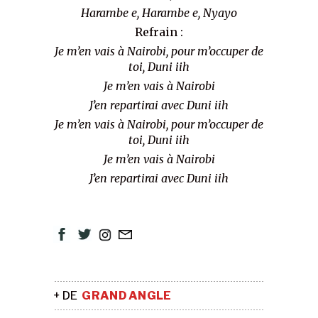
Harambe e, Harambe e, Nyayo
Refrain :
Je m’en vais à Nairobi, pour m’occuper de
toi, Duni iih
Je m’en vais à Nairobi
J’en repartirai avec Duni iih
Je m’en vais à Nairobi, pour m’occuper de
toi, Duni iih
Je m’en vais à Nairobi
J’en repartirai avec Duni iih
+ DE
GRAND ANGLE