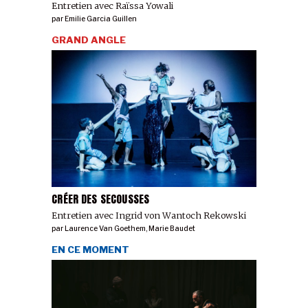
Entretien avec Raïssa Yowali
par
Emilie Garcia Guillen
GRAND ANGLE
CRÉER DES SECOUSSES
Entretien avec Ingrid von Wantoch Rekowski
par
Laurence Van Goethem
,
Marie Baudet
EN CE MOMENT