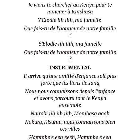
Je viens te chercher au Kenya pour te
ramener à Kinshasa
Y’Elodie iih iiih, ma jumelle
Que fais-tu de l’honneur de notre famille
?
Y’Elodie iih iiih, ma jumelle
Que fais-tu de l’honneur de notre famille
?
INSTRUMENTAL
Il arrive qu’une amitié d’enfance soit plus
forte que les liens de sang
Nous nous connaissons depuis l’enfance
et avons parcouru tout le Kenya
ensemble
Nairobi iih iih iiih, Mombasa aaah
Nakuru, Kisumu, nous connaissons bien
ces villes
Harambe e eeh eeeh, Harambe e eeh