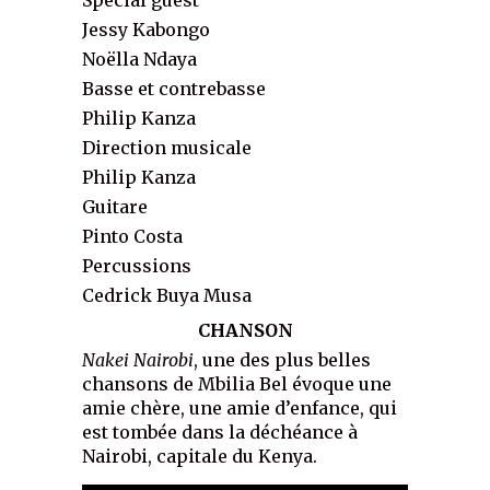
Special guest
Jessy Kabongo
Noëlla Ndaya
Basse et contrebasse
Philip Kanza
Direction musicale
Philip Kanza
Guitare
Pinto Costa
Percussions
Cedrick Buya Musa
CHANSON
Nakei Nairobi
, une des plus belles
chansons de Mbilia Bel évoque une
amie chère, une amie d’enfance, qui
est tombée dans la déchéance à
Nairobi, capitale du Kenya.