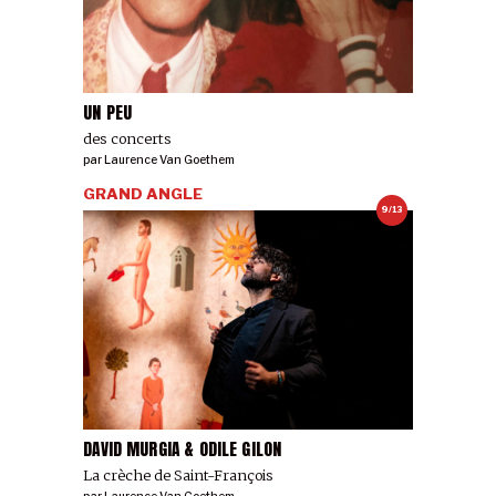
UN PEU
des concerts
par
Laurence Van Goethem
GRAND ANGLE
9/13
DAVID MURGIA & ODILE GILON
La crèche de Saint-François