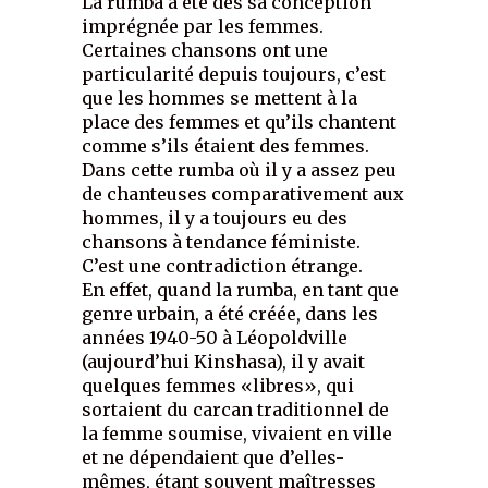
La rumba a été dès sa conception
imprégnée par les femmes.
Certaines chansons ont une
particularité depuis toujours, c’est
que les hommes se mettent à la
place des femmes et qu’ils chantent
comme s’ils étaient des femmes.
Dans cette rumba où il y a assez peu
de chanteuses comparativement aux
hommes, il y a toujours eu des
chansons à tendance féministe.
C’est une contradiction étrange.
En effet, quand la rumba, en tant que
genre urbain, a été créée, dans les
années 1940-50 à Léopoldville
(aujourd’hui Kinshasa), il y avait
quelques femmes «libres», qui
sortaient du carcan traditionnel de
la femme soumise, vivaient en ville
et ne dépendaient que d’elles-
mêmes, étant souvent maîtresses