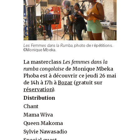
Les Femmes dans la Rumba
, photo de répétitions.
©Monique Mbeka.
La masterclass
Les
femmes dans la
rumba congolaise
de Monique Mbeka
Phoba est à découvrir ce jeudi 26 mai
de 14h à 17h à
Bozar
(gratuit sur
réservation
).
Distribution
Chant
Mama Wiva
Queen Makoma
Sylvie Nawasadio