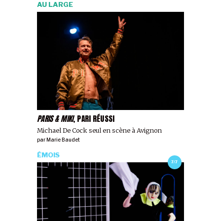
AU LARGE
PARIS & MIKI
, PARI RÉUSSI
Michael De Cock seul en scène à Avignon
par
Marie Baudet
ÉMOIS
7/7