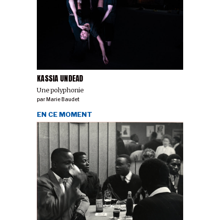
KASSIA UNDEAD
Une polyphonie
par
Marie Baudet
EN CE MOMENT