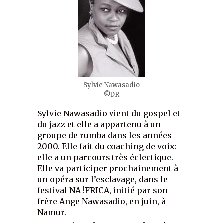
Sylvie Nawasadio
©DR
Sylvie Nawasadio vient du gospel et
du jazz et elle a appartenu à un
groupe de rumba dans les années
2000. Elle fait du coaching de voix:
elle a un parcours très éclectique.
Elle va participer prochainement à
un opéra sur l’esclavage, dans le
festival NA !FRICA
, initié par son
frère Ange Nawasadio, en juin, à
Namur.