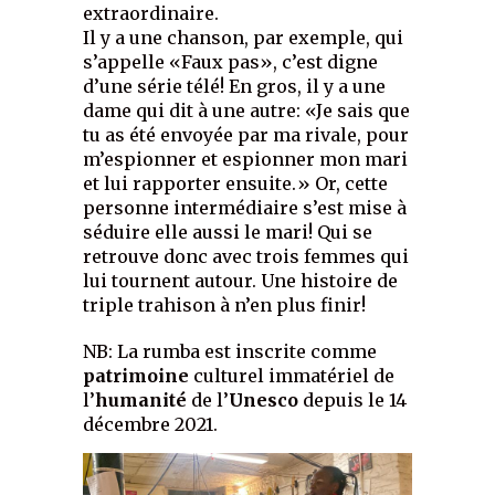
extraordinaire.
Il y a une chanson, par exemple, qui
s’appelle «Faux pas», c’est digne
d’une série télé! En gros, il y a une
dame qui dit à une autre: «Je sais que
tu as été envoyée par ma rivale, pour
m’espionner et espionner mon mari
et lui rapporter ensuite.» Or, cette
personne intermédiaire s’est mise à
séduire elle aussi le mari! Qui se
retrouve donc avec trois femmes qui
lui tournent autour. Une histoire de
triple trahison à n’en plus finir!
NB: La rumba est inscrite comme
patrimoine
culturel immatériel de
l’
humanité
de l’
Unesco
depuis le 14
décembre 2021.