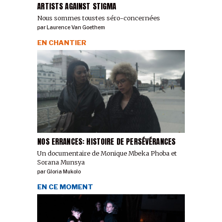
ARTISTS AGAINST STIGMA
Nous sommes tous·tes séro-concerné·es
par
Laurence Van Goethem
EN CHANTIER
NOS ERRANCES: HISTOIRE DE PERSÉVÉRANCES
Un documentaire de Monique Mbeka Phoba et
Sorana Munsya
par
Gloria Mukolo
EN CE MOMENT