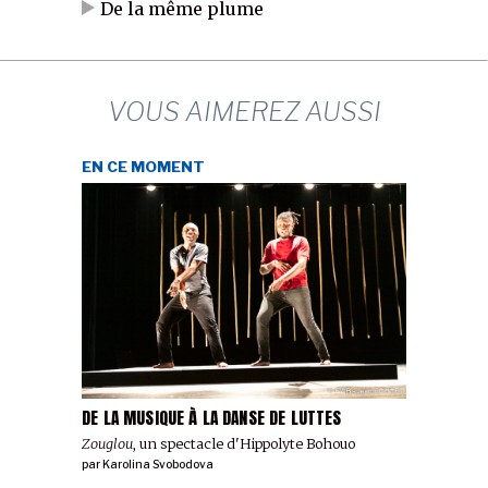
De la même plume
VOUS AIMEREZ AUSSI
EN CE MOMENT
DE LA MUSIQUE À LA DANSE DE LUTTES
Zouglou
, un spectacle d'Hippolyte Bohouo
par
Karolina Svobodova