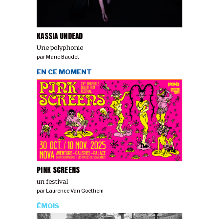
KASSIA UNDEAD
Une polyphonie
par
Marie Baudet
EN CE MOMENT
PINK SCREENS
un festival
par
Laurence Van Goethem
ÉMOIS