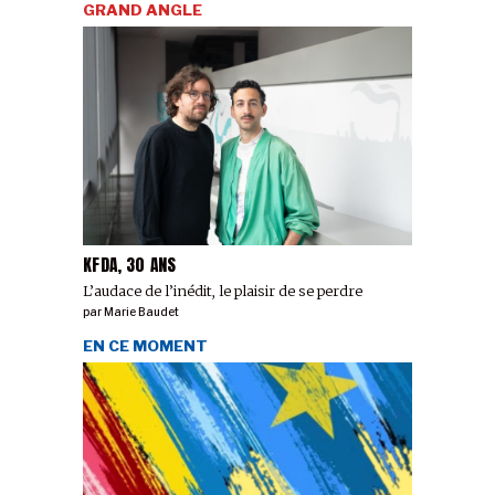
GRAND ANGLE
KFDA, 30 ANS
L’audace de l’inédit, le plaisir de se perdre
par
Marie Baudet
EN CE MOMENT