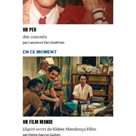
UN PEU
des concerts
par
Laurence Van Goethem
EN CE MOMENT
UN FILM MONDE
L’Agent secret
de Kleber Mendonça Filho
par
Emilie Garcia Guillen