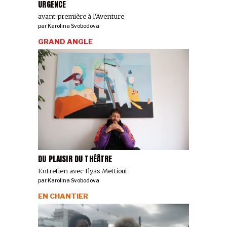
URGENCE
avant-première à l'Aventure
par
Karolina Svobodova
GRAND ANGLE
DU PLAISIR DU THÉÂTRE
Entretien avec Ilyas Mettioui
par
Karolina Svobodova
EN CHANTIER