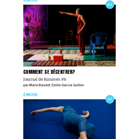
ÉMOIS
6/7
COMMENT SE DÉCENTRER?
Journal de Kunsten #6
par
Marie Baudet
,
Emilie Garcia Guillen
ÉMOIS
5/7