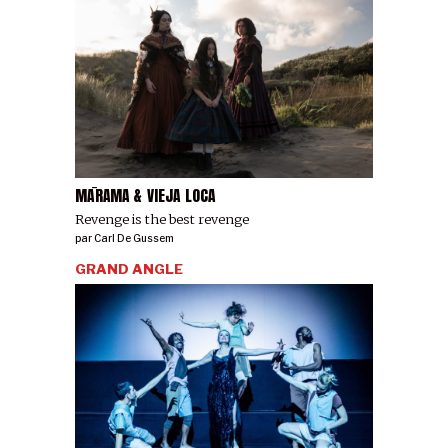
MĀRAMA & VIEJA LOCA
Revenge is the best revenge
par
Carl De Gussem
GRAND ANGLE