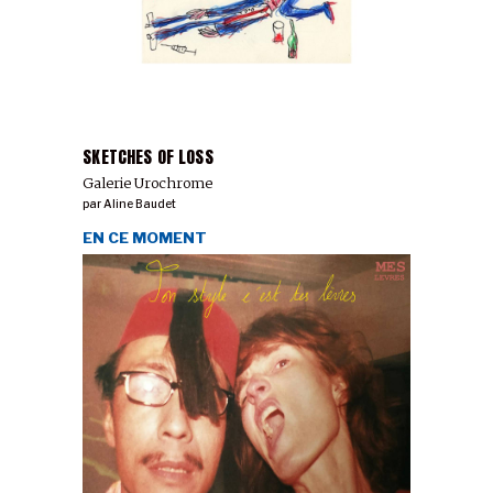
SKETCHES OF LOSS
Galerie Urochrome
par
Aline Baudet
EN CE MOMENT