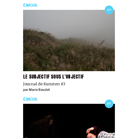
ÉMOIS
3/7
LE SUBJECTIF SOUS L’OBJECTIF
Journal de Kunsten #3
par
Marie Baudet
ÉMOIS
2/7