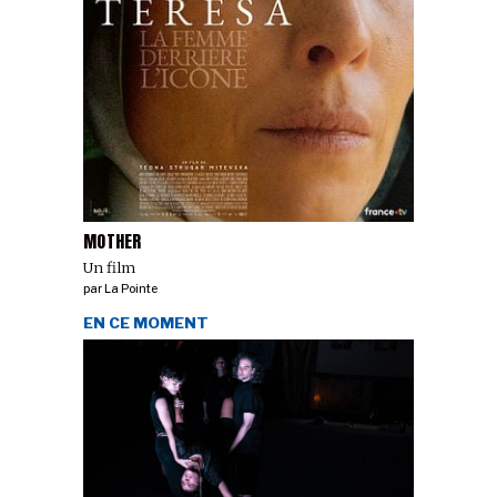
MOTHER
Un film
par
La Pointe
EN CE MOMENT