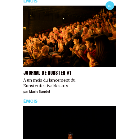
ÉMOIS
1/7
JOURNAL DE KUNSTEN #1
À un mois du lancement du
Kunstenfestivaldesarts
par
Marie Baudet
ÉMOIS