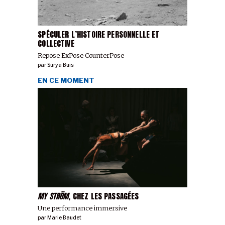
SPÉCULER L’HISTOIRE PERSONNELLE ET
COLLECTIVE
Repose ExPose CounterPose
par
Surya Buis
EN CE MOMENT
MY STRÖM
, CHEZ LES PASSAGÉES
Une performance immersive
par
Marie Baudet