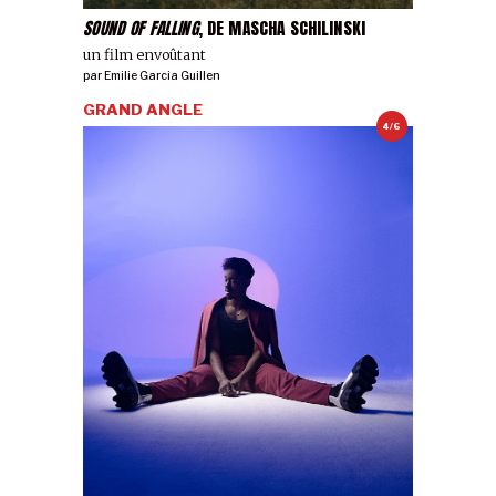
SOUND OF FALLING
, DE MASCHA SCHILINSKI
un film envoûtant
par
Emilie Garcia Guillen
GRAND ANGLE
4/6