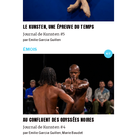
LE KUNSTEN, UNE ÉPREUVE DU TEMPS
Journal de Kunsten #5
par
Emilie Garcia Guillen
ÉMOIS
4/7
AU CONFLUENT DES ODYSSÉES NOIRES
Journal de Kunsten #4
par
Emilie Garcia Guillen
,
Marie Baudet