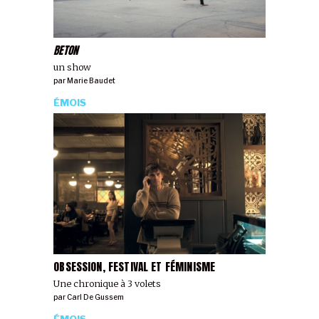
BETON
un show
par
Marie Baudet
ÉMOIS
OBSESSION, FESTIVAL ET FÉMINISME
Une chronique à 3 volets
par
Carl De Gussem