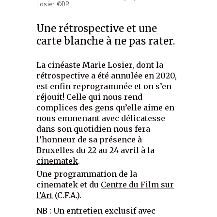
Losier. ©DR.
Une rétrospective et une
carte blanche à ne pas rater.
La cinéaste Marie Losier, dont la
rétrospective a été annulée en 2020,
est enfin reprogrammée et on s’en
réjouit! Celle qui nous rend
complices des gens qu’elle aime en
nous emmenant avec délicatesse
dans son quotidien nous fera
l’honneur de sa présence à
Bruxelles du 22 au 24 avril à la
cinematek
.
Une programmation de la
cinematek et du
Centre du Film sur
l’Art
(C.F.A.).
NB : Un entretien exclusif avec