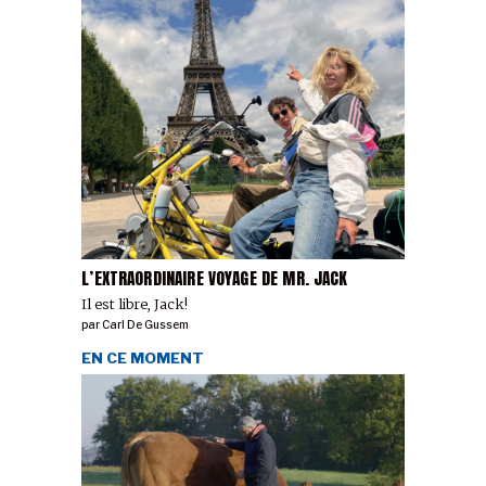
L’EXTRAORDINAIRE VOYAGE DE MR. JACK
Il est libre, Jack!
par
Carl De Gussem
EN CE MOMENT