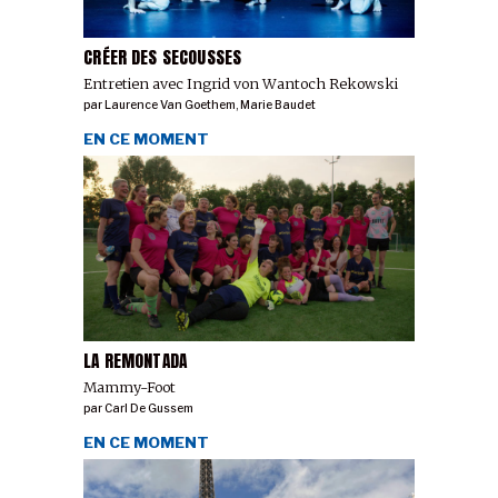
CRÉER DES SECOUSSES
Entretien avec Ingrid von Wantoch Rekowski
par
Laurence Van Goethem
,
Marie Baudet
EN CE MOMENT
LA REMONTADA
Mammy-Foot
par
Carl De Gussem
EN CE MOMENT