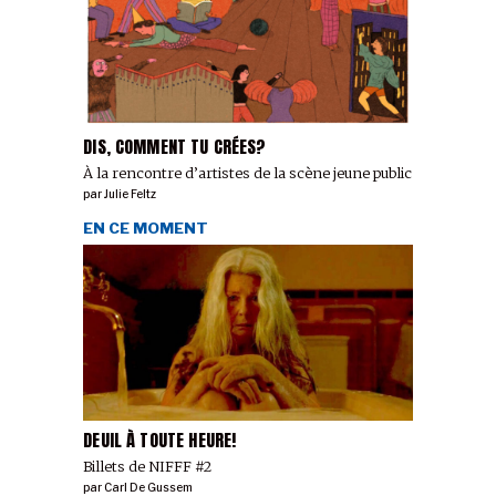
DIS, COMMENT TU CRÉES?
À la rencontre d’artistes de la scène jeune public
par
Julie Feltz
EN CE MOMENT
DEUIL À TOUTE HEURE!
Billets de NIFFF #2
par
Carl De Gussem