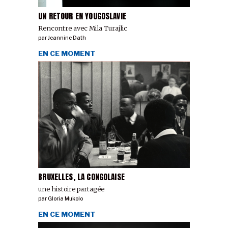
UN RETOUR EN YOUGOSLAVIE
Rencontre avec Mila Turajlic
par
Jeannine Dath
EN CE MOMENT
BRUXELLES, LA CONGOLAISE
une histoire partagée
par
Gloria Mukolo
EN CE MOMENT