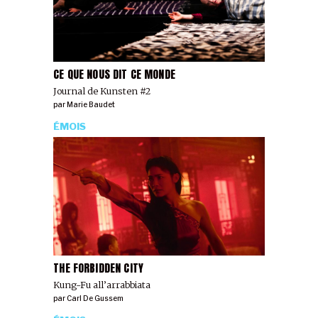
CE QUE NOUS DIT CE MONDE
Journal de Kunsten #2
par
Marie Baudet
ÉMOIS
THE FORBIDDEN CITY
Kung-Fu all’arrabbiata
par
Carl De Gussem