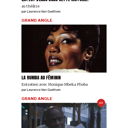
au théâtre
par
Laurence Van Goethem
GRAND ANGLE
LA RUMBA AU FÉMININ
Entretien avec Monique Mbeka Phoba
par
Laurence Van Goethem
GRAND ANGLE
1/3