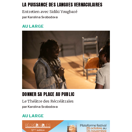
LA PUISSANCE DES LANGUES VERNACULAIRES
Entretien avec Sidiki Yougbaré
par
Karolina Svobodova
AU LARGE
DONNER SA PLACE AU PUBLIC
Le Théâtre des Récréâtrales
par
Karolina Svobodova
AU LARGE