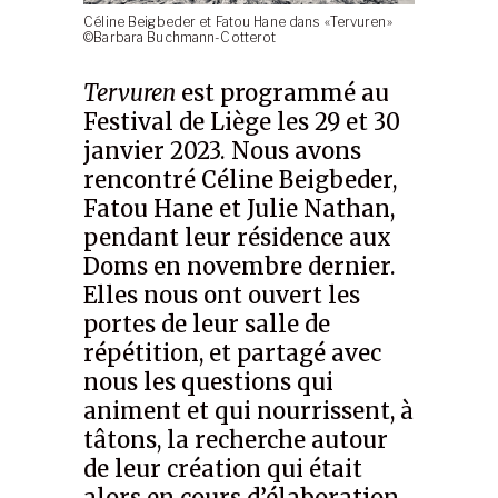
Céline Beigbeder et Fatou Hane dans «Tervuren»
©Barbara Buchmann-Cotterot
Tervuren
est programmé au
Festival de Liège les 29 et 30
janvier 2023. Nous avons
rencontré Céline Beigbeder,
Fatou Hane et Julie Nathan,
pendant leur résidence aux
Doms en novembre dernier.
Elles nous ont ouvert les
portes de leur salle de
répétition, et partagé avec
nous les questions qui
animent et qui nourrissent, à
tâtons, la recherche autour
de leur création qui était
alors en cours d’élaboration.