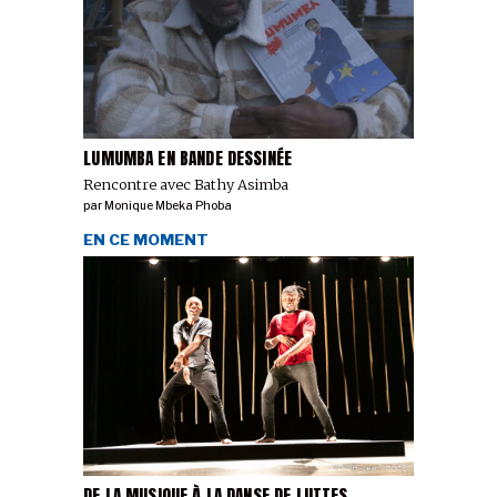
LUMUMBA EN BANDE DESSINÉE
Rencontre avec Bathy Asimba
par
Monique Mbeka Phoba
EN CE MOMENT
DE LA MUSIQUE À LA DANSE DE LUTTES