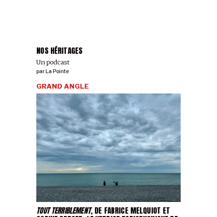
NOS HÉRITAGES
Un podcast
par
La Pointe
GRAND ANGLE
TOUT TERRIBLEMENT
, DE FABRICE MELQUIOT ET