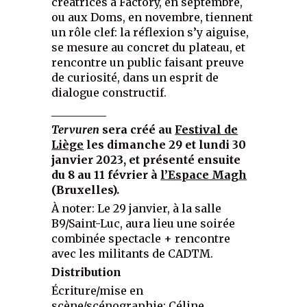
créatrices à Factory, en septembre,
ou aux Doms, en novembre, tiennent
un rôle clef: la réflexion s’y aiguise,
se mesure au concret du plateau, et
rencontre un public faisant preuve
de curiosité, dans un esprit de
dialogue constructif.
__________
Tervuren
sera créé au
Festival de
Liège
les dimanche 29 et lundi 30
janvier 2023, et présenté ensuite
du 8 au 11 février à
l’Espace Magh
(Bruxelles).
À noter: Le 29 janvier, à la salle
B9/Saint-Luc, aura lieu une soirée
combinée spectacle + rencontre
avec les militants de CADTM.
Distribution
Écriture/mise en
scène/scénographie: Céline