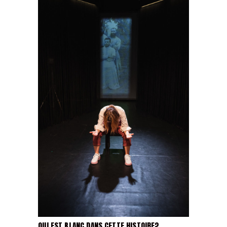
QUI EST BLANC DANS CETTE HISTOIRE?