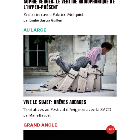
SOPHIE BERGER: LE VERTIGE RADIOPHONIQUE DE
L’HYPER-PRÉSENT
Entretien avec Fabrice Melquiot
par
Emilie Garcia Guillen
AU LARGE
VIVE LE SUJET: BRÈVES AUDACES
Tentatives au Festival d’Avignon avec la SACD
par
Marie Baudet
GRAND ANGLE
12/13