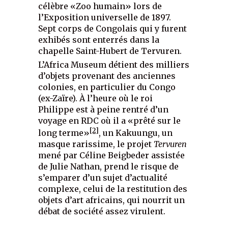
célèbre «Zoo humain» lors de
l’Exposition universelle de 1897.
Sept corps de Congolais qui y furent
exhibés sont enterrés dans la
chapelle Saint-Hubert de Tervuren.
L’Africa Museum détient des milliers
d’objets provenant des anciennes
colonies, en particulier du Congo
(ex-Zaïre). À l’heure où le roi
Philippe est à peine rentré d’un
voyage en RDC où il a «prêté sur le
[2]
long terme»
, un Kakuungu, un
masque rarissime, le projet
Tervuren
mené par Céline Beigbeder assistée
de Julie Nathan, prend le risque de
s’emparer d’un sujet d’actualité
complexe, celui de la restitution des
objets d’art africains, qui nourrit un
débat de société assez virulent.