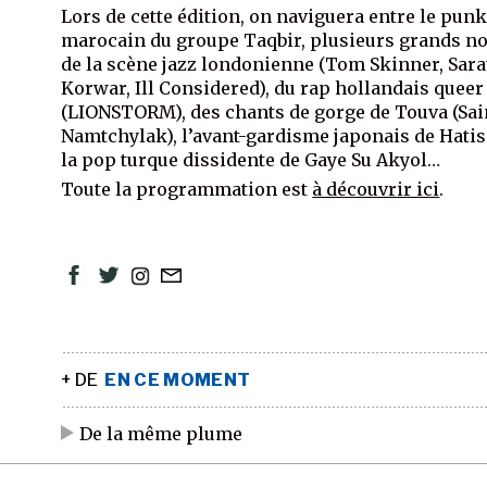
Lors de cette édition, on naviguera entre le pun
marocain du groupe Taqbir, plusieurs grands 
de la scène jazz londonienne (Tom Skinner, Sar
Korwar, Ill Considered), du rap hollandais queer
(LIONSTORM), des chants de gorge de Touva (Sa
Namtchylak), l’avant-gardisme japonais de Hatis
la pop turque dissidente de Gaye Su Akyol…
Toute la programmation est
à découvrir ici
.
+ DE
EN CE MOMENT
De la même plume