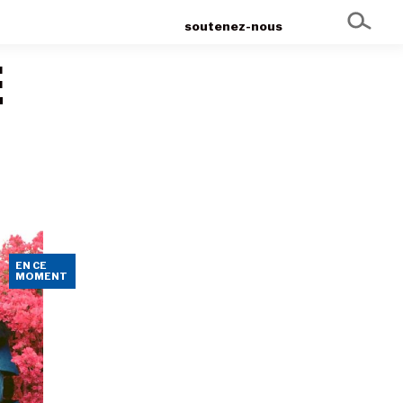
soutenez-nous
E
EN CE
MOMENT