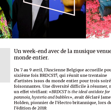
Un week-end avec de la musique venu
monde entier.
Du 7 au 9 avril, l’Ancienne Belgique accueille pou
sixième fois BRDCST!, qui réunit une trentaine
d’artistes issus du monde entier pour trois soir
foisonnantes. Une diversité difficile à résumer,
un effet vivifiant: «
BRDCST is the ideal antidote for
paranoia, hysteria and bubbles
», avait déclaré Jam
Holden, pionnier de l’électro britannique, lors d
l’édition de 2018: