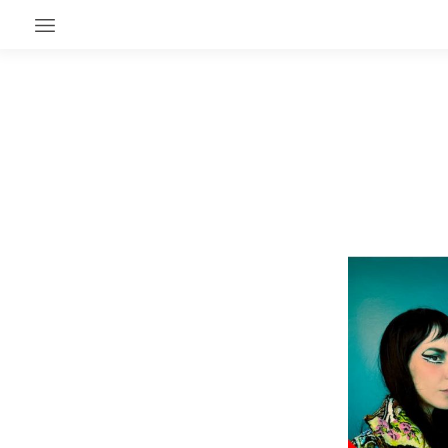
EN CE MOMENT
GRAND ANGLE
AU LARGE
ÉMOIS
EN CHANTIER
SÉRIES
À PROPOS
NOS PARTENAIRES
SOUTENEZ NOUS