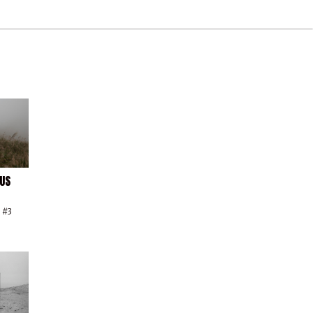
OUS
 #3