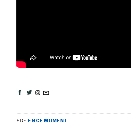
+ DE
EN CE MOMENT