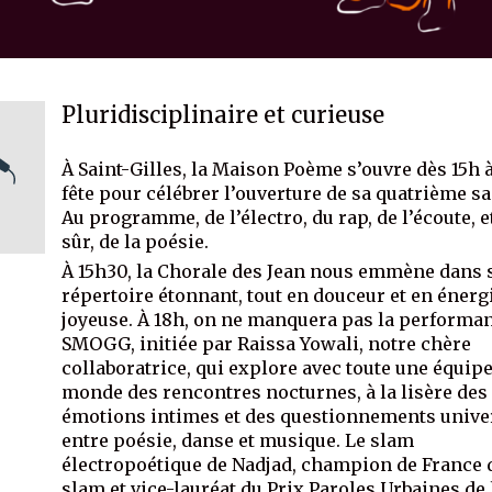
Pluridisciplinaire et curieuse
À Saint-Gilles, la Maison Poème s’ouvre dès 15h à
fête pour célébrer l’ouverture de sa quatrième sa
Au programme, de l’électro, du rap, de l’écoute, e
sûr, de la poésie.
À 15h30, la Chorale des Jean nous emmène dans 
répertoire étonnant, tout en douceur et en énerg
joyeuse. À 18h, on ne manquera pas la performa
SMOGG, initiée par Raissa Yowali, notre chère
collaboratrice, qui explore avec toute une équipe
monde des rencontres nocturnes, à la lisère des
émotions intimes et des questionnements unive
entre poésie, danse et musique. Le slam
électropoétique de Nadjad, champion de France 
slam et vice-lauréat du Prix Paroles Urbaines de 