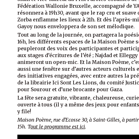
Fédération Wallonie Bruxelle, accompagné de 
résonnera à 19h30, avant que le rap cru et suave 
Zorba enflamme les lieux à 21h. Et dès l’après-mi
Gayoy nous enveloppera de son set mélodique.
Tout au long de la journée, on partagera la poési
16h, les différents espaces de la Maison Poème s
peupleront des voix des participantes et partici
aux stages d’écritures de l’été ; Najdad et Elleggy
animeront un open-mic. Et la Maison Poème, c’e
aussi une fenêtre sur d’autres acteurs culturels e
des initiatives engagées, avec entre autres la pr
de la librairie Ici Sont Les Lions, du comité Justi
pour Sourour et d’une brocante pour Gaza.
La fête sera gratuite, vibrante, chaleureuse, curi
ouverte à tous (il y a même des jeux pour enfants
y file!
Maison Poème, rue d’Ecosse 30, à Saint-Gilles, à partir
15h. T
out le programme est ici
.