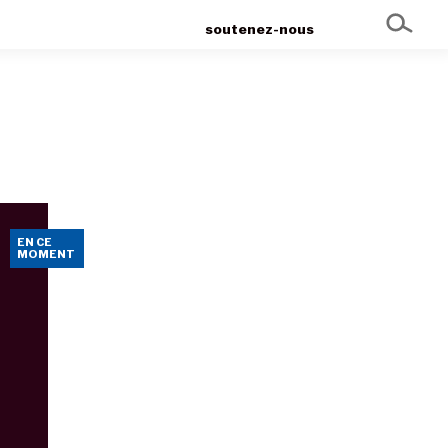
soutenez-nous
EN CE
MOMENT