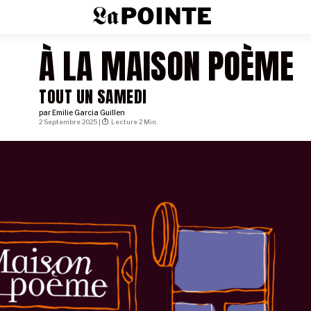
À LA MAISON POÈME
TOUT UN SAMEDI
par
Emilie Garcia Guillen
2 Septembre 2025 |
Lecture 2 Min.