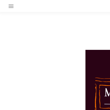
EN CE MOMENT
GRAND ANGLE
AU LARGE
ÉMOIS
EN CHANTIER
SÉRIES
À PROPOS
NOS PARTENAIRES
SOUTENEZ NOUS