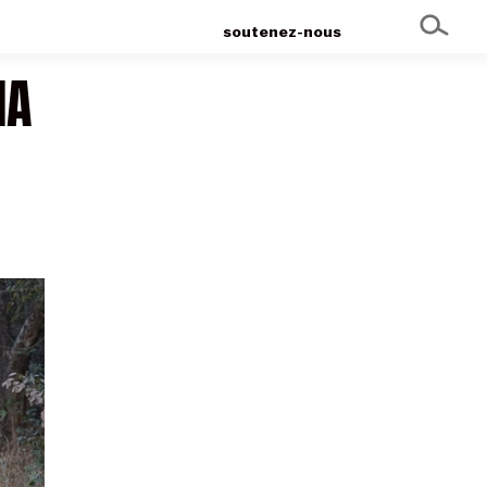
soutenez-nous
NA