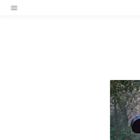
EN CE MOMENT
GRAND ANGLE
AU LARGE
ÉMOIS
EN CHANTIER
SÉRIES
À PROPOS
NOS PARTENAIRES
SOUTENEZ NOUS