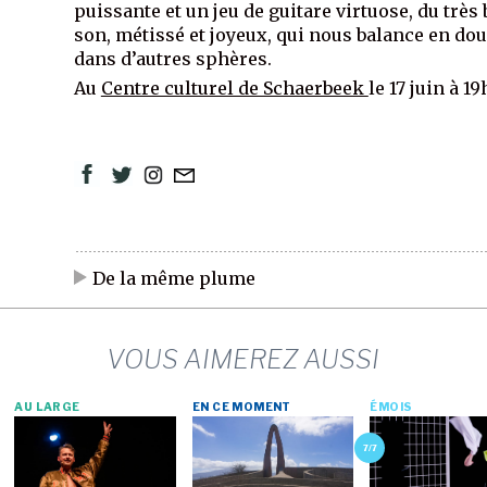
puissante et un jeu de guitare virtuose, du très
son, métissé et joyeux, qui nous balance en do
dans d’autres sphères.
Au
Centre culturel de Schaerbeek
le 17 juin à 19
De la même plume
VOUS AIMEREZ AUSSI
AU LARGE
EN CE MOMENT
ÉMOIS
7/7