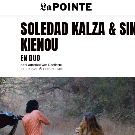
SOLEDAD KALZA & SI
KIENOU
EN DUO
par
Laurence Van Goethem
14 Juin 2022 |
Lecture 1 Min.