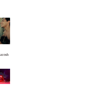
 Barouh