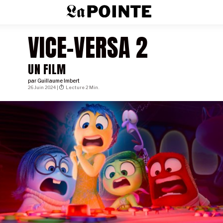
VICE-VERSA 2
UN FILM
par
Guillaume Imbert
26 Juin 2024 |
Lecture 2 Min.