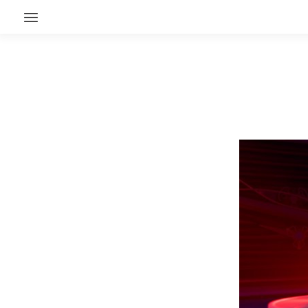
EN CE MOMENT
GRAND ANGLE
AU LARGE
ÉMOIS
EN CHANTIER
SÉRIES
À PROPOS
NOS PARTENAIRES
SOUTENEZ NOUS