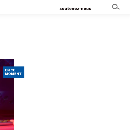
soutenez-nous
EN CE
MOMENT