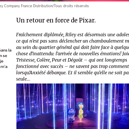
y Company France Distribution/Tous droits réservés
Un retour en force de Pixar.
Fraîchement diplômée, Riley est désormais une adole
ce qui n’est pas sans déclencher un chamboulement m
au sein du quartier général qui doit faire face à quelqu
Sans la
chose d’inattendu: l’arrivée de nouvelles émotions! Joi
n se
Tristesse, Colère, Peur et Dégoût – qui ont longtemps
je
fonctionné avec succès – ne savent pas trop comment
 m'a
lorsqu’Anxiété débarque. Et il semble qu’elle ne soit pa
seule..
.