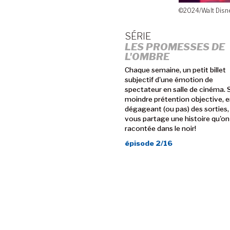
©2024/Walt Disne
SÉRIE
LES PROMESSES DE
L'OMBRE
Chaque semaine, un petit billet
subjectif d'une émotion de
spectateur en salle de cinéma. 
moindre prétention objective, e
dégageant (ou pas) des sorties, 
vous partage une histoire qu'on
racontée dans le noir!
épisode 2/16