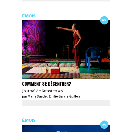
ÉMOIS
6/7
COMMENT SE DÉCENTRER?
Journal de Kunsten #6
par
Marie Baudet
,
Emilie Garcia Guillen
ÉMOIS
5/7