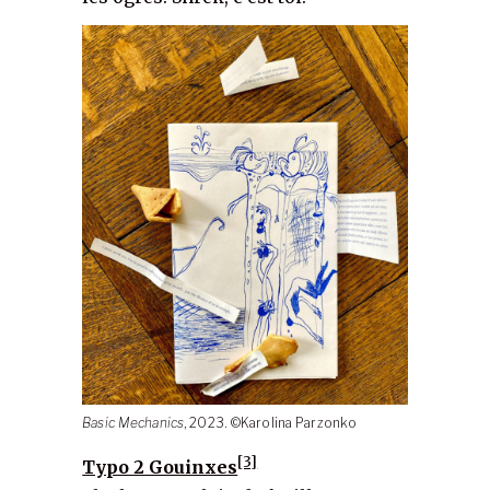
Basic Mechanics
, 2023. ©Karolina Parzonko
[3]
Typo 2 Gouinxes