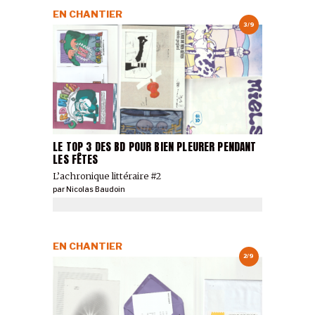
EN CHANTIER
3/9
LE TOP 3 DES BD POUR BIEN PLEURER PENDANT
LES FÊTES
L’achronique littéraire #2
par
Nicolas Baudoin
EN CHANTIER
2/9