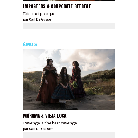
IMPOSTERS & CORPORATE RETREAT
Fais-moi presque
par
Carl De Gussem
ÉMOIS
MĀRAMA & VIEJA LOCA
Revenge is the best revenge
par
Carl De Gussem