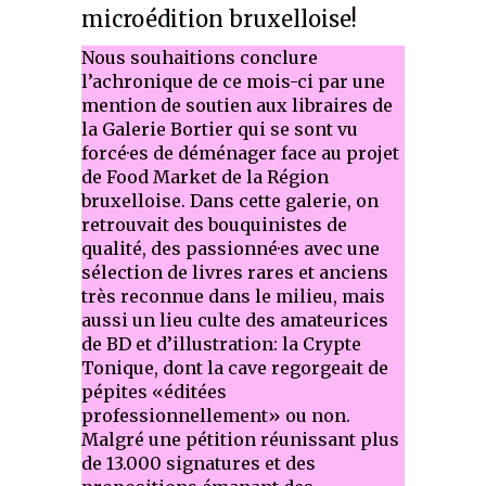
microédition bruxelloise!
Nous souhaitions conclure
l’achronique de ce mois-ci par une
mention de soutien aux libraires de
la Galerie Bortier qui se sont vu
forcé·es de déménager face au projet
de Food Market de la Région
bruxelloise. Dans cette galerie, on
retrouvait des bouquinistes de
qualité, des passionné·es avec une
sélection de livres rares et anciens
très reconnue dans le milieu, mais
aussi un lieu culte des amateurices
de BD et d’illustration: la Crypte
Tonique, dont la cave regorgeait de
pépites «éditées
professionnellement» ou non.
Malgré une pétition réunissant plus
de 13.000 signatures et des