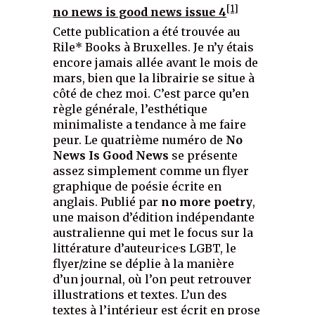
[1]
no news is good news issue 4
Cette publication a été trouvée au
Rile* Books à Bruxelles. Je n’y étais
encore jamais allée avant le mois de
mars, bien que la librairie se situe à
côté de chez moi. C’est parce qu’en
règle générale, l’esthétique
minimaliste a tendance à me faire
peur. Le quatrième numéro de
No
News Is Good News
se présente
assez simplement comme un flyer
graphique de poésie écrite en
anglais. Publié par
no more poetry
,
une maison d’édition indépendante
australienne qui met le focus sur la
littérature d’auteur·ice·s LGBT, le
flyer/zine se déplie à la manière
d’un journal, où l’on peut retrouver
illustrations et textes. L’un des
textes à l’intérieur est écrit en prose