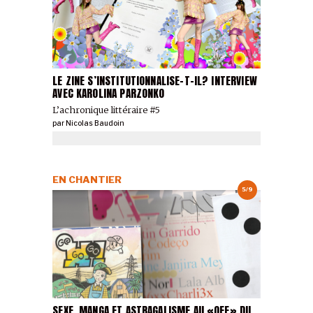
LE ZINE S’INSTITUTIONNALISE-T-IL? INTERVIEW
AVEC KAROLINA PARZONKO
L’achronique littéraire #5
par
Nicolas Baudoin
EN CHANTIER
5/9
SEXE, MANGA ET ASTRAGALISME AU «OFF» DU