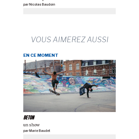
par
Nicolas Baudoin
VOUS AIMEREZ AUSSI
EN CE MOMENT
BETON
un show
par
Marie Baudet