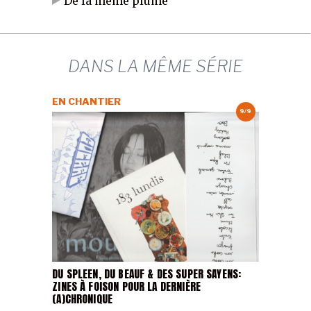
De la même plume
DANS LA MÊME SÉRIE
EN CHANTIER
9/9
DU SPLEEN, DU BEAUF & DES SUPER SAYENS:
ZINES À FOISON POUR LA DERNIÈRE
(A)CHRONIQUE