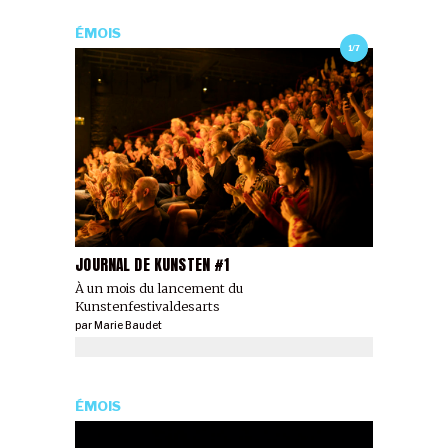
ÉMOIS
1/7
JOURNAL DE KUNSTEN #1
À un mois du lancement du
Kunstenfestivaldesarts
par
Marie Baudet
ÉMOIS