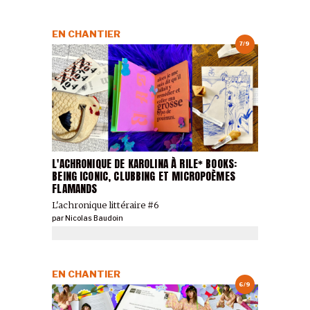
EN CHANTIER
7/9
L'ACHRONIQUE DE KAROLINA À RILE* BOOKS:
BEING ICONIC, CLUBBING ET MICROPOÈMES
FLAMANDS
L'achronique littéraire #6
par
Nicolas Baudoin
EN CHANTIER
6/9