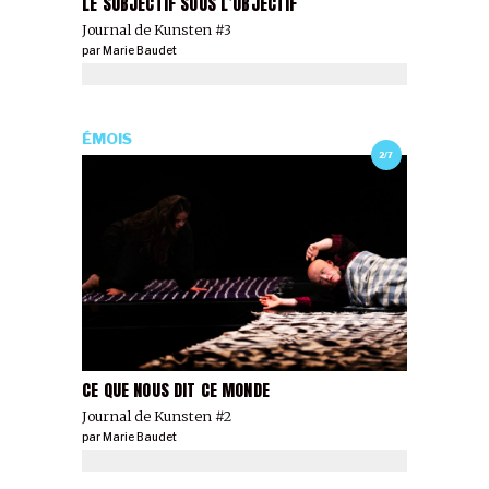
LE SUBJECTIF SOUS L’OBJECTIF
Journal de Kunsten #3
par
Marie Baudet
ÉMOIS
2/7
CE QUE NOUS DIT CE MONDE
Journal de Kunsten #2
par
Marie Baudet