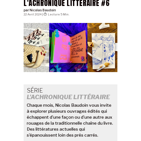
L'ACHRONIQUE LITTÉRAIRE #6
par
Nicolas Baudoin
22 Avril 2024 |
Lecture 5 Min.
SÉRIE
L’ACHRONIQUE LITTÉRAIRE
Chaque mois, Nicolas Baudoin vous invite
à explorer plusieurs ouvrages édités qui
échappent d’une façon ou d’une autre aux
rouages de la traditionnelle chaîne du livre.
Des littératures actuelles qui
s’épanouissent loin des prés carrés.