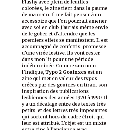
Flashy avec plein de feuilles
colorées, le zine tient dans la paume
de ma main. Il me fait penser à un
accessoire que l’on pourrait amener
avec soi en club. J’aurais même envie
de le gober et d’attendre que les
premiers effets se manifestent. Il est
accompagné de confettis, promesse
d’une virée festive. Ils vont rester
dans mon lit pour une période
indéterminée. Comme son nom
l’indique,
Typo 2 Gouinxes
est un
zine qui met en valeur des typos
créées par des gouines en tirant son
inspiration des publications
lesbiennes des années 1970 à 1990. Il
y a un décalage entre des textes très
petits, et des lettres très imposantes
qui sortent hors du cadre étroit qui
leur est attribué. L’objet est un mixte
entre zine à l’ancienne avec