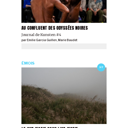
AU CONFLUENT DES ODYSSÉES NOIRES
Journal de Kunsten #4
par
Emilie Garcia Guillen
,
Marie Baudet
ÉMOIS
3/7