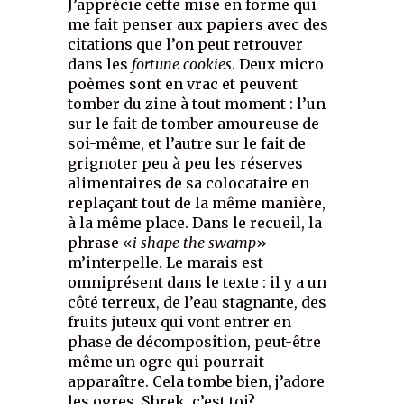
J’apprécie cette mise en forme qui
me fait penser aux papiers avec des
citations que l’on peut retrouver
dans les
fortune cookies
. Deux micro
poèmes sont en vrac et peuvent
tomber du zine à tout moment : l’un
sur le fait de tomber amoureuse de
soi-même, et l’autre sur le fait de
grignoter peu à peu les réserves
alimentaires de sa colocataire en
replaçant tout de la même manière,
à la même place. Dans le recueil, la
phrase «
i shape the swamp
»
m’interpelle. Le marais est
omniprésent dans le texte : il y a un
côté terreux, de l’eau stagnante, des
fruits juteux qui vont entrer en
phase de décomposition, peut-être
même un ogre qui pourrait
apparaître. Cela tombe bien, j’adore
les ogres. Shrek, c’est toi?