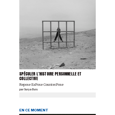
SPÉCULER L’HISTOIRE PERSONNELLE ET
COLLECTIVE
Repose ExPose CounterPose
par
Surya Buis
EN CE MOMENT