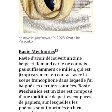
no news is good news n°4
, 2023. ©Karolina
Parzonko
[2]
Basic Mechanics
Ravie d’avoir découvert un zine
belge et flamand car je ne connais
pas suffisamment ce milieu, qui est
(trop) rarement en contact avec la
scène francophone dans laquelle j’ai
baigné ces dernières années.
Basic
Mechanics
est un zine est composé
d’une multitude de petites coupures
de papiers, sur lesquelles les
poèmes sont imprimés en bleu.