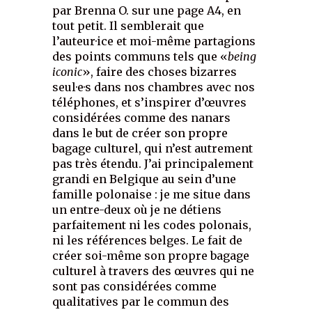
par Brenna O. sur une page A4, en
tout petit. Il semblerait que
l’auteur·ice et moi-même partagions
des points communs tels que «
being
iconic
», faire des choses bizarres
seul·e·s dans nos chambres avec nos
téléphones, et s’inspirer d’œuvres
considérées comme des nanars
dans le but de créer son propre
bagage culturel, qui n’est autrement
pas très étendu. J’ai principalement
grandi en Belgique au sein d’une
famille polonaise : je me situe dans
un entre-deux où je ne détiens
parfaitement ni les codes polonais,
ni les références belges. Le fait de
créer soi-même son propre bagage
culturel à travers des œuvres qui ne
sont pas considérées comme
qualitatives par le commun des