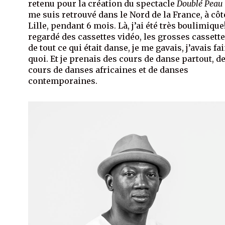
retenu pour la création du spectacle
Doublé Peau
me suis retrouvé dans le Nord de la France, à côt
Lille, pendant 6 mois. Là, j’ai été très boulimique!
regardé des cassettes vidéo, les grosses cassett
de tout ce qui était danse, je me gavais, j’avais fa
quoi. Et je prenais des cours de danse partout, d
cours de danses africaines et de danses
contemporaines.