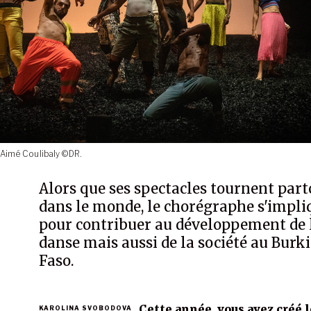
 Aimé Coulibaly ©DR.
Alors que ses spectacles tournent part
dans le monde, le chorégraphe s'impli
pour contribuer au développement de 
danse mais aussi de la société au Burk
Faso.
Cette année, vous avez créé l
KAROLINA SVOBODOVA