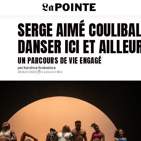
SERGE AIMÉ COULIBAL
DANSER ICI ET AILLEU
UN PARCOURS DE VIE ENGAGÉ
par
Karolina Svobodova
28 Avril 2023 |
Lecture 1 Min.