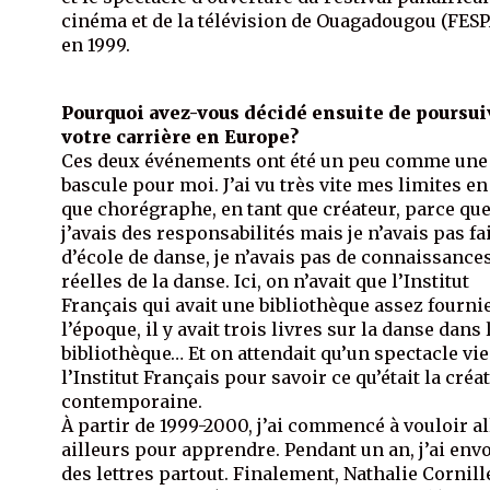
cinéma et de la télévision de Ouagadougou (FES
en 1999.
Pourquoi avez-vous décidé ensuite de poursui
votre carrière en Europe?
Ces deux événements ont été un peu comme une
bascule pour moi. J’ai vu très vite mes limites en
que chorégraphe, en tant que créateur, parce qu
j’avais des responsabilités mais je n’avais pas fa
d’école de danse, je n’avais pas de connaissance
réelles de la danse. Ici, on n’avait que l’Institut
Français qui avait une bibliothèque assez fournie
l’époque, il y avait trois livres sur la danse dans 
bibliothèque… Et on attendait qu’un spectacle vi
l’Institut Français pour savoir ce qu’était la créa
contemporaine.
À partir de 1999-2000, j’ai commencé à vouloir al
ailleurs pour apprendre. Pendant un an, j’ai env
des lettres partout. Finalement, Nathalie Cornill