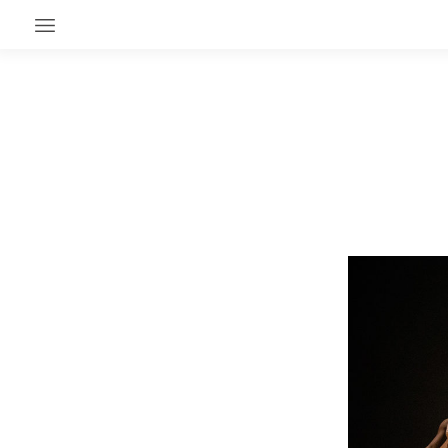
EN CE MOMENT
GRAND ANGLE
AU LARGE
ÉMOIS
EN CHANTIER
SÉRIES
À PROPOS
NOS PARTENAIRES
SOUTENEZ NOUS