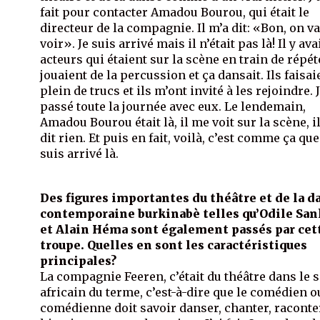
fait pour contacter Amadou Bourou, qui était le
directeur de la compagnie. Il m’a dit: «Bon, on v
voir». Je suis arrivé mais il n’était pas là! Il y ava
acteurs qui étaient sur la scène en train de répéte
jouaient de la percussion et ça dansait. Ils faisai
plein de trucs et ils m’ont invité à les rejoindre. J
passé toute la journée avec eux. Le lendemain,
Amadou Bourou était là, il me voit sur la scène, i
dit rien. Et puis en fait, voilà, c’est comme ça que
suis arrivé là.
Des figures importantes du théâtre et de la d
contemporaine burkinabè telles qu’Odile San
et Alain Héma sont également passés par cet
troupe. Quelles en sont les caractéristiques
principales?
La compagnie Feeren, c’était du théâtre dans le 
africain du terme, c’est-à-dire que le comédien o
comédienne doit savoir danser, chanter, raconte