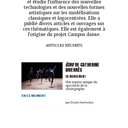
et étudie l'influence des nouvelles
technologies et des nouvelles formes
artistiques sur les modélisations
classiques et logocentrées. Elle a
publié divers articles et ouvrages sur
ces thématiques. Elle est également à
l'origine du projet Campus danse.
ARTICLES RÉCENTS
ÉCHO
DE CATHERINE
DIVERRÈS
EN MOUVEMENT
Une reprise unique du
spectacle de la
chorégraphe.
EN CE MOMENT
par
Elodie Verlinden