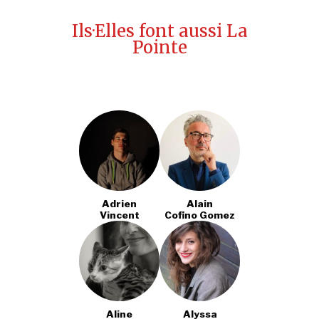
Ils·Elles font aussi La
Pointe
Adrien
Alain
Vincent
Cofino Gomez
Aline
Alyssa