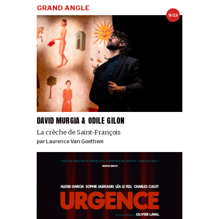
GRAND ANGLE
9/13
DAVID MURGIA & ODILE GILON
La crèche de Saint-François
par
Laurence Van Goethem