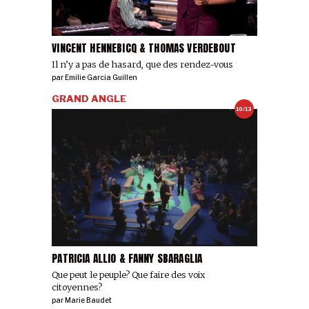
VINCENT HENNEBICQ & THOMAS VERDEBOUT
Il n’y a pas de hasard, que des rendez-vous
par
Emilie Garcia Guillen
GRAND ANGLE
10/13
PATRICIA ALLIO & FANNY SBARAGLIA
Que peut le peuple? Que faire des voix
citoyennes?
par
Marie Baudet