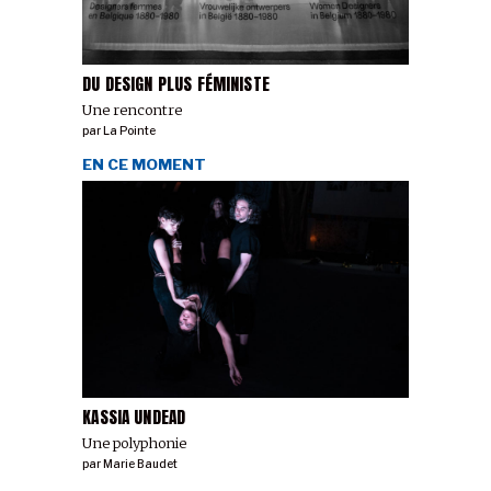
DU DESIGN PLUS FÉMINISTE
Une rencontre
par
La Pointe
EN CE MOMENT
KASSIA UNDEAD
Une polyphonie
par
Marie Baudet