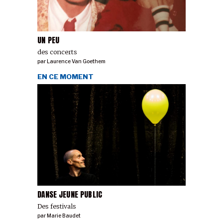
UN PEU
des concerts
par
Laurence Van Goethem
EN CE MOMENT
DANSE JEUNE PUBLIC
Des festivals
par
Marie Baudet