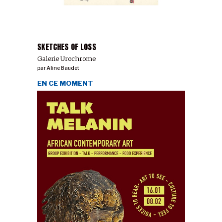
SKETCHES OF LOSS
Galerie Urochrome
par
Aline Baudet
EN CE MOMENT