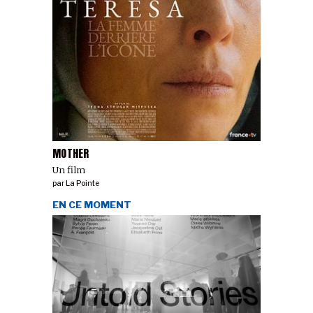
MOTHER
Un film
par
La Pointe
EN CE MOMENT