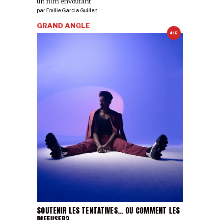
un film envoûtant
par
Emilie Garcia Guillen
GRAND ANGLE
4/6
SOUTENIR LES TENTATIVES… OU COMMENT LES
DIFFUSER?