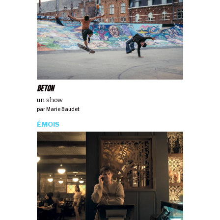
BETON
un show
par
Marie Baudet
ÉMOIS