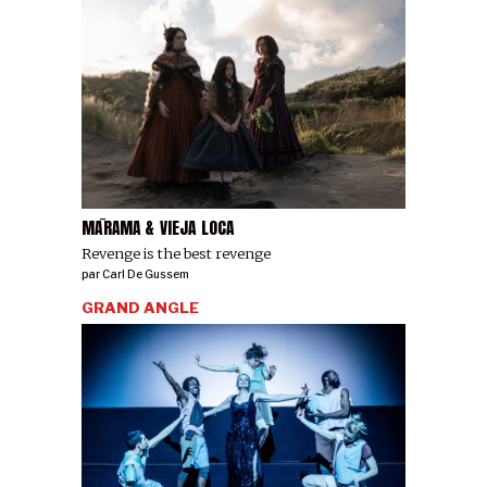
MĀRAMA & VIEJA LOCA
Revenge is the best revenge
par
Carl De Gussem
GRAND ANGLE