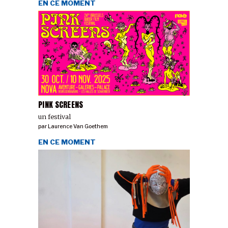
EN CE MOMENT
PINK SCREENS
un festival
par
Laurence Van Goethem
EN CE MOMENT