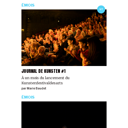
ÉMOIS
1/7
JOURNAL DE KUNSTEN #1
À un mois du lancement du
Kunstenfestivaldesarts
par
Marie Baudet
ÉMOIS