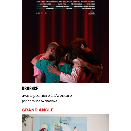
URGENCE
avant-première à l'Aventure
par
Karolina Svobodova
GRAND ANGLE