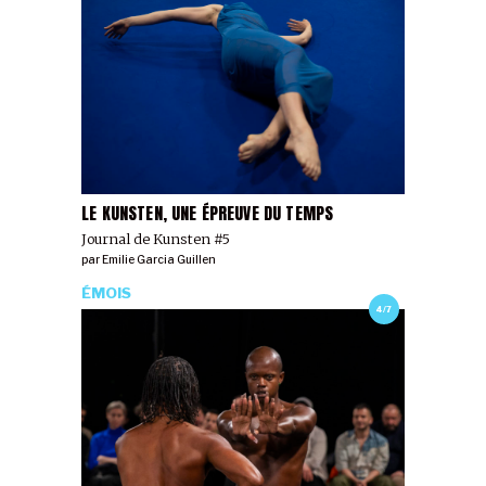
LE KUNSTEN, UNE ÉPREUVE DU TEMPS
Journal de Kunsten #5
par
Emilie Garcia Guillen
ÉMOIS
4/7