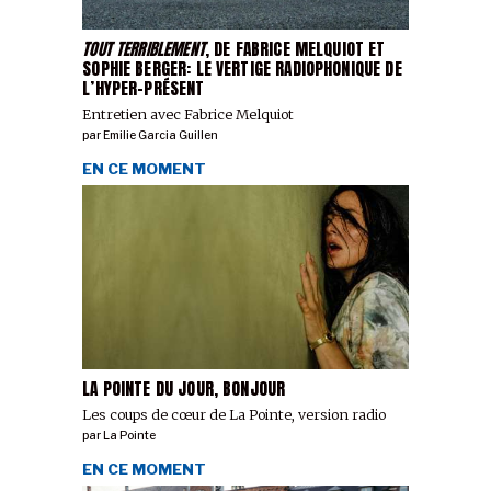
TOUT TERRIBLEMENT
, DE FABRICE MELQUIOT ET
SOPHIE BERGER: LE VERTIGE RADIOPHONIQUE DE
L’HYPER-PRÉSENT
Entretien avec Fabrice Melquiot
par
Emilie Garcia Guillen
EN CE MOMENT
LA POINTE DU JOUR, BONJOUR
Les coups de cœur de La Pointe, version radio
par
La Pointe
EN CE MOMENT