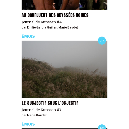
AU CONFLUENT DES ODYSSÉES NOIRES
Journal de Kunsten #4
par
Emilie Garcia Guillen
,
Marie Baudet
ÉMOIS
3/7
LE SUBJECTIF SOUS L’OBJECTIF
Journal de Kunsten #3
par
Marie Baudet
ÉMOIS
2/7