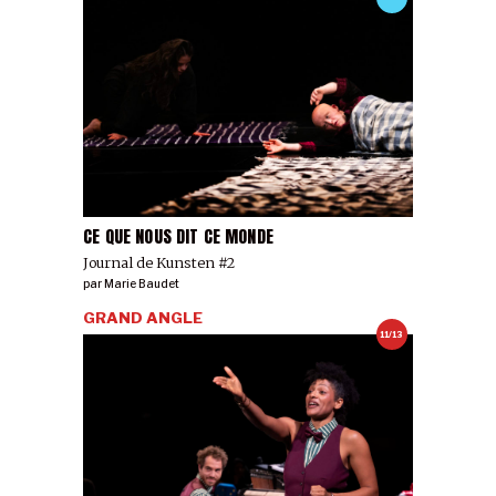
CE QUE NOUS DIT CE MONDE
Journal de Kunsten #2
par
Marie Baudet
GRAND ANGLE
11/13