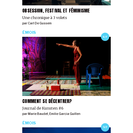
OBSESSION, FESTIVAL ET FÉMINISME
Une chronique à 3 volets
par
Carl De Gussem
ÉMOIS
6/7
COMMENT SE DÉCENTRER?
Journal de Kunsten #6
par
Marie Baudet
,
Emilie Garcia Guillen
ÉMOIS
5/7