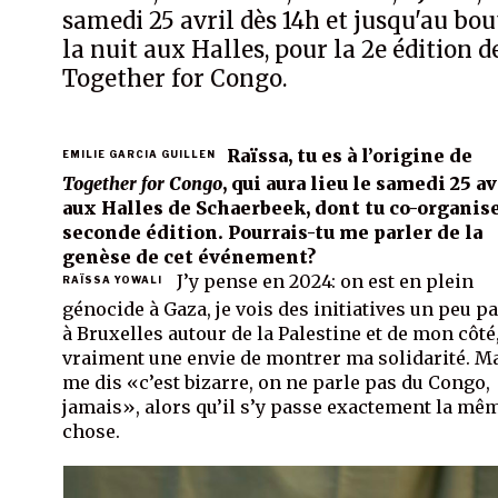
samedi 25 avril dès 14h et jusqu'au bou
la nuit aux Halles, pour la 2e édition d
Together for Congo.
Raïssa, tu es à l’origine de
EMILIE GARCIA GUILLEN
Together for Congo
, qui aura lieu le samedi 25 av
aux Halles de Schaerbeek, dont tu co-organise
seconde édition. Pourrais-tu me parler de la
genèse de cet événement?
J’y pense en 2024: on est en plein
RAÏSSA YOWALI
génocide à Gaza, je vois des initiatives un peu p
à Bruxelles autour de la Palestine et de mon côté, 
vraiment une envie de montrer ma solidarité. Ma
me dis «c’est bizarre, on ne parle pas du Congo,
jamais», alors qu’il s’y passe exactement la mê
chose.