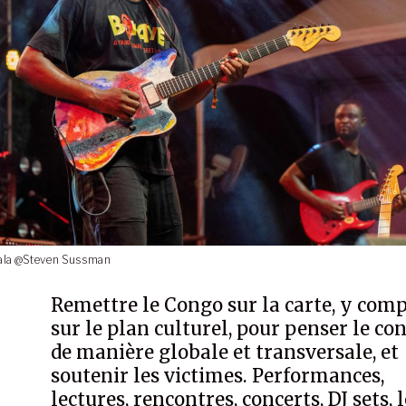
ala @Steven Sussman
Remettre le Congo sur la carte, y comp
sur le plan culturel, pour penser le con
de manière globale et transversale, et
soutenir les victimes. Performances,
lectures, rencontres, concerts, DJ sets, 