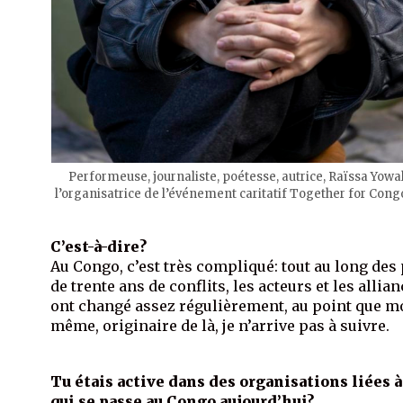
Performeuse, journaliste, poétesse, autrice, Raïssa Yowal
l’organisatrice de l’événement caritatif Together for Con
C’est-à-dire?
Au Congo, c’est très compliqué: tout au long des
de trente ans de conflits, les acteurs et les allia
ont changé assez régulièrement, au point que m
même, originaire de là, je n’arrive pas à suivre.
Tu étais active dans des organisations liées à
qui se passe au Congo aujourd’hui?