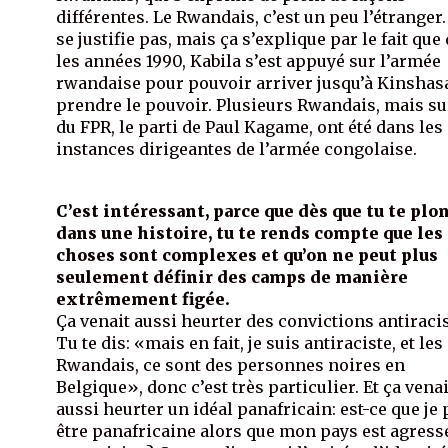
différentes. Le Rwandais, c’est un peu l’étranger.
se justifie pas, mais ça s’explique par le fait que
les années 1990, Kabila s’est appuyé sur l’armée
rwandaise pour pouvoir arriver jusqu’à Kinshasa
prendre le pouvoir. Plusieurs Rwandais, mais su
du FPR, le parti de Paul Kagame, ont été dans les
instances dirigeantes de l’armée congolaise.
C’est intéressant, parce que dès que tu te plo
dans une histoire, tu te rends compte que les
choses sont complexes et qu’on ne peut plus
seulement définir des camps de manière
extrêmement figée.
Ça venait aussi heurter des convictions antiracis
Tu te dis: «mais en fait, je suis antiraciste, et les
Rwandais, ce sont des personnes noires en
Belgique», donc c’est très particulier. Et ça venai
aussi heurter un idéal panafricain: est-ce que je
être panafricaine alors que mon pays est agress