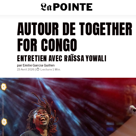
AUTOUR DE TOGETHER
FOR CONGO
ENTRETIEN AVEC RAÏSSA YOWALI
par
Emilie Garcia Guillen
23 Avril 2026 |
Lecture 1 Min.