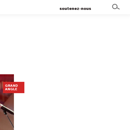
soutenez-nous
GRAND
ANGLE