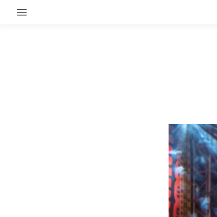
EN CE MOMENT
GRAND ANGLE
AU LARGE
ÉMOIS
EN CHANTIER
SÉRIES
À PROPOS
NOS PARTENAIRES
SOUTENEZ NOUS