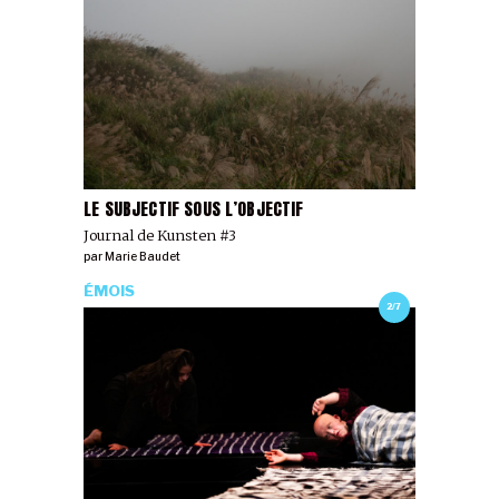
LE SUBJECTIF SOUS L’OBJECTIF
Journal de Kunsten #3
par
Marie Baudet
ÉMOIS
2/7