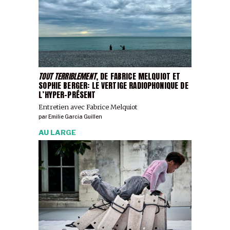
TOUT TERRIBLEMENT
, DE FABRICE MELQUIOT ET
SOPHIE BERGER: LE VERTIGE RADIOPHONIQUE DE
L’HYPER-PRÉSENT
Entretien avec Fabrice Melquiot
par
Emilie Garcia Guillen
AU LARGE