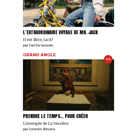
L’EXTRAORDINAIRE VOYAGE DE MR. JACK
Il est libre, Jack!
par
Carl De Gussem
GRAND ANGLE
5/6
PRENDRE LE TEMPS… POUR CRÉER
L'exemple de La Verrière
par
Corentin Stevens