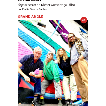
L’Agent secret
de Kleber Mendonça Filho
par
Emilie Garcia Guillen
GRAND ANGLE
3/6