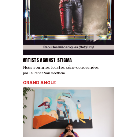
ARTISTS AGAINST STIGMA
Nous sommes tous·tes séro-concerné·es
par
Laurence Van Goethem
GRAND ANGLE