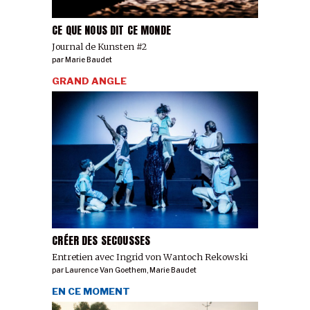
CE QUE NOUS DIT CE MONDE
Journal de Kunsten #2
par
Marie Baudet
GRAND ANGLE
CRÉER DES SECOUSSES
Entretien avec Ingrid von Wantoch Rekowski
par
Laurence Van Goethem
,
Marie Baudet
EN CE MOMENT