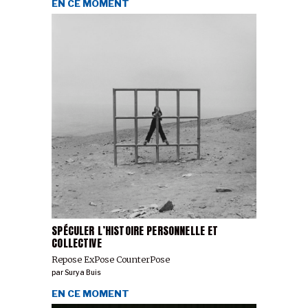
EN CE MOMENT
SPÉCULER L’HISTOIRE PERSONNELLE ET
COLLECTIVE
Repose ExPose CounterPose
par
Surya Buis
EN CE MOMENT