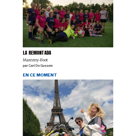
LA REMONTADA
Mammy-Foot
par
Carl De Gussem
EN CE MOMENT