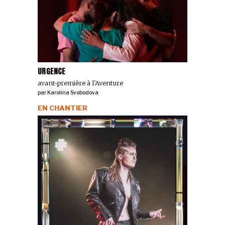
URGENCE
avant-première à l'Aventure
par
Karolina Svobodova
EN CHANTIER