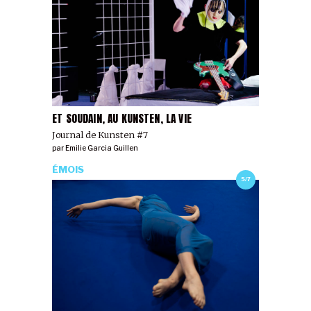
ET SOUDAIN, AU KUNSTEN, LA VIE
Journal de Kunsten #7
par
Emilie Garcia Guillen
ÉMOIS
5/7