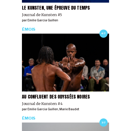
LE KUNSTEN, UNE ÉPREUVE DU TEMPS
Journal de Kunsten #5
par
Emilie Garcia Guillen
ÉMOIS
4/7
AU CONFLUENT DES ODYSSÉES NOIRES
Journal de Kunsten #4
par
Emilie Garcia Guillen
,
Marie Baudet
ÉMOIS
3/7