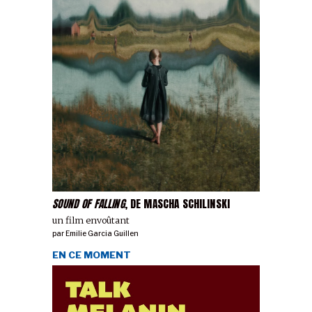
SOUND OF FALLING
, DE MASCHA SCHILINSKI
un film envoûtant
par
Emilie Garcia Guillen
EN CE MOMENT