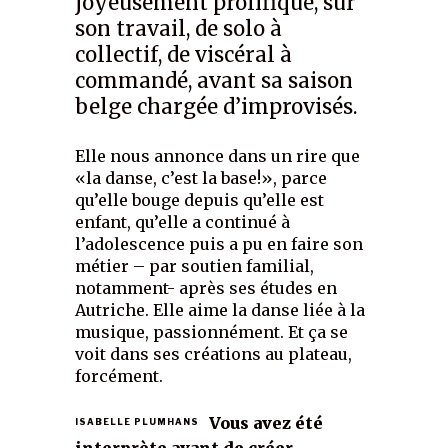
joyeusement prolifique, sur
son travail, de solo à
collectif, de viscéral à
commandé, avant sa saison
belge chargée d’improvisés.
Elle nous annonce dans un rire que
«la danse, c’est la base!», parce
qu’elle bouge depuis qu’elle est
enfant, qu’elle a continué à
l’adolescence puis a pu en faire son
métier – par soutien familial,
notamment- après ses études en
Autriche. Elle aime la danse liée à la
musique, passionnément. Et ça se
voit dans ses créations au plateau,
forcément.
Vous avez été
ISABELLE PLUMHANS
interprète avant de créer.