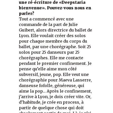
une ré-écriture de «Deepstaria
bienvenue». Pouvez-vous nous en
parler?
Tout a commencé avec une
commande de la part de Julie
Guibert, alors directrice du ballet de
Lyon. Elle voulait créer des solos
pour chaque membre du corps du
ballet, par un·e chorégraphe. Soit 25
solos pour 25 danseurs par 25
chorégraphes. Elle me contacte
pendant le premier confinement. Je
pense qu’elle aime mon côté
subversif, jeune, pop. Elle veut une
chorégraphie pour Maeva Lasserre,
danseuse fofolle, généreuse, qui
aime la pop… Après le confinement,
j’arrive à Lyon, je dois créer vite. Or,
d’habitude, je crée en process, à
partir de quelque chose qui doit