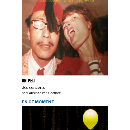
UN PEU
des concerts
par
Laurence Van Goethem
EN CE MOMENT