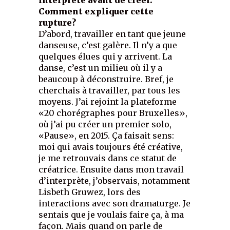
Comment expliquer cette
rupture?
D’abord, travailler en tant que jeune
danseuse, c’est galère. Il n’y a que
quelques élues qui y arrivent. La
danse, c’est un milieu où il y a
beaucoup à déconstruire. Bref, je
cherchais à travailler, par tous les
moyens. J’ai rejoint la plateforme
«20 chorégraphes pour Bruxelles»,
où j’ai pu créer un premier solo,
«Pause», en 2015. Ça faisait sens:
moi qui avais toujours été créative,
je me retrouvais dans ce statut de
créatrice. Ensuite dans mon travail
d’interprète, j’observais, notamment
Lisbeth Gruwez, lors des
interactions avec son dramaturge. Je
sentais que je voulais faire ça, à ma
façon. Mais quand on parle de