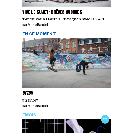
VIVE LE SUJET: BRÈVES AUDACES
Tentatives au Festival d’Avignon avec la SACD
par
Marie Baudet
EN CE MOMENT
BETON
un show
par
Marie Baudet
ÉMOIS
7/7