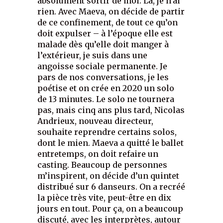
absolument sortir de moi. Là, je n’ai
rien. Avec Maeva, on décide de partir
de ce confinement, de tout ce qu’on
doit expulser – à l’époque elle est
malade dès qu’elle doit manger à
l’extérieur, je suis dans une
angoisse sociale permanente. Je
pars de nos conversations, je les
poétise et on crée en 2020 un solo
de 13 minutes. Le solo ne tournera
pas, mais cinq ans plus tard, Nicolas
Andrieux, nouveau directeur,
souhaite reprendre certains solos,
dont le mien. Maeva a quitté le ballet
entretemps, on doit refaire un
casting. Beaucoup de personnes
m’inspirent, on décide d’un quintet
distribué sur 6 danseurs. On a recréé
la pièce très vite, peut-être en dix
jours en tout. Pour ça, on a beaucoup
discuté, avec les interprètes, autour