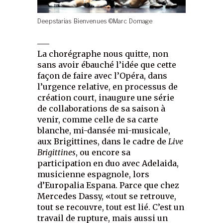
Deepstarias Bienvenues ©Marc Domage
___
La chorégraphe nous quitte, non
sans avoir ébauché l’idée que cette
façon de faire avec l’Opéra, dans
l’urgence relative, en processus de
création court, inaugure une série
de collaborations de sa saison à
venir, comme celle de sa carte
blanche, mi-dansée mi-musicale,
aux Brigittines, dans le cadre de
Live
Brigittines
, ou encore sa
participation en duo avec Adelaida,
musicienne espagnole, lors
d’Europalia Espana. Parce que chez
Mercedes Dassy, «tout se retrouve,
tout se recouvre, tout est lié. C’est un
travail de rupture, mais aussi un